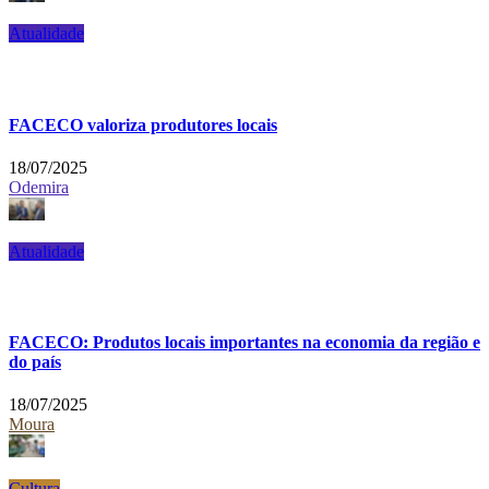
Atualidade
FACECO valoriza produtores locais
18/07/2025
Odemira
Atualidade
FACECO: Produtos locais importantes na economia da região e
do país
18/07/2025
Moura
Cultura