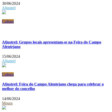
30/06/2024
Aljustrel
Cultura
Aljustrel: Grupos locais apresentam-se na Feira do Campo
Alentejano
15/06/2024
Aljustrel
Cultura
Aljustrel: Feira do Campo Alentejano chega para celebrar o
melhor do concelho
14/06/2024
Moura