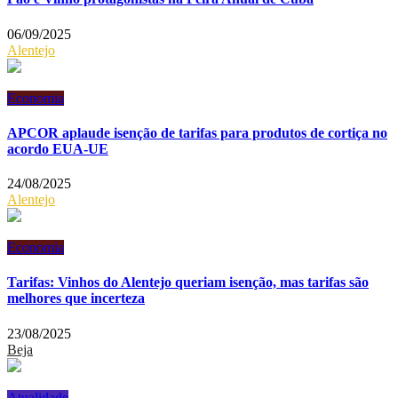
06/09/2025
Alentejo
Economia
APCOR aplaude isenção de tarifas para produtos de cortiça no
acordo EUA-UE
24/08/2025
Alentejo
Economia
Tarifas: Vinhos do Alentejo queriam isenção, mas tarifas são
melhores que incerteza
23/08/2025
Beja
Atualidade