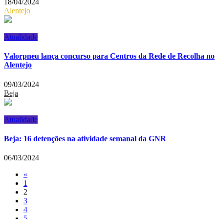
18/04/2024
Alentejo
Atualidade
Valorpneu lança concurso para Centros da Rede de Recolha no
Alentejo
09/03/2024
Beja
Atualidade
Beja: 16 detenções na atividade semanal da GNR
06/03/2024
«
1
2
3
4
5