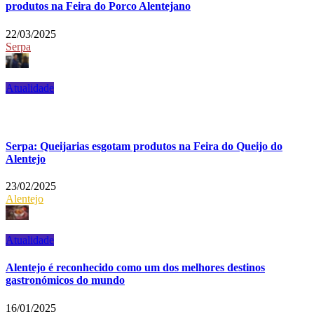
produtos na Feira do Porco Alentejano
22/03/2025
Serpa
Atualidade
Serpa: Queijarias esgotam produtos na Feira do Queijo do
Alentejo
23/02/2025
Alentejo
Atualidade
Alentejo é reconhecido como um dos melhores destinos
gastronómicos do mundo
16/01/2025