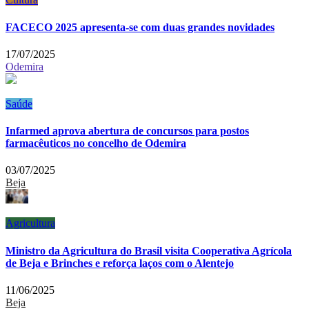
FACECO 2025 apresenta-se com duas grandes novidades
17/07/2025
Odemira
Saúde
Infarmed aprova abertura de concursos para postos
farmacêuticos no concelho de Odemira
03/07/2025
Beja
Agricultura
Ministro da Agricultura do Brasil visita Cooperativa Agrícola
de Beja e Brinches e reforça laços com o Alentejo
11/06/2025
Beja