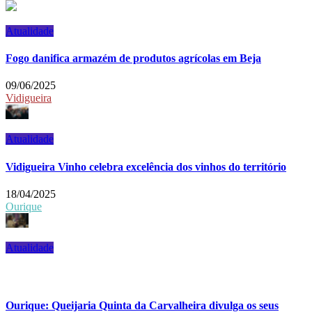
Atualidade
Fogo danifica armazém de produtos agrícolas em Beja
09/06/2025
Vidigueira
Atualidade
Vidigueira Vinho celebra excelência dos vinhos do território
18/04/2025
Ourique
Atualidade
Ourique: Queijaria Quinta da Carvalheira divulga os seus