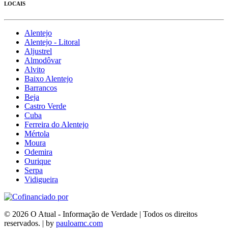
LOCAIS
Alentejo
Alentejo - Litoral
Aljustrel
Almodôvar
Alvito
Baixo Alentejo
Barrancos
Beja
Castro Verde
Cuba
Ferreira do Alentejo
Mértola
Moura
Odemira
Ourique
Serpa
Vidigueira
© 2026 O Atual - Informação de Verdade | Todos os direitos
reservados. | by
pauloamc.com