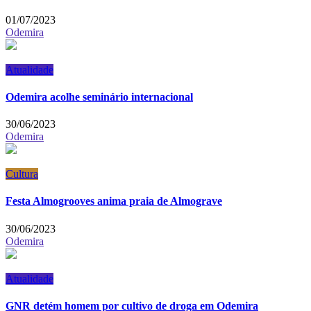
01/07/2023
Odemira
Atualidade
Odemira acolhe seminário internacional
30/06/2023
Odemira
Cultura
Festa Almogrooves anima praia de Almograve
30/06/2023
Odemira
Atualidade
GNR detém homem por cultivo de droga em Odemira