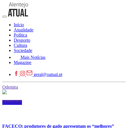
Início
Atualidade
Política
Desporto
Cultura
Sociedade
Mais Notícias
Magazine
geral@oatual.pt
Odemira
Atualidade
FACECO: produtores de gado apresentam os “melhores”