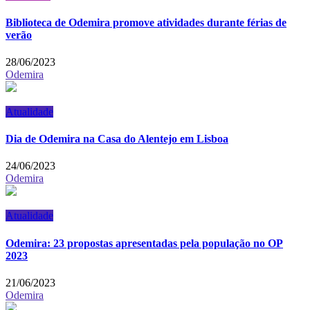
Biblioteca de Odemira promove atividades durante férias de
verão
28/06/2023
Odemira
Atualidade
Dia de Odemira na Casa do Alentejo em Lisboa
24/06/2023
Odemira
Atualidade
Odemira: 23 propostas apresentadas pela população no OP
2023
21/06/2023
Odemira