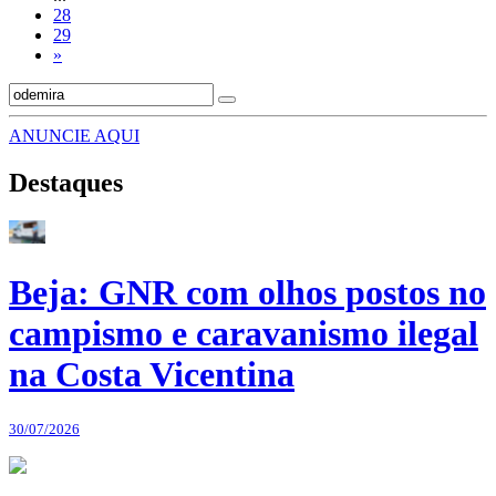
28
29
»
ANUNCIE AQUI
Destaques
Beja: GNR com olhos postos no
campismo e caravanismo ilegal
na Costa Vicentina
30/07/2026