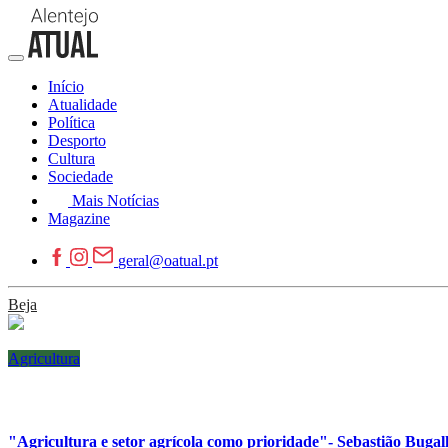
Início
Atualidade
Política
Desporto
Cultura
Sociedade
Mais Notícias
Magazine
geral@oatual.pt
Beja
Agricultura
"Agricultura e setor agrícola como prioridade"- Sebastião Buga