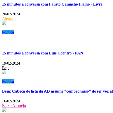
15 minutos à conversa com Fausto Camacho Fialho - Livre
20/02/2024
Alentejo
Política
15 minutos à conversa com Luís Coentro - PAN
19/02/2024
Beja
Política
Beja: Cabeça de lista da AD assume “compromisso” de ser voz ativ
16/02/2024
Baixo Alentejo