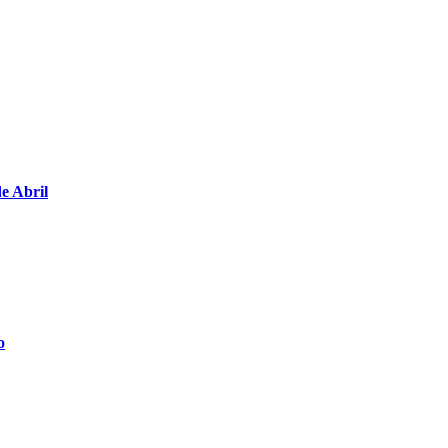
de Abril
o