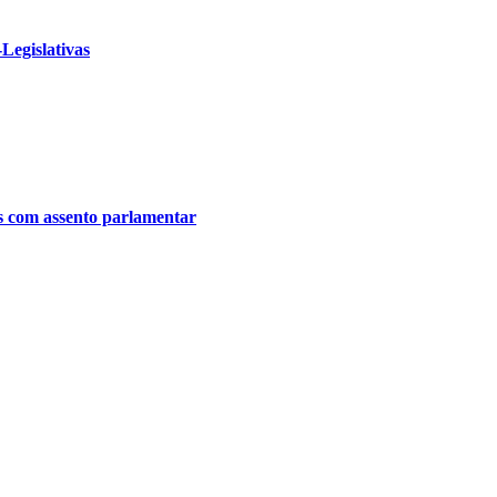
Legislativas
s com assento parlamentar