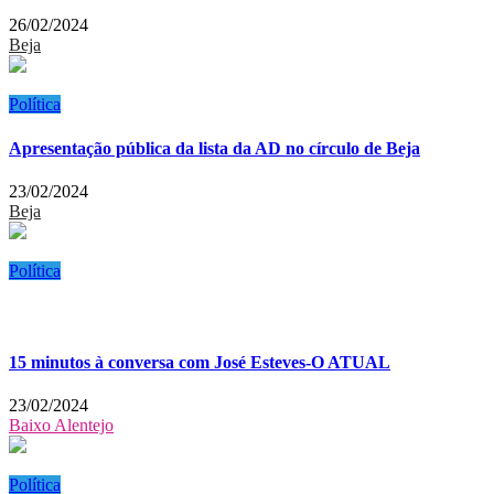
26/02/2024
Beja
Política
Apresentação pública da lista da AD no círculo de Beja
23/02/2024
Beja
Política
15 minutos à conversa com José Esteves-O ATUAL
23/02/2024
Baixo Alentejo
Política