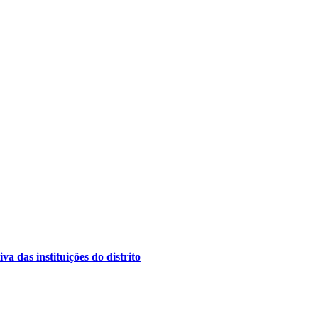
a das instituições do distrito