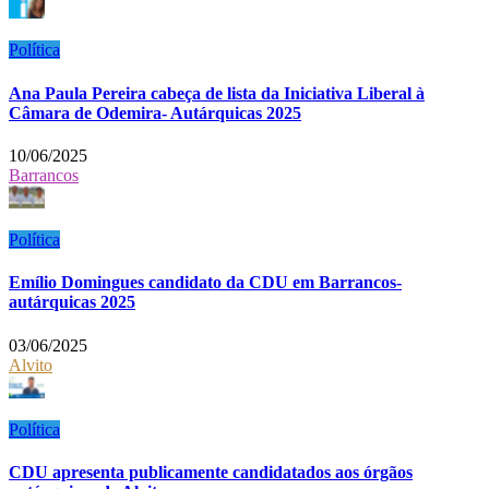
Política
Ana Paula Pereira cabeça de lista da Iniciativa Liberal à
Câmara de Odemira- Autárquicas 2025
10/06/2025
Barrancos
Política
Emílio Domingues candidato da CDU em Barrancos-
autárquicas 2025
03/06/2025
Alvito
Política
CDU apresenta publicamente candidatados aos órgãos