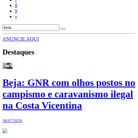
8
9
»
ANUNCIE AQUI
Destaques
Beja: GNR com olhos postos no
campismo e caravanismo ilegal
na Costa Vicentina
30/07/2026