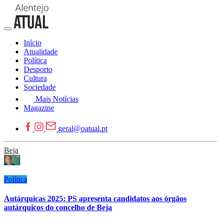
Início
Atualidade
Política
Desporto
Cultura
Sociedade
Mais Notícias
Magazine
geral@oatual.pt
Beja
Política
Autárquicas 2025: PS apresenta candidatos aos órgãos
autárquicos do concelho de Beja