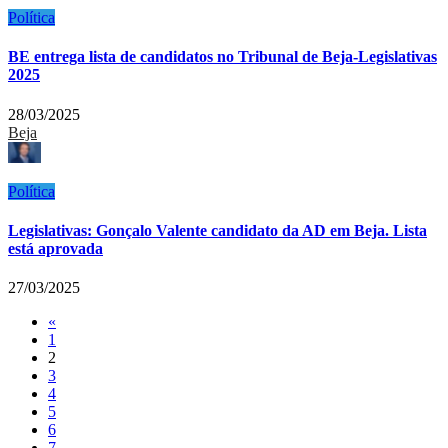
Política
BE entrega lista de candidatos no Tribunal de Beja-Legislativas
2025
28/03/2025
Beja
Política
Legislativas: Gonçalo Valente candidato da AD em Beja. Lista
está aprovada
27/03/2025
«
1
2
3
4
5
6
7