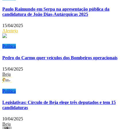
Paulo Raimundo em Serpa na apresentação pública da
candidatura de João Dias-Autárquicas 2025
15/04/2025
Alentejo
Política
Pedro do Carmo quer veículos dos Bombeiros operacionais
15/04/2025
Beja
Política
Legislativas: Círculo de Beja elege três deputados e tem 15
candidaturas
10/04/2025
Beja