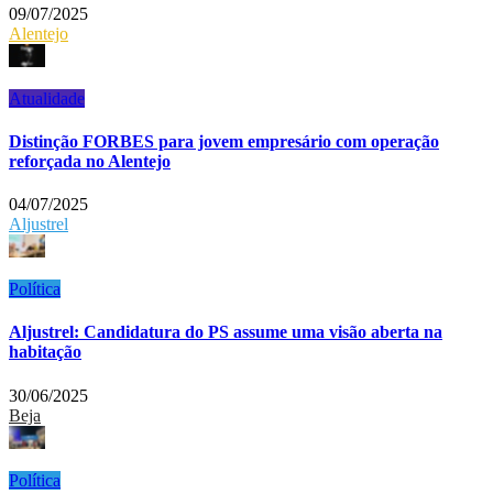
09/07/2025
Alentejo
Atualidade
Distinção FORBES para jovem empresário com operação
reforçada no Alentejo
04/07/2025
Aljustrel
Política
Aljustrel: Candidatura do PS assume uma visão aberta na
habitação
30/06/2025
Beja
Política