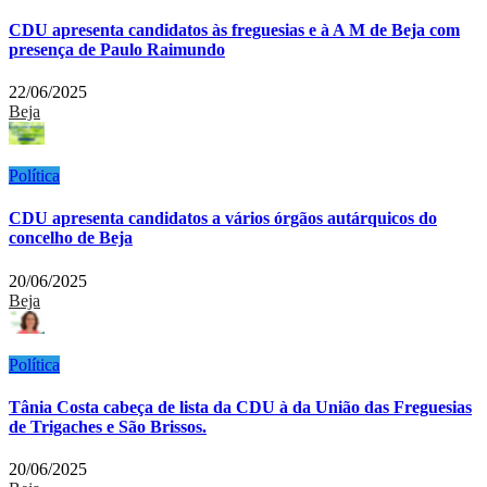
CDU apresenta candidatos às freguesias e à A M de Beja com
presença de Paulo Raimundo
22/06/2025
Beja
Política
CDU apresenta candidatos a vários órgãos autárquicos do
concelho de Beja
20/06/2025
Beja
Política
Tânia Costa cabeça de lista da CDU à da União das Freguesias
de Trigaches e São Brissos.
20/06/2025