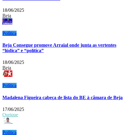
18/06/2025
Beja
Política
Beja Consegue promove Arraial onde junta as vertentes
“lúdica” e “política”
18/06/2025
Beja
Política
Madalena Figueira cabeça de lista do BE à câmara de Beja
17/06/2025
Ourique
Política