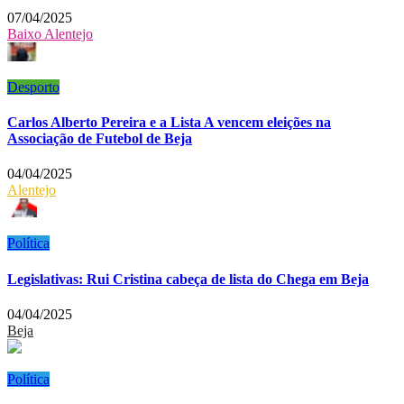
07/04/2025
Baixo Alentejo
Desporto
Carlos Alberto Pereira e a Lista A vencem eleições na
Associação de Futebol de Beja
04/04/2025
Alentejo
Política
Legislativas: Rui Cristina cabeça de lista do Chega em Beja
04/04/2025
Beja
Política