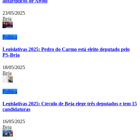
autárquicos de Alvito
23/05/2025
Beja
Política
Legislativas 2025: Pedro do Carmo está eleito deputado pelo
PS-Beja
18/05/2025
Beja
Política
Legislativas 2025: Círculo de Beja elege três deputados e tem 15
candidaturas
16/05/2025
Beja