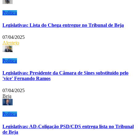
Política
Legislativas: Lista do Chega entregue no Tribunal de Beja
07/04/2025
Alentejo
Política
Legislativas: Presidente da Câmara de Sines substituído pelo
'vice' Fernando Ramos
07/04/2025
Beja
Política
Legislativas: AD-Coligação PSD/CDS entrega lista no Tribunal
de Beja