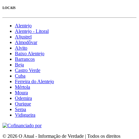
LOCAIS
Alentejo
Alentejo - Litoral
Aljustrel
Almodôvar
Alvito
Baixo Alentejo
Barrancos
Beja
Castro Verde
Cuba
Ferreira do Alentejo
Mértola
Moura
Odemira
Ourique
Serpa
Vidigueira
© 2026 O Atual - Informação de Verdade | Todos os direitos