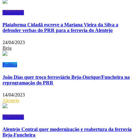
Atualidade
Plataforma Cidadã escreve a Mariana Vieira da Silva a
defender verbas do PRR para a ferrovia do Alentejo
24/04/2023
Beja
Política
João Dias quer troço ferroviário Beja-Ourique/Funcheira na
reprogramação do PRR
14/04/2023
Alentejo
Atualidade
Alentejo Central quer modernização e reabertura da ferrovia
Beja-Funcheira