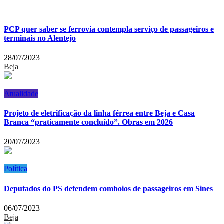
PCP quer saber se ferrovia contempla serviço de passageiros e
terminais no Alentejo
28/07/2023
Beja
Atualidade
Projeto de eletrificação da linha férrea entre Beja e Casa
Branca “praticamente concluído”. Obras em 2026
20/07/2023
Política
Deputados do PS defendem comboios de passageiros em Sines
06/07/2023
Beja