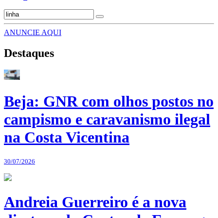
ANUNCIE AQUI
Destaques
Beja: GNR com olhos postos no
campismo e caravanismo ilegal
na Costa Vicentina
30/07/2026
Andreia Guerreiro é a nova