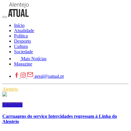
Início
Atualidade
Política
Desporto
Cultura
Sociedade
Mais Notícias
Magazine
geral@oatual.pt
Alentejo
Atualidade
Carruagens do serviço Intercidades regressam à Linha do
Alentejo