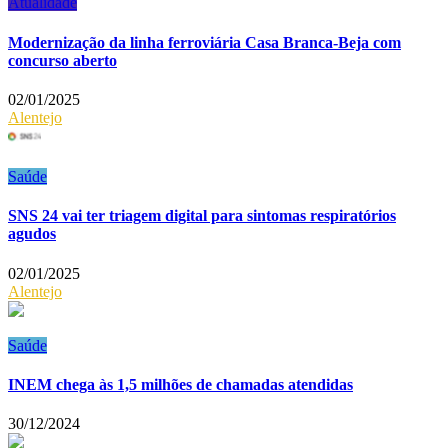
Atualidade
Modernização da linha ferroviária Casa Branca-Beja com
concurso aberto
02/01/2025
Alentejo
Saúde
SNS 24 vai ter triagem digital para sintomas respiratórios
agudos
02/01/2025
Alentejo
Saúde
INEM chega às 1,5 milhões de chamadas atendidas
30/12/2024