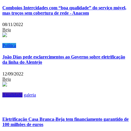
Comboios Intercidades com “boa qualidade” do serviço móvel,
mas troços sem cobertura de rede - Anacom
08/11/2022
Beja
Política
João Dias pede esclarecimentos ao Governo sobre eletrificação
da linha do Alentejo
12/09/2022
Beja
Atualidade
galeria
Eletrificação Casa Branca-Beja tem financiamento garantido de
100 milhões de euros