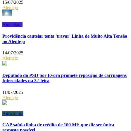
15/07/2025
Alentejo
Atualidade
Providência cautelar tenta 'travar' Linha de Muito Alta Tensão
no Alentejo
14/07/2025
Alentejo
Deputado do PSD por Évora promete reposição de carruagens
Intercidades na 3.ª feira
11/07/2025
Alentejo
Agricultura
CAP saúda linha de crédito de 100 ME que diz ser única
resposta possível