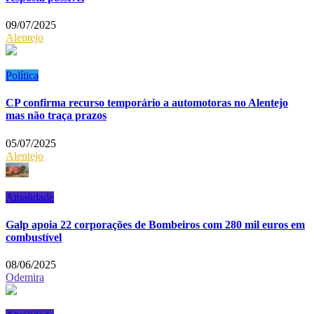
09/07/2025
Alentejo
Política
CP confirma recurso temporário a automotoras no Alentejo
mas não traça prazos
05/07/2025
Alentejo
Atualidade
Galp apoia 22 corporações de Bombeiros com 280 mil euros em
combustível
08/06/2025
Odemira