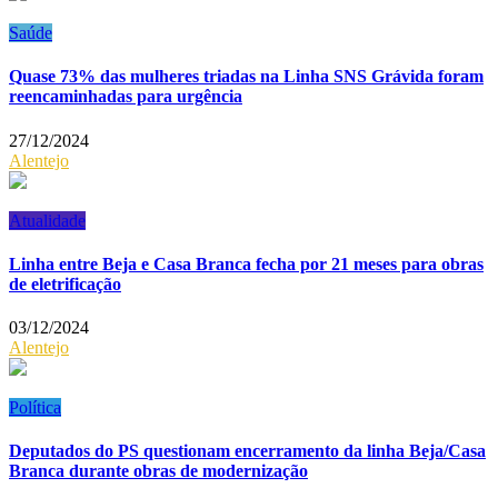
Saúde
Quase 73% das mulheres triadas na Linha SNS Grávida foram
reencaminhadas para urgência
27/12/2024
Alentejo
Atualidade
Linha entre Beja e Casa Branca fecha por 21 meses para obras
de eletrificação
03/12/2024
Alentejo
Política
Deputados do PS questionam encerramento da linha Beja/Casa
Branca durante obras de modernização