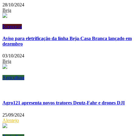
28/10/2024
Beja
Economia
Aviso para eletrificação da linha Beja-Casa Branca lançado em
dezembro
03/10/2024
Beja
Agricultura
Agro121 apresenta novos tratores Deutz-Fahr e drones DJI
25/09/2024
Alentejo