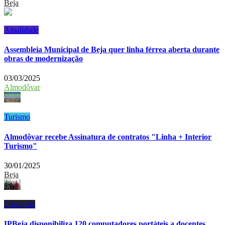
Beja
Atualidade
Assembleia Municipal de Beja quer linha férrea aberta durante
obras de modernização
03/03/2025
Almodôvar
Turismo
Almodôvar recebe Assinatura de contratos "Linha + Interior
Turismo"
30/01/2025
Beja
Educação
IPBeja disponibiliza 120 computadores portáteis a docentes