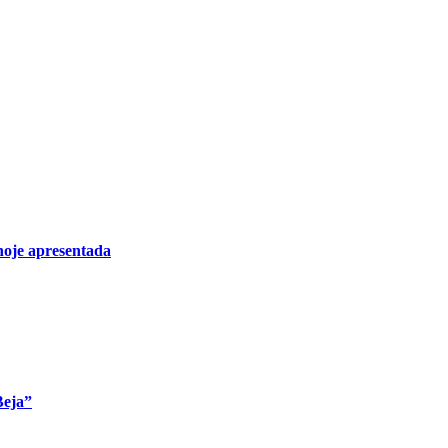
hoje apresentada
Beja”