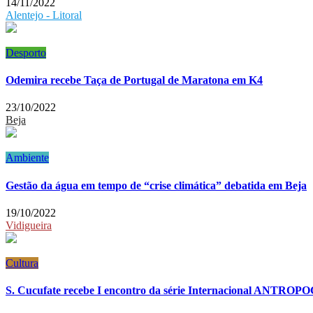
14/11/2022
Alentejo - Litoral
Desporto
Odemira recebe Taça de Portugal de Maratona em K4
23/10/2022
Beja
Ambiente
Gestão da água em tempo de “crise climática” debatida em Beja
19/10/2022
Vidigueira
Cultura
S. Cucufate recebe I encontro da série Internacional ANTR