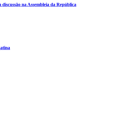
em discussão na Assembleia da República
Latina