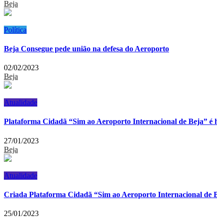
Beja
Política
Beja Consegue pede união na defesa do Aeroporto
02/02/2023
Beja
Atualidade
Plataforma Cidadã “Sim ao Aeroporto Internacional de Beja” é 
27/01/2023
Beja
Atualidade
Criada Plataforma Cidadã “Sim ao Aeroporto Internacional de 
25/01/2023