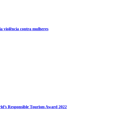
a violência contra mulheres
rld’s Responsible Tourism Award 2022