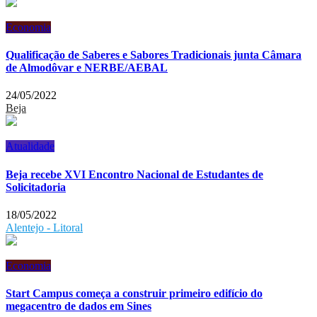
Economia
Qualificação de Saberes e Sabores Tradicionais junta Câmara
de Almodôvar e NERBE/AEBAL
24/05/2022
Beja
Atualidade
Beja recebe XVI Encontro Nacional de Estudantes de
Solicitadoria
18/05/2022
Alentejo - Litoral
Economia
Start Campus começa a construir primeiro edifício do
megacentro de dados em Sines