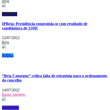
Beja
Educação
IPBeja: Presidência congratula-se com resultado de
candidatura de 15M€
22/07/2022
Beja
Política
“Beja Consegue” critica falta de estratégia para o ordenamento
do concelho
14/07/2022
Baixo Alentejo
Atualidade