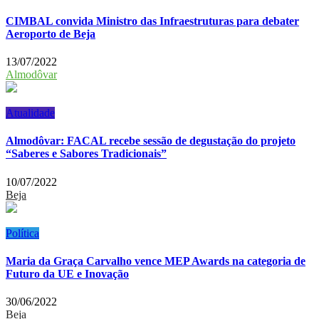
CIMBAL convida Ministro das Infraestruturas para debater
Aeroporto de Beja
13/07/2022
Almodôvar
Atualidade
Almodôvar: FACAL recebe sessão de degustação do projeto
“Saberes e Sabores Tradicionais”
10/07/2022
Beja
Política
Maria da Graça Carvalho vence MEP Awards na categoria de
Futuro da UE e Inovação
30/06/2022
Beja