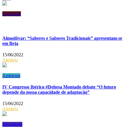
Economia
Almodôvar: “Saberes e Sabores Tradicionais” apresentam-se
em Beja
15/06/2022
Alentejo
Ambiente
IV Congresso Ibérico #Dehesa Montado debate “O futuro
depende da nossa capacidade de adaptação”
15/06/2022
Alentejo
Atualidade