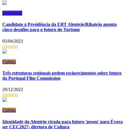
Atualidade
Candidato à Presidência da ERT Alentejo/Ribatejo aponta
cinco desafios para o futuro do Turismo
05/04/2023
Alentejo
Cultura
Três estruturas regionais pedem esclarecimentos sobre futuro
da Portugal Film Commission
29/12/2022
Alentejo
Cultura
Identidade do Alentejo virada para futuro 'pesou' para Évora
ser CEC2027- diretora de Cultura