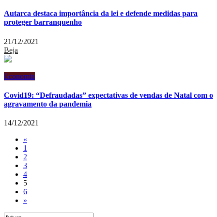
Autarca destaca importância da lei e defende medidas para
proteger barranquenho
21/12/2021
Beja
Economia
Covid19: “Defraudadas” expectativas de vendas de Natal com o
agravamento da pandemia
14/12/2021
«
1
2
3
4
5
6
»