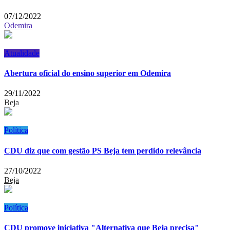
07/12/2022
Odemira
Atualidade
Abertura oficial do ensino superior em Odemira
29/11/2022
Beja
Política
CDU diz que com gestão PS Beja tem perdido relevância
27/10/2022
Beja
Política
CDU promove iniciativa "Alternativa que Beja precisa"