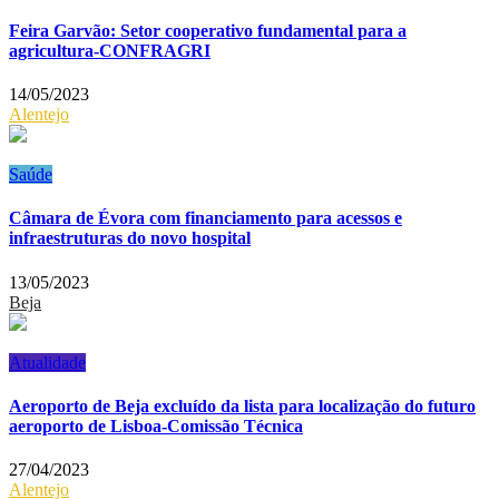
Feira Garvão: Setor cooperativo fundamental para a
agricultura-CONFRAGRI
14/05/2023
Alentejo
Saúde
Câmara de Évora com financiamento para acessos e
infraestruturas do novo hospital
13/05/2023
Beja
Atualidade
Aeroporto de Beja excluído da lista para localização do futuro
aeroporto de Lisboa-Comissão Técnica
27/04/2023
Alentejo