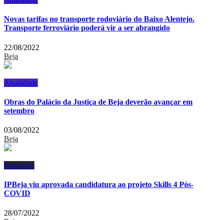
Novas tarifas no transporte rodoviário do Baixo Alentejo.
Transporte ferroviário poderá vir a ser abrangido
22/08/2022
Beja
Atualidade
Obras do Palácio da Justiça de Beja deverão avançar em
setembro
03/08/2022
Beja
Educação
IPBeja viu aprovada candidatura ao projeto Skills 4 Pós-
COVID
28/07/2022