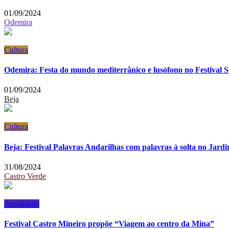
01/09/2024
Odemira
Cultura
Odemira: Festa do mundo mediterrânico e lusófono no Festival S
01/09/2024
Beja
Cultura
Beja: Festival Palavras Andarilhas com palavras à solta no Jard
31/08/2024
Castro Verde
Atualidade
Festival Castro Mineiro propõe “Viagem ao centro da Mina”