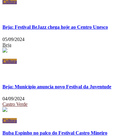
Cultura
Beja: Festival BeJazz chega hoje ao Centro Unesco
05/09/2024
Beja
Cultura
Beja: Município anuncia novo Festival da Juventude
04/09/2024
Castro Verde
Cultura
Buba Espinho no palco do Festival Castro Mineiro