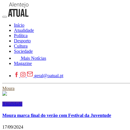
Início
Atualidade
Política
Desporto
Cultura
Sociedade
Mais Notícias
Magazine
geral@oatual.pt
Moura
Atualidade
Moura marca final do verão com Festival da Juventude
17/09/2024