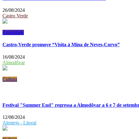
26/08/2024
Castro Verde
Atualidade
Castro-Verde promove “Visita à Mina de Neves-Corvo”
16/08/2024
Almodôvar
Cultura
Festival "Summer End" regressa a Almodôvar a 6 e 7 de setemb
12/08/2024
Alentejo - Litoral