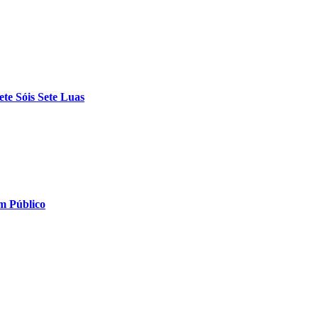
ete Sóis Sete Luas
im Público