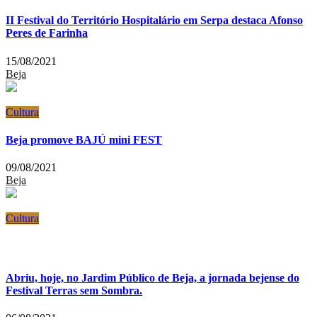
II Festival do Território Hospitalário em Serpa destaca Afonso
Peres de Farinha
15/08/2021
Beja
Cultura
Beja promove BAJÚ mini FEST
09/08/2021
Beja
Cultura
Abriu, hoje, no Jardim Público de Beja, a jornada bejense do
Festival Terras sem Sombra.