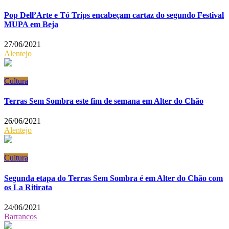
Pop Dell’Arte e Tó Trips encabeçam cartaz do segundo Festival
MUPA em Beja
27/06/2021
Alentejo
Cultura
Terras Sem Sombra este fim de semana em Alter do Chão
26/06/2021
Alentejo
Cultura
Segunda etapa do Terras Sem Sombra é em Alter do Chão com
os La Ritirata
24/06/2021
Barrancos