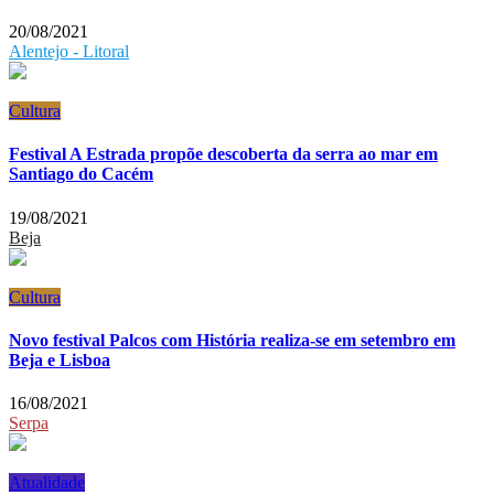
20/08/2021
Alentejo - Litoral
Cultura
Festival A Estrada propõe descoberta da serra ao mar em
Santiago do Cacém
19/08/2021
Beja
Cultura
Novo festival Palcos com História realiza-se em setembro em
Beja e Lisboa
16/08/2021
Serpa
Atualidade