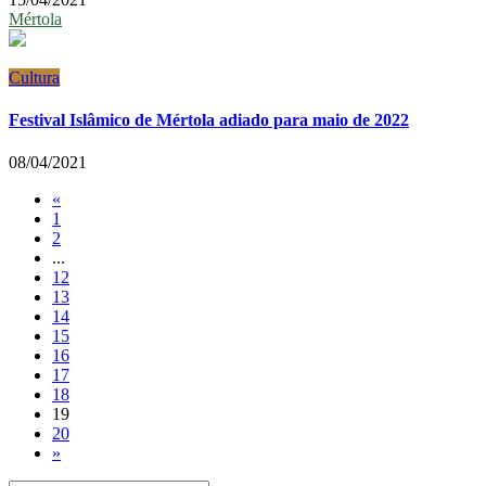
Mértola
Cultura
Festival Islâmico de Mértola adiado para maio de 2022
08/04/2021
«
1
2
...
12
13
14
15
16
17
18
19
20
»