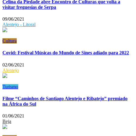
Celina da Piedade abre Encontro de Culturas que volta a
visitar freguesias de Serpa
09/06/2021
Alentejo - Litoral
Cultura
Covid: Festival Músicas do Mundo de Sines adiado para 2022
02/06/2021
Alentejo
Turismo
Filme “Caminhos de Santiago Alentejo e Ribatejo” premiado
na África do Sul
01/06/2021
Beja