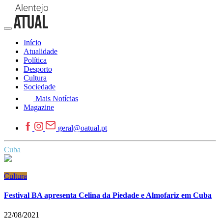
Início
Atualidade
Política
Desporto
Cultura
Sociedade
Mais Notícias
Magazine
geral@oatual.pt
Cuba
Cultura
Festival BA apresenta Celina da Piedade e Almofariz em Cuba
22/08/2021