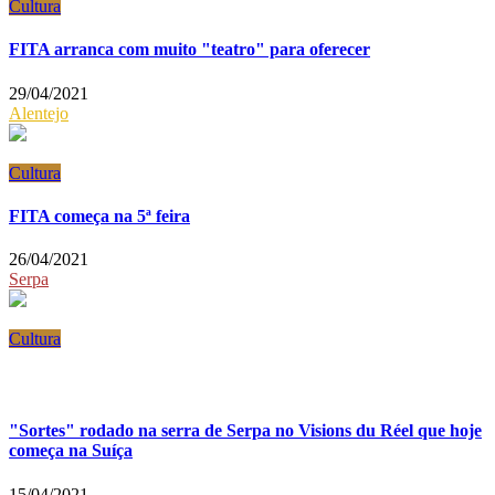
Cultura
FITA arranca com muito "teatro" para oferecer
29/04/2021
Alentejo
Cultura
FITA começa na 5ª feira
26/04/2021
Serpa
Cultura
"Sortes" rodado na serra de Serpa no Visions du Réel que hoje
começa na Suíça
15/04/2021