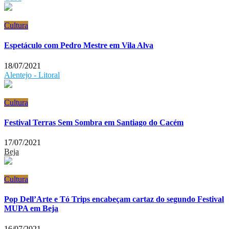
Cultura
Espetáculo com Pedro Mestre em Vila Alva
18/07/2021
Alentejo - Litoral
Cultura
Festival Terras Sem Sombra em Santiago do Cacém
17/07/2021
Beja
Cultura
Pop Dell’Arte e Tó Trips encabeçam cartaz do segundo Festival
MUPA em Beja
16/07/2021