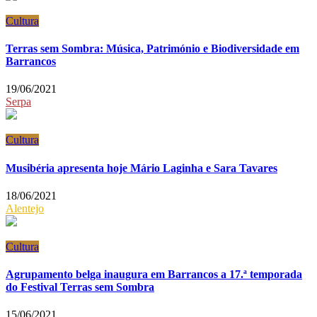
Cultura
Terras sem Sombra: Música, Património e Biodiversidade em
Barrancos
19/06/2021
Serpa
Cultura
Musibéria apresenta hoje Mário Laginha e Sara Tavares
18/06/2021
Alentejo
Cultura
Agrupamento belga inaugura em Barrancos a 17.ª temporada
do Festival Terras sem Sombra
15/06/2021