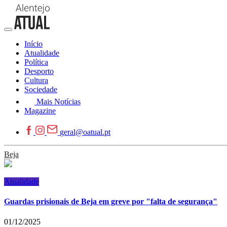
Início
Atualidade
Política
Desporto
Cultura
Sociedade
Mais Notícias
Magazine
geral@oatual.pt
Beja
Atualidade
Guardas prisionais de Beja em greve por "falta de segurança"
01/12/2025