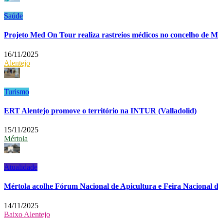
Saúde
Projeto Med On Tour realiza rastreios médicos no concelho de 
16/11/2025
Alentejo
Turismo
ERT Alentejo promove o território na INTUR (Valladolid)
15/11/2025
Mértola
Atualidade
Mértola acolhe Fórum Nacional de Apicultura e Feira Nacional 
14/11/2025
Baixo Alentejo