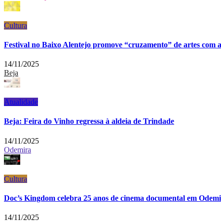
Cultura
Festival no Baixo Alentejo promove “cruzamento” de artes com 
14/11/2025
Beja
Atualidade
Beja: Feira do Vinho regressa à aldeia de Trindade
14/11/2025
Odemira
Cultura
Doc’s Kingdom celebra 25 anos de cinema documental em Odem
14/11/2025