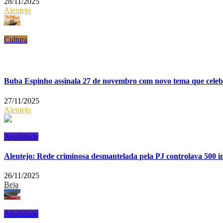
28/11/2025
Alentejo
Cultura
Buba Espinho assinala 27 de novembro com novo tema que celeb
27/11/2025
Alentejo
Atualidade
Alentejo: Rede criminosa desmantelada pela PJ controlava 500 i
26/11/2025
Beja
Atualidade