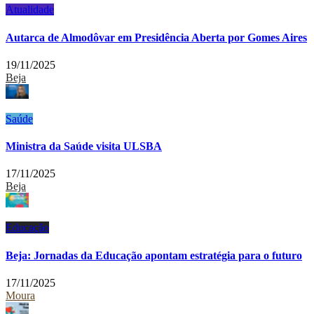
Atualidade
Autarca de Almodôvar em Presidência Aberta por Gomes Aires
19/11/2025
Beja
Saúde
Ministra da Saúde visita ULSBA
17/11/2025
Beja
Educação
Beja: Jornadas da Educação apontam estratégia para o futuro
17/11/2025
Moura