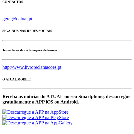
CONTACTOS
geral@oatual.pt
SIGA-NOS NAS REDES SOCIAIS
Temos livro de reclamações eletrónico
http://www.livroreclamacoes.pt
O ATUAL MOBILE
Receba as notícias do ATUAL no seu Smartphone, descarregue
gratuítamente a APP iOS ou Android.