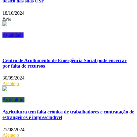
básico nas suas USF
18/10/2024
Beja
Atualidade
Centro de Acolhimento de Emergência Social pode encerrar
por falta de recursos
30/09/2024
Alentejo
Agricultura
Agricultura tem falta crónica de trabalhadores e contratação de
estrangeiros é imprescindível
25/08/2024
Alentejo