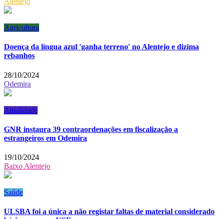
Alentejo
Agricultura
Doença da língua azul 'ganha terreno' no Alentejo e dizima
rebanhos
28/10/2024
Odemira
Atualidade
GNR instaura 39 contraordenações em fiscalização a
estrangeiros em Odemira
19/10/2024
Baixo Alentejo
Saúde
ULSBA foi a única a não registar faltas de material considerado