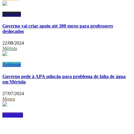
Educação
Governo vai criar apoio até 300 euros para professores
deslocados
22/08/2024
Mértola
Ambiente
Governo pede à APA solução para problema de falta de água
em Mértola
27/07/2024
Moura
Atualidade