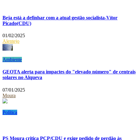
Beja está a definhar com a atual gestão socialista-Vítor
Picado(CDU)
01/02/2025
Alentejo
Ambiente
GEOTA alerta para impactes do "elevado número" de centrais
solares no Alqueva
07/01/2025
Moura
Política
PS Moura critica PCP/CDU e exige pedido de perdão às