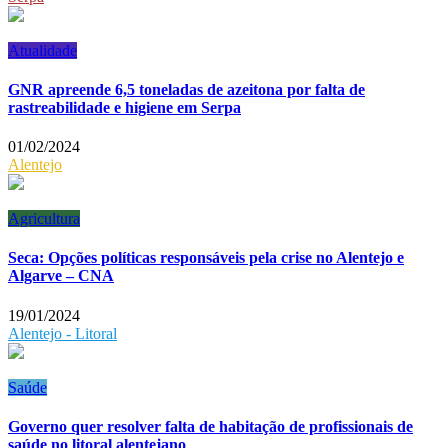
Atualidade
GNR apreende 6,5 toneladas de azeitona por falta de
rastreabilidade e higiene em Serpa
01/02/2024
Alentejo
Agricultura
Seca: Opções políticas responsáveis pela crise no Alentejo e
Algarve – CNA
19/01/2024
Alentejo - Litoral
Saúde
Governo quer resolver falta de habitação de profissionais de
saúde no litoral alentejano