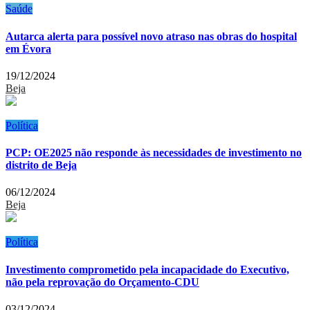
Saúde
Autarca alerta para possível novo atraso nas obras do hospital
em Évora
19/12/2024
Beja
Política
PCP: OE2025 não responde às necessidades de investimento no
distrito de Beja
06/12/2024
Beja
Política
Investimento comprometido pela incapacidade do Executivo,
não pela reprovação do Orçamento-CDU
03/12/2024