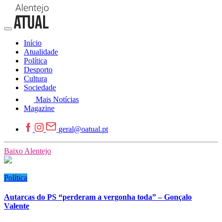
Início
Atualidade
Política
Desporto
Cultura
Sociedade
Mais Notícias
Magazine
geral@oatual.pt
Baixo Alentejo
Política
Autarcas do PS “perderam a vergonha toda” – Gonçalo
Valente