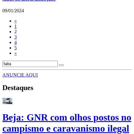
09/01/2024
«
1
2
3
4
5
»
ANUNCIE AQUI
Destaques
Beja: GNR com olhos postos no
campismo e caravanismo ilegal