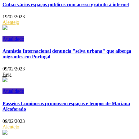
Cuba: vários espaços públicos com acesso gratuito à internet
19/02/2023
Alentejo
Atualidade
Amnistia Internacional denuncia "selva urbana" que alberga
migrantes em Portugal
09/02/2023
Beja
Atualidade
Passeios Luminosos promovem espaços e tempos de Mariana
Alcoforado
09/02/2023
Alentejo