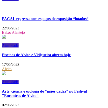
FACAL regressa com espaços de exposição “lotados”
22/06/2023
Baixo Alentejo
Atualidade
Piscinas de Alvito e Vidigueira abrem hoje
17/06/2023
Alvito
Atualidade
Arte, ciência e ecologia de "mãos dadas" no Festival
"Encontros de Alvito"
02/06/2023