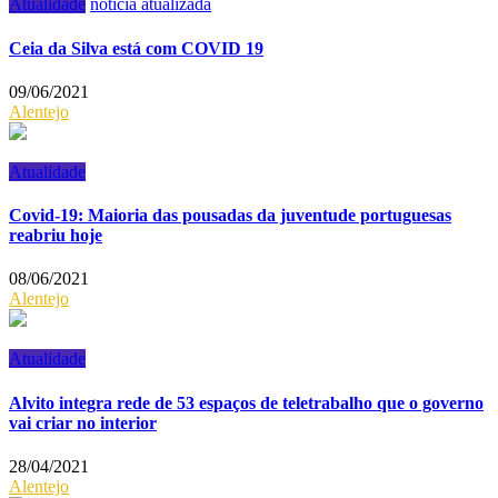
Atualidade
noticia atualizada
Ceia da Silva está com COVID 19
09/06/2021
Alentejo
Atualidade
Covid-19: Maioria das pousadas da juventude portuguesas
reabriu hoje
08/06/2021
Alentejo
Atualidade
Alvito integra rede de 53 espaços de teletrabalho que o governo
vai criar no interior
28/04/2021
Alentejo