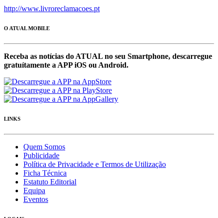
http://www.livroreclamacoes.pt
O ATUAL MOBILE
Receba as notícias do ATUAL no seu Smartphone, descarregue
gratuítamente a APP iOS ou Android.
LINKS
Quem Somos
Publicidade
Política de Privacidade e Termos de Utilização
Ficha Técnica
Estatuto Editorial
Equipa
Eventos