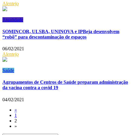
Alentejo
Atualidade
SOMINCOR, ULSBA, UNINOVA e IPBeja desenvolvem
“robô” para descontaminação de espaços
06/02/2021
Alentejo
Saúde
Agrupamentos de Centros de Saúde preparam administração
da vacina contra a covid 19
04/02/2021
«
1
2
»