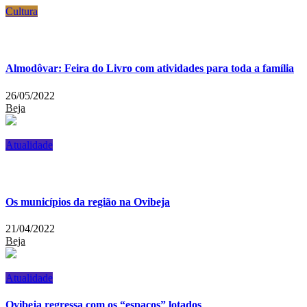
Cultura
Almodôvar: Feira do Livro com atividades para toda a família
26/05/2022
Beja
Atualidade
Os municípios da região na Ovibeja
21/04/2022
Beja
Atualidade
Ovibeja regressa com os “espaços” lotados