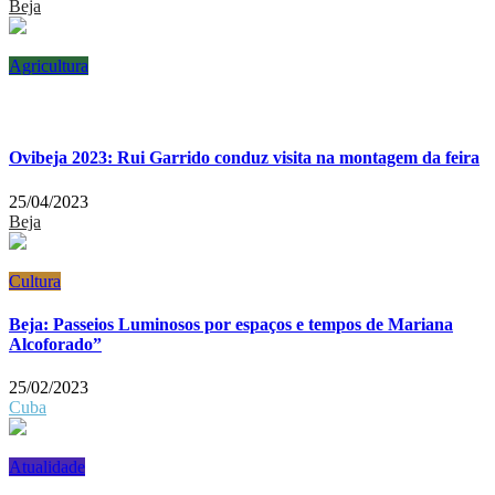
Beja
Agricultura
Ovibeja 2023: Rui Garrido conduz visita na montagem da feira
25/04/2023
Beja
Cultura
Beja: Passeios Luminosos por espaços e tempos de Mariana
Alcoforado”
25/02/2023
Cuba
Atualidade