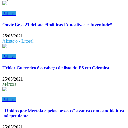
Política
Ouvir Beja 21 debate “Políticas Educativas e Juventude”
25/05/2021
Alentejo - Litoral
Política
Hélder Guerreiro é o cabeça de lista do PS em Odemira
25/05/2021
Mértola
Política
"Unidos por Mértola e pelas pessoas" avança com candidatura
independente
25/05/2021