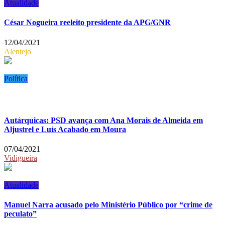
Atualidade
César Nogueira reeleito presidente da APG/GNR
12/04/2021
Alentejo
Política
Autárquicas: PSD avança com Ana Morais de Almeida em
Aljustrel e Luís Acabado em Moura
07/04/2021
Vidigueira
Atualidade
Manuel Narra acusado pelo Ministério Público por “crime de
peculato”