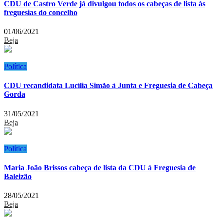
CDU de Castro Verde já divulgou todos os cabeças de lista às
freguesias do concelho
01/06/2021
Beja
Política
CDU recandidata Lucília Simão à Junta e Freguesia de Cabeça
Gorda
31/05/2021
Beja
Política
Maria João Brissos cabeça de lista da CDU à Freguesia de
Baleizão
28/05/2021
Beja