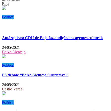
Beja
Política
Autárquicas: CDU de Beja faz audição aos agentes culturais
24/05/2021
Baixo Alentejo
Política
PS debate “Baixo Alentejo Sustentável”
24/05/2021
Castro Verde
Política