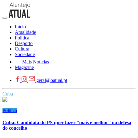
Início
Atualidade
Política
Desporto
Cultura
Sociedade
Mais Notícias
Magazine
geral@oatual.pt
Cuba
Política
Cuba: Candidata do PS quer fazer “mais e melhor” na defesa
do concelho