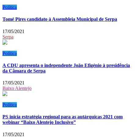
Política
Tomé Pires candidato à Assembleia Municipal de Serpa
17/05/2021
Serpa
Política
A CDU apresenta o independente João Efigénio à presidência
da Câmara de Serpa
17/05/2021
Baixo Alentejo
Política
PS inicia estratégia regional para as autárquicas 2021 com
webinar “Baixo Alentejo Inclusivo”
17/05/2021