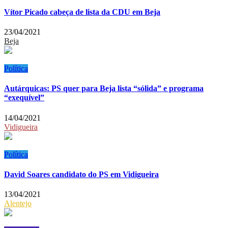
Vítor Picado cabeça de lista da CDU em Beja
23/04/2021
Beja
Política
Autárquicas: PS quer para Beja lista “sólida” e programa
“exequível”
14/04/2021
Vidigueira
Política
David Soares candidato do PS em Vidigueira
13/04/2021
Alentejo