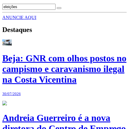
ANUNCIE AQUI
Destaques
Beja: GNR com olhos postos no
campismo e caravanismo ilegal
na Costa Vicentina
30/07/2026
Andreia Guerreiro é a nova
diretora do Centro de Emprego