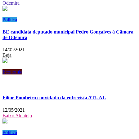
Odemira
Política
BE candidata deputado municipal Pedro Gonçalves à Câmara
de Odemira
14/05/2021
Beja
Economia
Filipe Pombeiro convidado da entrevista ATUAL
12/05/2021
Baixo Alentejo
Política