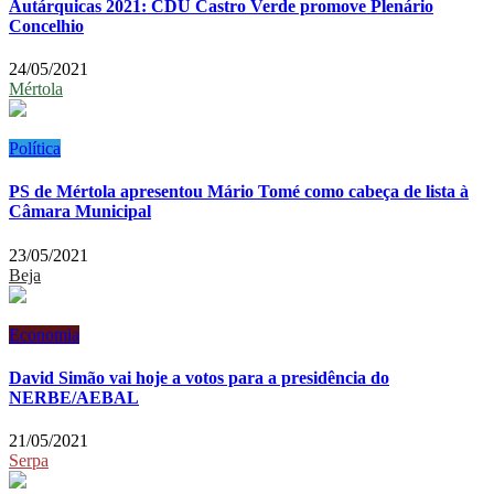
Autárquicas 2021: CDU Castro Verde promove Plenário
Concelhio
24/05/2021
Mértola
Política
PS de Mértola apresentou Mário Tomé como cabeça de lista à
Câmara Municipal
23/05/2021
Beja
Economia
David Simão vai hoje a votos para a presidência do
NERBE/AEBAL
21/05/2021
Serpa