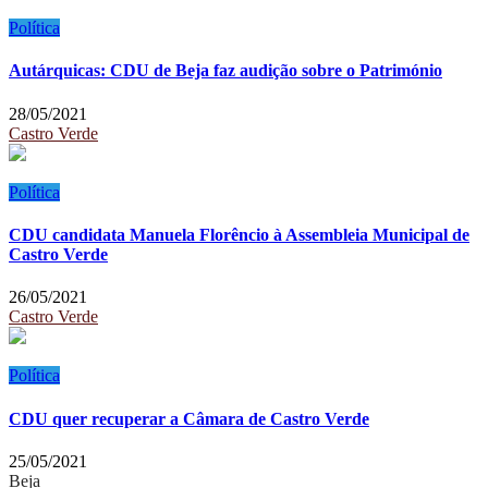
Política
Autárquicas: CDU de Beja faz audição sobre o Património
28/05/2021
Castro Verde
Política
CDU candidata Manuela Florêncio à Assembleia Municipal de
Castro Verde
26/05/2021
Castro Verde
Política
CDU quer recuperar a Câmara de Castro Verde
25/05/2021
Beja