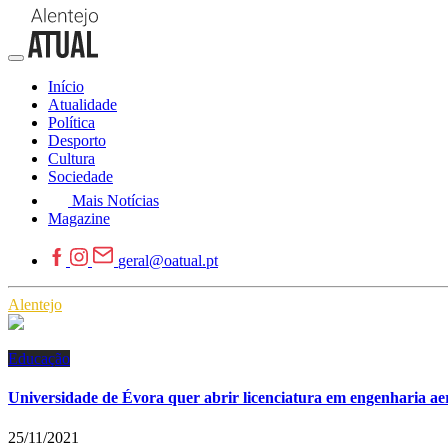
Início
Atualidade
Política
Desporto
Cultura
Sociedade
Mais Notícias
Magazine
geral@oatual.pt
Alentejo
Educação
Universidade de Évora quer abrir licenciatura em engenharia ae
25/11/2021