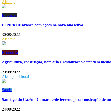
Alentejo
Educação
FENPROF avança com ações no novo ano letivo
30/08/2022
Alentejo
Economia
Agricultura, construção, hotelaria e restauração defendem medid
29/08/2022
Alentejo - Litoral
Saúde
Santiago do Cacém: Câmara cede terreno para construção de n
24/08/2022