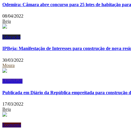
Odemira: Câmara abre concurso para 25 lotes de habitação para
08/04/2022
Beja
Educação
IPBeja: Manifestação de Interesses para construção de nova residê
30/03/2022
Moura
Atualidade
Publicada em Diário da República empreitada para construção d
17/03/2022
Beja
Economia