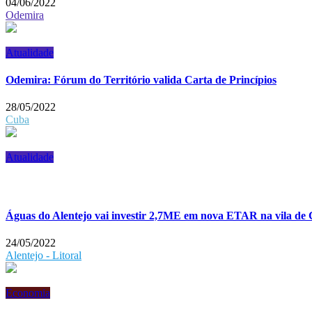
04/06/2022
Odemira
Atualidade
Odemira: Fórum do Território valida Carta de Princípios
28/05/2022
Cuba
Atualidade
Águas do Alentejo vai investir 2,7ME em nova ETAR na vila de
24/05/2022
Alentejo - Litoral
Economia