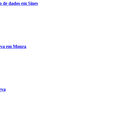
o de dados em Sines
ueva em Moura
eva