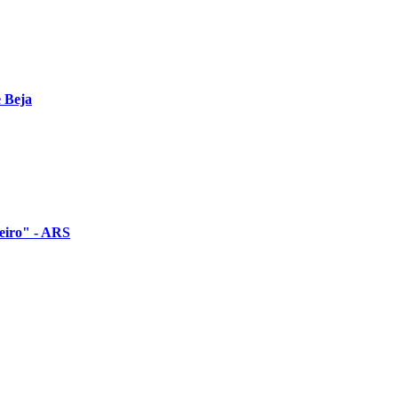
 Beja
zeiro" - ARS