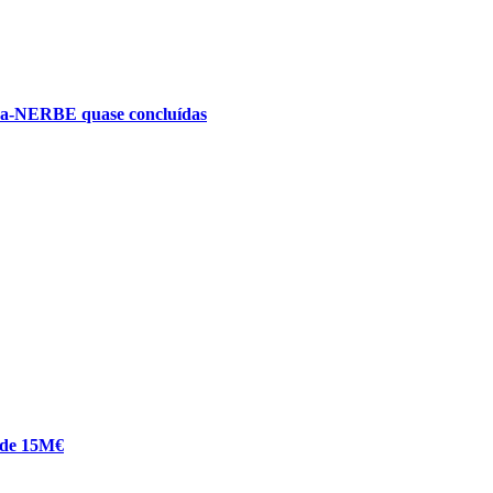
ica-NERBE quase concluídas
a de 15M€