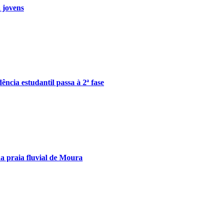
 jovens
ncia estudantil passa à 2ª fase
a praia fluvial de Moura