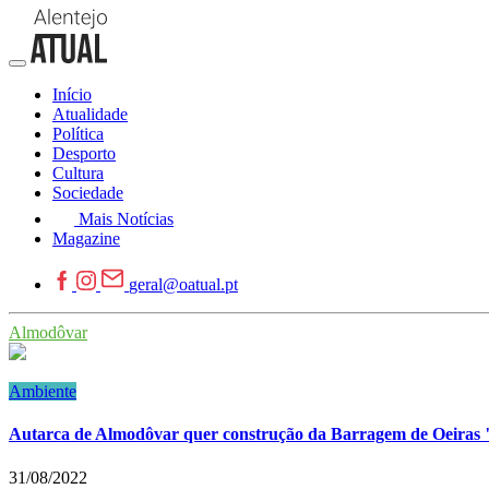
Início
Atualidade
Política
Desporto
Cultura
Sociedade
Mais Notícias
Magazine
geral@oatual.pt
Almodôvar
Ambiente
Autarca de Almodôvar quer construção da Barragem de Oeiras 
31/08/2022