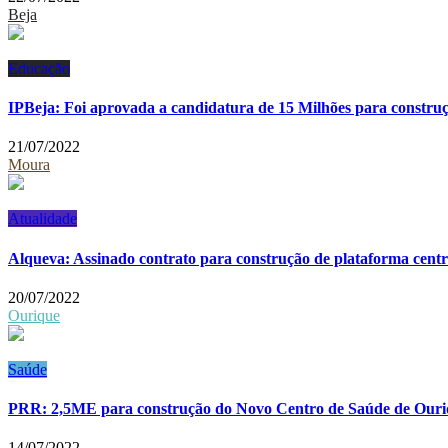
Beja
Educação
IPBeja: Foi aprovada a candidatura de 15 Milhões para construçã
21/07/2022
Moura
Atualidade
Alqueva: Assinado contrato para construção de plataforma centr
20/07/2022
Ourique
Saúde
PRR: 2,5ME para construção do Novo Centro de Saúde de Our
14/07/2022