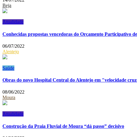
Beja
Atualidade
Conhecidas propostas vencedoras do Orçamento Participativo de
06/07/2022
Alentejo
Saúde
Obras do novo Hospital Central do Alentejo em "velocidade cru
08/06/2022
Moura
Atualidade
Construção da Praia Fluvial de Moura “dá passo” decisivo