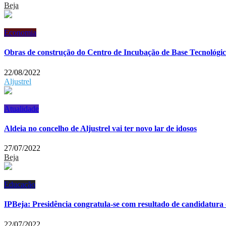
Beja
Economia
Obras de construção do Centro de Incubação de Base Tecnológ
22/08/2022
Aljustrel
Atualidade
Aldeia no concelho de Aljustrel vai ter novo lar de idosos
27/07/2022
Beja
Educação
IPBeja: Presidência congratula-se com resultado de candidatur
22/07/2022