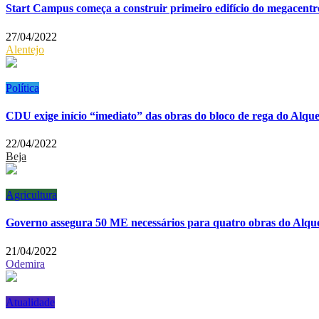
Start Campus começa a construir primeiro edifício do megacentr
27/04/2022
Alentejo
Política
CDU exige início “imediato” das obras do bloco de rega do Alq
22/04/2022
Beja
Agricultura
Governo assegura 50 ME necessários para quatro obras do Alqu
21/04/2022
Odemira
Atualidade