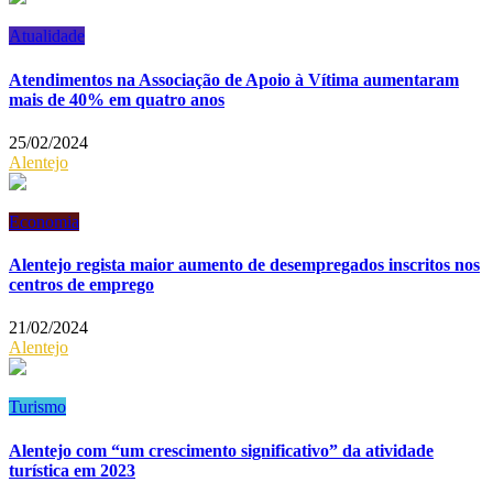
Atualidade
Atendimentos na Associação de Apoio à Vítima aumentaram
mais de 40% em quatro anos
25/02/2024
Alentejo
Economia
Alentejo regista maior aumento de desempregados inscritos nos
centros de emprego
21/02/2024
Alentejo
Turismo
Alentejo com “um crescimento significativo” da atividade
turística em 2023