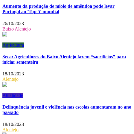
Aumento da produção de miolo de amêndoa pode levar
Portugal ao 'Top 5' mundial
26/10/2023
Baixo Alentejo
Agricultura
Seca: Agricultores do Baixo Alentejo fazem “sacrifícios” para
iniciar sementeira
18/10/2023
Alentejo
Atualidade
Delinquência juvenil e violência nas escolas aumentaram no ano
passado
18/10/2023
Alentejo