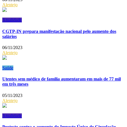
Alentejo
Atualidade
CGTP-IN prepara manifestação nacional pelo aumento dos
salários
06/11/2023
Alentejo
Saúde
Utentes sem médico de família aumentaram em mais de 77 mil
em três meses
05/11/2023
Alentejo
Atualidade
Protesto contra o aumento do Imposto Único de Circulação