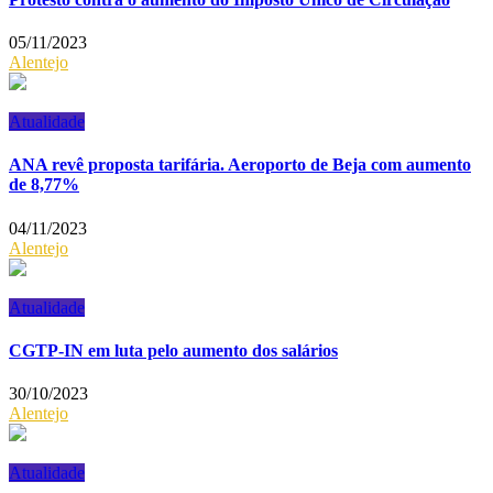
05/11/2023
Alentejo
Atualidade
ANA revê proposta tarifária. Aeroporto de Beja com aumento
de 8,77%
04/11/2023
Alentejo
Atualidade
CGTP-IN em luta pelo aumento dos salários
30/10/2023
Alentejo
Atualidade