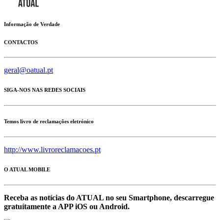
Informação de Verdade
CONTACTOS
geral@oatual.pt
SIGA-NOS NAS REDES SOCIAIS
Temos livro de reclamações eletrónico
http://www.livroreclamacoes.pt
O ATUAL MOBILE
Receba as notícias do ATUAL no seu Smartphone, descarregue
gratuítamente a APP iOS ou Android.