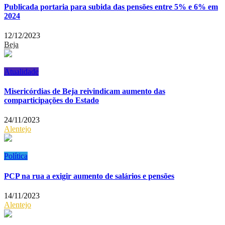
Publicada portaria para subida das pensões entre 5% e 6% em
2024
12/12/2023
Beja
Atualidade
Misericórdias de Beja reivindicam aumento das
comparticipações do Estado
24/11/2023
Alentejo
Política
PCP na rua a exigir aumento de salários e pensões
14/11/2023
Alentejo