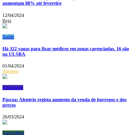
aumentam 88% até fevereiro
12/04/2024
Beja
Saúde
Há 322 vagas para fixar médicos em zonas carenciadas. 16 são
na ULSBA
01/04/2024
Alentejo
Atualidade
Páscoa: Alentejo regista aumento da venda de borregos e dos
preços
26/03/2024
Agricultura