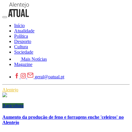
Início
Atualidade
Política
Desporto
Cultura
Sociedade
Mais Notícias
Magazine
geral@oatual.pt
Alentejo
Agricultura
Aumento da produção de feno e forragens enche 'celeiros' no
Alentejo