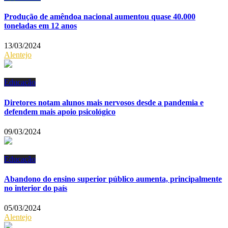
Produção de amêndoa nacional aumentou quase 40.000
toneladas em 12 anos
13/03/2024
Alentejo
Educação
Diretores notam alunos mais nervosos desde a pandemia e
defendem mais apoio psicológico
09/03/2024
Educação
Abandono do ensino superior público aumenta, principalmente
no interior do país
05/03/2024
Alentejo