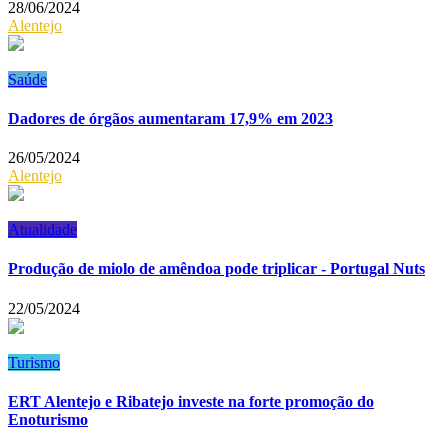
28/06/2024
Alentejo
Saúde
Dadores de órgãos aumentaram 17,9% em 2023
26/05/2024
Alentejo
Atualidade
Produção de miolo de amêndoa pode triplicar - Portugal Nuts
22/05/2024
Turismo
ERT Alentejo e Ribatejo investe na forte promoção do
Enoturismo