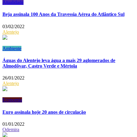
Atualidade
Beja assinala 100 Anos da Travessia Aérea do Atlântico Sul
03/02/2022
Alentejo
Ambiente
Águas do Alentejo leva água a mais 29 aglomerados de
Almodôvar, Castro Verde e Mértola
26/01/2022
Alentejo
Economia
Euro assinala hoje 20 anos de circulação
01/01/2022
Odemira