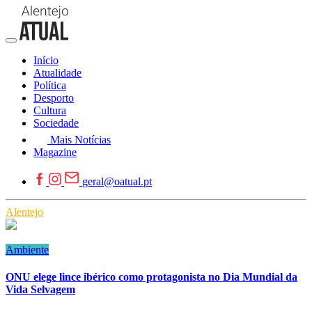
Início
Atualidade
Política
Desporto
Cultura
Sociedade
Mais Notícias
Magazine
geral@oatual.pt
Alentejo
Ambiente
ONU elege lince ibérico como protagonista no Dia Mundial da
Vida Selvagem