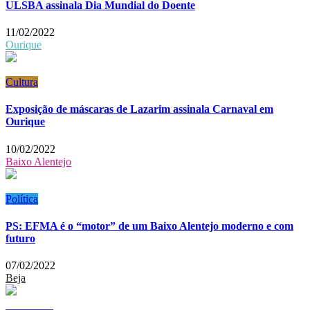
ULSBA assinala Dia Mundial do Doente
11/02/2022
Ourique
Cultura
Exposição de máscaras de Lazarim assinala Carnaval em
Ourique
10/02/2022
Baixo Alentejo
Política
PS: EFMA é o “motor” de um Baixo Alentejo moderno e com
futuro
07/02/2022
Beja