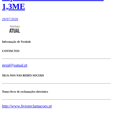
1,3ME
29/07/2026
Informação de Verdade
CONTACTOS
geral@oatual.pt
SIGA-NOS NAS REDES SOCIAIS
Temos livro de reclamações eletrónico
http://www.livroreclamacoes.pt