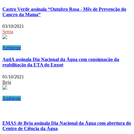
Castro Verde assinala “Outubro Rosa - Mês de Prevenção do
Cancro da Mama”
03/10/2021
Serpa
Ambiente
AgdA assinala Dia Nacional da Água com consignação da
reabilitação da ETA do Enxoé
01/10/2021
Beja
Ambiente
EMAS de Beja assinala Dia Nacional da Água com abertura do
Centro de Ciência da Água