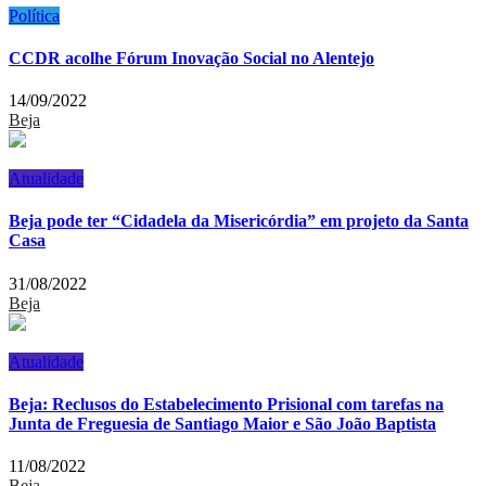
Política
CCDR acolhe Fórum Inovação Social no Alentejo
14/09/2022
Beja
Atualidade
Beja pode ter “Cidadela da Misericórdia” em projeto da Santa
Casa
31/08/2022
Beja
Atualidade
Beja: Reclusos do Estabelecimento Prisional com tarefas na
Junta de Freguesia de Santiago Maior e São João Baptista
11/08/2022
Beja