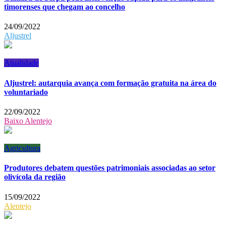
timorenses que chegam ao concelho
24/09/2022
Aljustrel
Atualidade
Aljustrel: autarquia avança com formação gratuita na área do
voluntariado
22/09/2022
Baixo Alentejo
Agricultura
Produtores debatem questões patrimoniais associadas ao setor
olivícola da região
15/09/2022
Alentejo