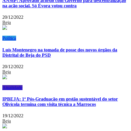
ANMP: Aprovado acordo com Governo para descentralização
na ação social. Só Évora votou contra
20/12/2022
Beja
Política
Luís Montenegro na tomada de posse dos novos órgãos da
Distrital de Beja do PSD
20/12/2022
Beja
Atualidade
IPBEJA: 1ª Pós-Graduação em gestão sustentável do setor
Olivícola termina com visita técnica a Marrocos
19/12/2022
Beja