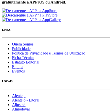
gratuítamente a APP iOS ou Android.
LINKS
Quem Somos
Publicidade
Política de Privacidade e Termos de Utilização
Ficha Técnica
Estatuto Editorial
Equipa
Eventos
LOCAIS
Alentejo
Alentejo - Litoral
Aljustrel
Almodôvar