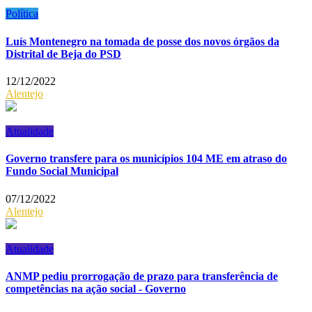
Política
Luís Montenegro na tomada de posse dos novos órgãos da
Distrital de Beja do PSD
12/12/2022
Alentejo
Atualidade
Governo transfere para os municípios 104 ME em atraso do
Fundo Social Municipal
07/12/2022
Alentejo
Atualidade
ANMP pediu prorrogação de prazo para transferência de
competências na ação social - Governo