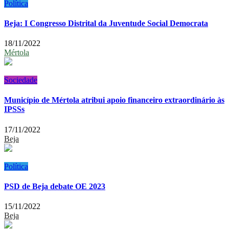
Política
Beja: I Congresso Distrital da Juventude Social Democrata
18/11/2022
Mértola
Sociedade
Município de Mértola atribui apoio financeiro extraordinário às
IPSSs
17/11/2022
Beja
Política
PSD de Beja debate OE 2023
15/11/2022
Beja