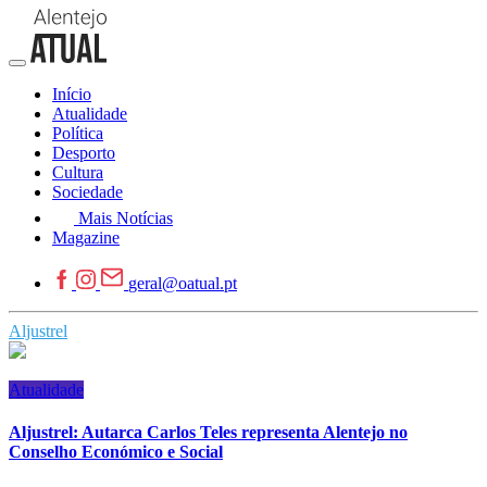
Início
Atualidade
Política
Desporto
Cultura
Sociedade
Mais Notícias
Magazine
geral@oatual.pt
Aljustrel
Atualidade
Aljustrel: Autarca Carlos Teles representa Alentejo no
Conselho Económico e Social