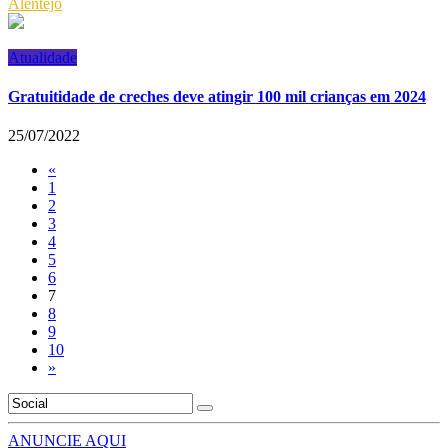
Alentejo
Atualidade
Gratuitidade de creches deve atingir 100 mil crianças em 2024
25/07/2022
«
1
2
3
4
5
6
7
8
9
10
»
ANUNCIE AQUI