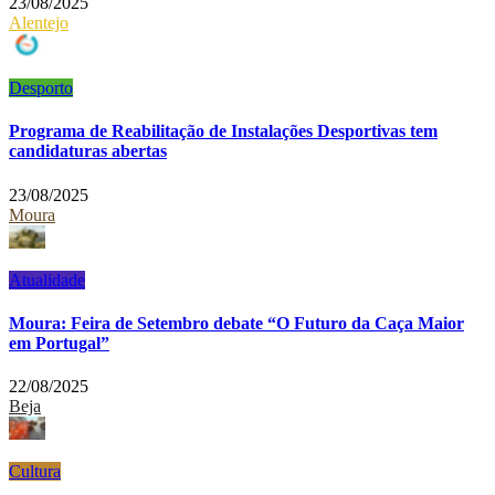
23/08/2025
Alentejo
Desporto
Programa de Reabilitação de Instalações Desportivas tem
candidaturas abertas
23/08/2025
Moura
Atualidade
Moura: Feira de Setembro debate “O Futuro da Caça Maior
em Portugal”
22/08/2025
Beja
Cultura