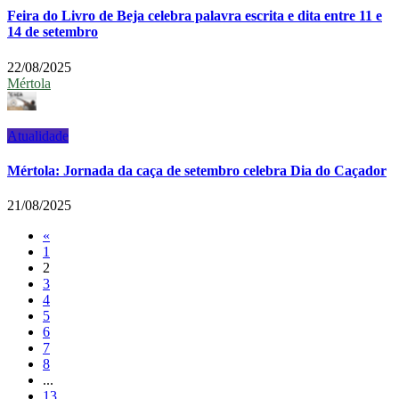
Feira do Livro de Beja celebra palavra escrita e dita entre 11 e
14 de setembro
22/08/2025
Mértola
Atualidade
Mértola: Jornada da caça de setembro celebra Dia do Caçador
21/08/2025
«
1
2
3
4
5
6
7
8
...
13