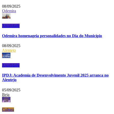
08/09/2025
Odemira
Atualidade
Odemira homenageia personalidades no Dia do Município
08/09/2025
Alentejo
Atualidade
IPDJ: Academia de Desenvolvimento Juvenil 2025 arranca no
Alentejo
05/09/2025
Beja
Cultura