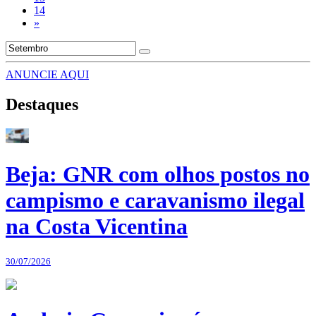
14
»
ANUNCIE AQUI
Destaques
Beja: GNR com olhos postos no
campismo e caravanismo ilegal
na Costa Vicentina
30/07/2026