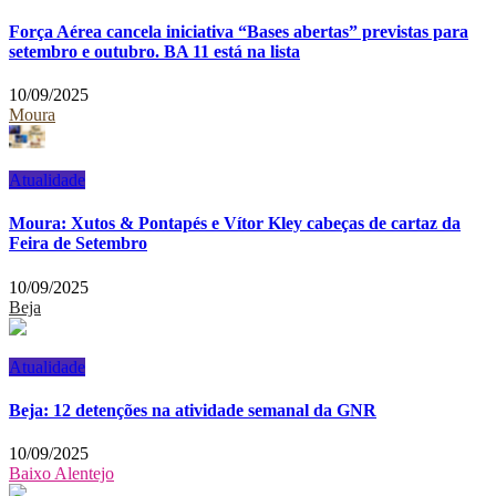
Força Aérea cancela iniciativa “Bases abertas” previstas para
setembro e outubro. BA 11 está na lista
10/09/2025
Moura
Atualidade
Moura: Xutos & Pontapés e Vítor Kley cabeças de cartaz da
Feira de Setembro
10/09/2025
Beja
Atualidade
Beja: 12 detenções na atividade semanal da GNR
10/09/2025
Baixo Alentejo