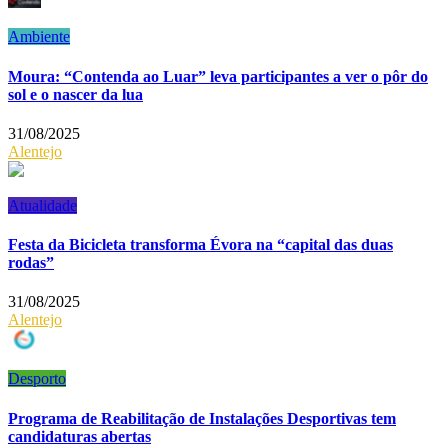
Ambiente
Moura: “Contenda ao Luar” leva participantes a ver o pôr do
sol e o nascer da lua
31/08/2025
Alentejo
Atualidade
Festa da Bicicleta transforma Évora na “capital das duas
rodas”
31/08/2025
Alentejo
Desporto
Programa de Reabilitação de Instalações Desportivas tem
candidaturas abertas