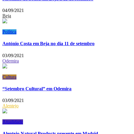
04/09/2021
Beja
Política
António Costa em Beja no dia 11 de setembro
03/09/2021
Odemira
Cultura
“Setembro Cultural” em Odemira
03/09/2021
Alentejo
Atualidade
Alentejo Natural Products presente em Madrid