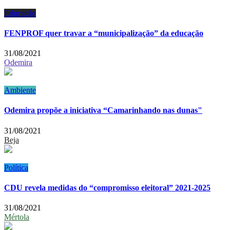
Educação
FENPROF quer travar a “municipalização” da educação
31/08/2021
Odemira
Ambiente
Odemira propõe a iniciativa “Camarinhando nas dunas"
31/08/2021
Beja
Política
CDU revela medidas do “compromisso eleitoral” 2021-2025
31/08/2021
Mértola