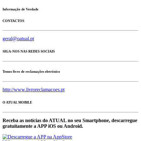
Informação de Verdade
CONTACTOS
geral@oatual.pt
SIGA-NOS NAS REDES SOCIAIS
Temos livro de reclamações eletrónico
http://www.livroreclamacoes.pt
O ATUAL MOBILE
Receba as notícias do ATUAL no seu Smartphone, descarregue
gratuítamente a APP iOS ou Android.