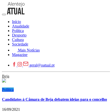
Início
Atualidade
Política
Desporto
Cultura
Sociedade
Mais Notícias
Magazine
geral@oatual.pt
Beja
Política
Candidatos à Câmara de Beja debatem ideias para o concelho
16/09/2021