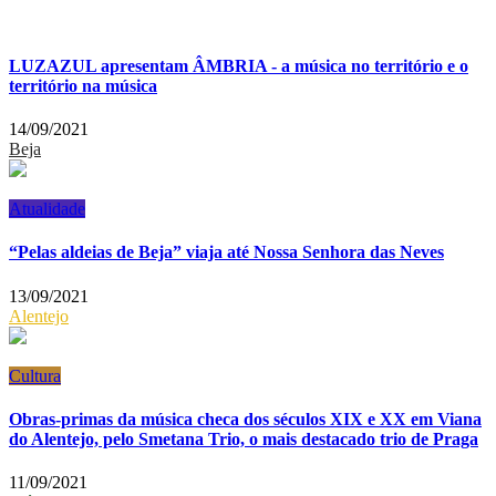
LUZAZUL apresentam ÂMBRIA - a música no território e o
território na música
14/09/2021
Beja
Atualidade
“Pelas aldeias de Beja” viaja até Nossa Senhora das Neves
13/09/2021
Alentejo
Cultura
Obras-primas da música checa dos séculos XIX e XX em Viana
do Alentejo, pelo Smetana Trio, o mais destacado trio de Praga
11/09/2021