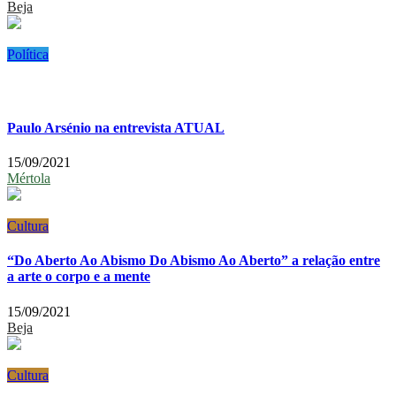
Beja
Política
Paulo Arsénio na entrevista ATUAL
15/09/2021
Mértola
Cultura
“Do Aberto Ao Abismo Do Abismo Ao Aberto” a relação entre
a arte o corpo e a mente
15/09/2021
Beja
Cultura