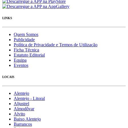
LINKS
Quem Somos
Publicidade
Política de Privacidade e Termos de Utilização
Ficha Técnica
Estatuto Editorial
Equipa
Eventos
LOCAIS
Alentejo
Alentejo - Litoral
Aljustrel
Almodôvar
Alvito
Baixo Alentejo
Barrancos