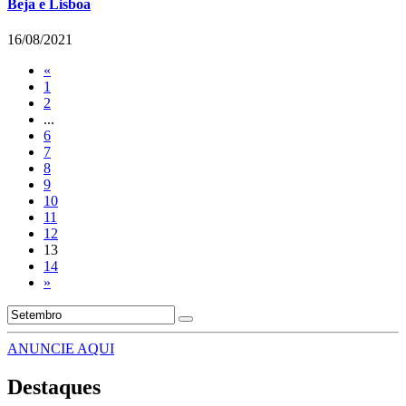
Beja e Lisboa
16/08/2021
«
1
2
...
6
7
8
9
10
11
12
13
14
»
ANUNCIE AQUI
Destaques