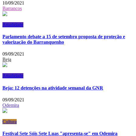
10/09/2021
Barrancos
Atualidade
Parlamento debate a 15 de setembro proposta de proteção e
valorização do Barranquenho
09/09/2021
Beja
Atualidade
Beja: 12 detenções na atividade semanal da GNR
09/09/2021
Odemira
Cultura
Festival Sete Sóis Sete Luas "apresenta-se" em Odemira