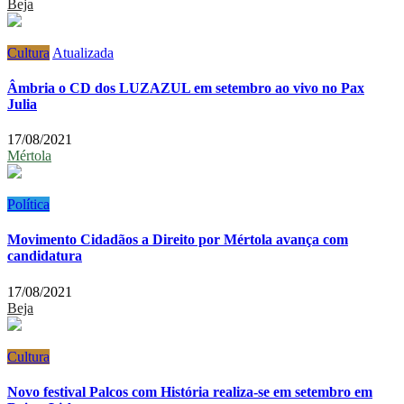
Beja
Cultura
Atualizada
Âmbria o CD dos LUZAZUL em setembro ao vivo no Pax
Julia
17/08/2021
Mértola
Política
Movimento Cidadãos a Direito por Mértola avança com
candidatura
17/08/2021
Beja
Cultura
Novo festival Palcos com História realiza-se em setembro em