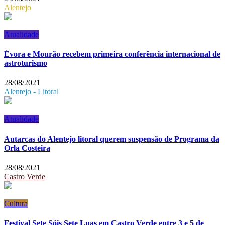
Alentejo
Atualidade
Évora e Mourão recebem primeira conferência internacional de
astroturismo
28/08/2021
Alentejo - Litoral
Atualidade
Autarcas do Alentejo litoral querem suspensão de Programa da
Orla Costeira
28/08/2021
Castro Verde
Cultura
Festival Sete Sóis Sete Luas em Castro Verde entre 3 e 5 de