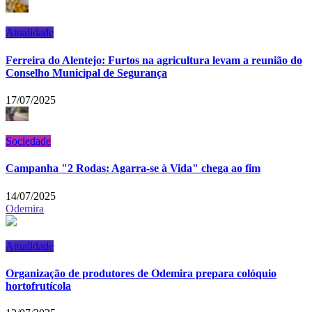
Atualidade
Ferreira do Alentejo: Furtos na agricultura levam a reunião do
Conselho Municipal de Segurança
17/07/2025
Sociedade
Campanha "2 Rodas: Agarra-se à Vida" chega ao fim
14/07/2025
Odemira
Atualidade
Organização de produtores de Odemira prepara colóquio
hortofrutícola