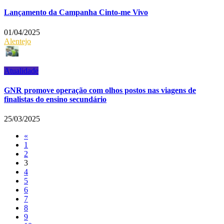
Lançamento da Campanha Cinto-me Vivo
01/04/2025
Alentejo
Atualidade
GNR promove operação com olhos postos nas viagens de
finalistas do ensino secundário
25/03/2025
«
1
2
3
4
5
6
7
8
9