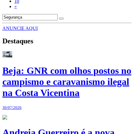
10
»
ANUNCIE AQUI
Destaques
Beja: GNR com olhos postos no
campismo e caravanismo ilegal
na Costa Vicentina
30/07/2026
Andreia Guerreiro é a nova