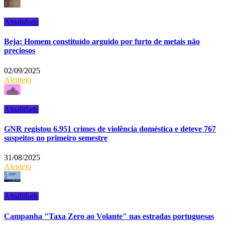
Atualidade
Beja: Homem constituído arguido por furto de metais não
preciosos
02/09/2025
Alentejo
Atualidade
GNR registou 6.951 crimes de violência doméstica e deteve 767
suspeitos no primeiro semestre
31/08/2025
Alentejo
Atualidade
Campanha "Taxa Zero ao Volante" nas estradas portuguesas