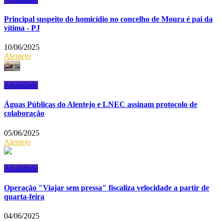
Principal suspeito do homicídio no concelho de Moura é pai da
vítima - PJ
10/06/2025
Alentejo
Atualidade
Águas Públicas do Alentejo e LNEC assinam protocolo de
colaboração
05/06/2025
Alentejo
Atualidade
Operação "Viajar sem pressa" fiscaliza velocidade a partir de
quarta-feira
04/06/2025