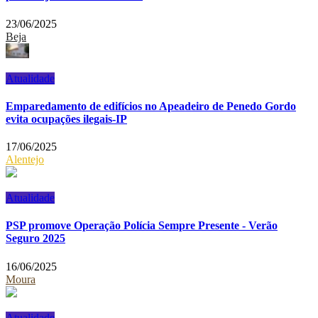
23/06/2025
Beja
Atualidade
Emparedamento de edifícios no Apeadeiro de Penedo Gordo
evita ocupações ilegais-IP
17/06/2025
Alentejo
Atualidade
PSP promove Operação Polícia Sempre Presente - Verão
Seguro 2025
16/06/2025
Moura
Atualidade