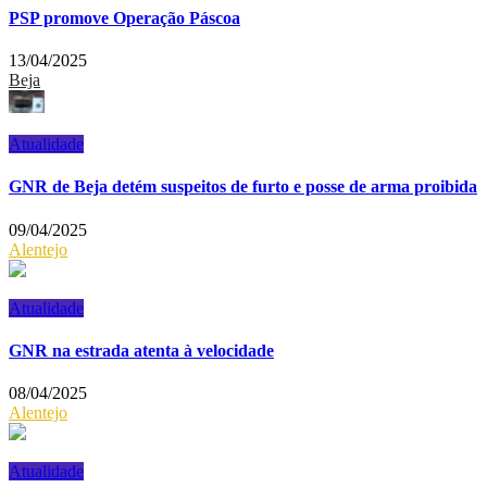
PSP promove Operação Páscoa
13/04/2025
Beja
Atualidade
GNR de Beja detém suspeitos de furto e posse de arma proibida
09/04/2025
Alentejo
Atualidade
GNR na estrada atenta à velocidade
08/04/2025
Alentejo
Atualidade