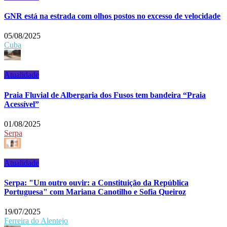
GNR está na estrada com olhos postos no excesso de velocidade
05/08/2025
Cuba
Atualidade
Praia Fluvial de Albergaria dos Fusos tem bandeira “Praia
Acessível”
01/08/2025
Serpa
Atualidade
Serpa: "Um outro ouvir: a Constituição da República
Portuguesa" com Mariana Canotilho e Sofia Queiroz
19/07/2025
Ferreira do Alentejo