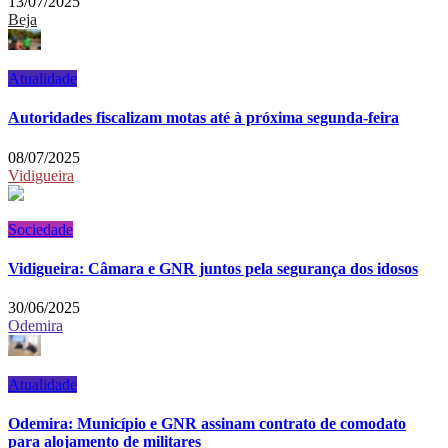
13/07/2025
Beja
Atualidade
Autoridades fiscalizam motas até à próxima segunda-feira
08/07/2025
Vidigueira
Sociedade
Vidigueira: Câmara e GNR juntos pela segurança dos idosos
30/06/2025
Odemira
Atualidade
Odemira: Município e GNR assinam contrato de comodato
para alojamento de militares