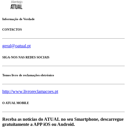
Informação de Verdade
CONTACTOS
geral@oatual.pt
SIGA-NOS NAS REDES SOCIAIS
Temos livro de reclamações eletrónico
http://www.livroreclamacoes.pt
O ATUAL MOBILE
Receba as notícias do ATUAL no seu Smartphone, descarregue
gratuítamente a APP iOS ou Android.