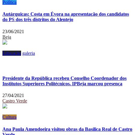
Política
Autárquicas: Costa em Évora na apresentação dos candidatos
do PS dos três distritos do Alentejo
23/06/2021
Beja
Educação
galeria
Presidente da República recebeu Conselho Coordenador dos
Institutos Superiores Politécnicos. IPBeja marcou presença
27/04/2021
Castro Verde
Cultura
Ana Paula Amendoeira visitou obras da Basílica Real de Castro
Verde