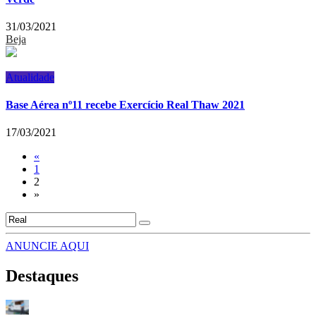
31/03/2021
Beja
Atualidade
Base Aérea nº11 recebe Exercício Real Thaw 2021
17/03/2021
«
1
2
»
ANUNCIE AQUI
Destaques