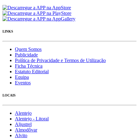
LINKS
Quem Somos
Publicidade
Política de Privacidade e Termos de Utilização
Ficha Técnica
Estatuto Editorial
Equipa
Eventos
LOCAIS
Alentejo
Alentejo - Litoral
Aljustrel
Almodôvar
Alvito