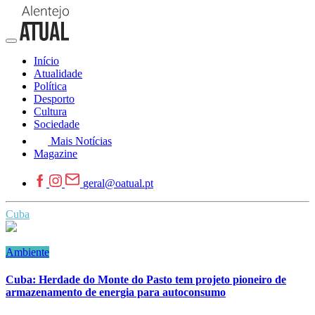
Início
Atualidade
Política
Desporto
Cultura
Sociedade
Mais Notícias
Magazine
geral@oatual.pt
Cuba
Ambiente
Cuba: Herdade do Monte do Pasto tem projeto pioneiro de
armazenamento de energia para autoconsumo