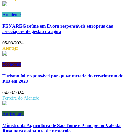
Ambiente
FENAREG reúne em Évora responsáveis europeus das
associações de gestão da água
05/08/2024
Alentejo
Economia
Turismo foi responsável por quase metade do crescimento do
PIB em 2023
04/08/2024
Ferreira do Alentejo
Agricultura
Ministro da Agricultura de São Tomé e Príncipe no Vale da
Rosa para assinatura de protocolo