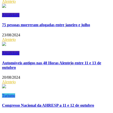
Alentejo
Atualidade
75 pessoas morreram afogadas entre janeiro e julho
23/08/2024
Alentejo
Atualidade
Automóveis antigos nas 48 Horas Alentejo entre 11 e 13 de
outubro
20/08/2024
Alentejo
Turismo
Congresso Nacional da AHRESP a 11 e 12 de outubro