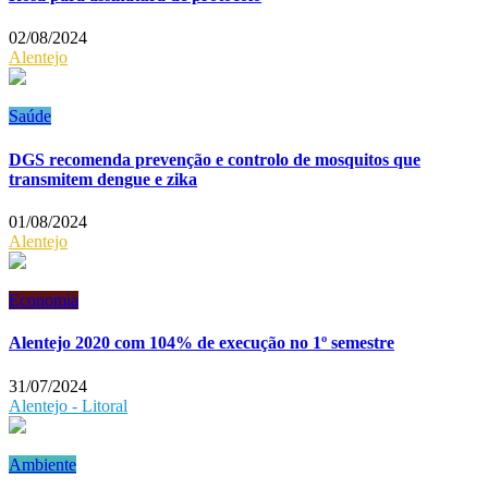
02/08/2024
Alentejo
Saúde
DGS recomenda prevenção e controlo de mosquitos que
transmitem dengue e zika
01/08/2024
Alentejo
Economia
Alentejo 2020 com 104% de execução no 1º semestre
31/07/2024
Alentejo - Litoral
Ambiente