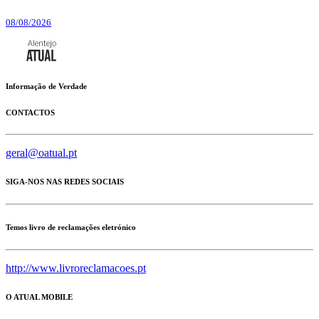
08/08/2026
Informação de Verdade
CONTACTOS
geral@oatual.pt
SIGA-NOS NAS REDES SOCIAIS
Temos livro de reclamações eletrónico
http://www.livroreclamacoes.pt
O ATUAL MOBILE