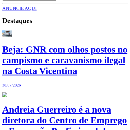
ANUNCIE AQUI
Destaques
Beja: GNR com olhos postos no
campismo e caravanismo ilegal
na Costa Vicentina
30/07/2026
Andreia Guerreiro é a nova
diretora do Centro de Emprego