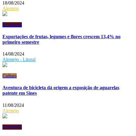
18/08/2024
Alentejo
Economia
Exportações de frutas, legumes e flores crescem 13,4% no
primeiro semestre
14/08/2024
Alentejo - Litoral
Cultura
Aventura de bicicleta dá origem a exposição de aguarelas
patente em Sines
11/08/2024
Alentejo
Economia