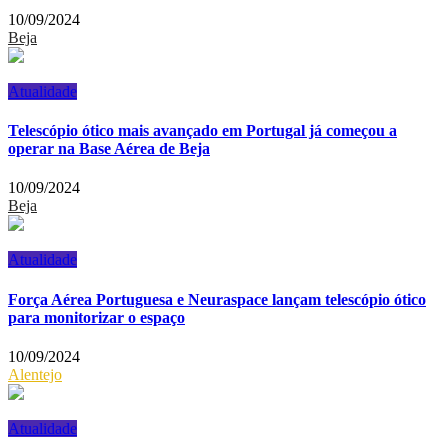
10/09/2024
Beja
Atualidade
Telescópio ótico mais avançado em Portugal já começou a
operar na Base Aérea de Beja
10/09/2024
Beja
Atualidade
Força Aérea Portuguesa e Neuraspace lançam telescópio ótico
para monitorizar o espaço
10/09/2024
Alentejo
Atualidade