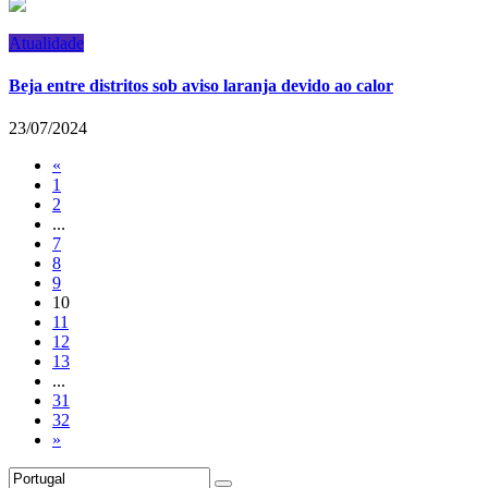
Atualidade
Beja entre distritos sob aviso laranja devido ao calor
23/07/2024
«
1
2
...
7
8
9
10
11
12
13
...
31
32
»