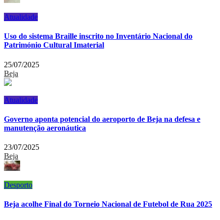
Atualidade
Uso do sistema Braille inscrito no Inventário Nacional do
Património Cultural Imaterial
25/07/2025
Beja
Atualidade
Governo aponta potencial do aeroporto de Beja na defesa e
manutenção aeronáutica
23/07/2025
Beja
Desporto
Beja acolhe Final do Torneio Nacional de Futebol de Rua 2025