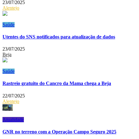
23/07/2025
Alentejo
Saúde
Utentes do SNS notificados para atualização de dados
23/07/2025
Beja
Saúde
Rastreio gratuito do Cancro da Mama chega a Beja
22/07/2025
Alentejo
Atualidade
GNR no terreno com a Operação Campo Seguro 2025