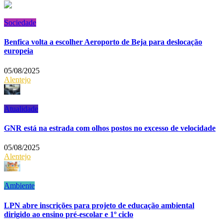
Sociedade
Benfica volta a escolher Aeroporto de Beja para deslocação
europeia
05/08/2025
Alentejo
Atualidade
GNR está na estrada com olhos postos no excesso de velocidade
05/08/2025
Alentejo
Ambiente
LPN abre inscrições para projeto de educação ambiental
dirigido ao ensino pré-escolar e 1º ciclo