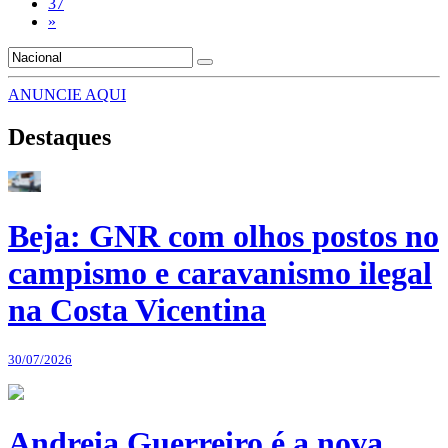
37
»
ANUNCIE AQUI
Destaques
Beja: GNR com olhos postos no
campismo e caravanismo ilegal
na Costa Vicentina
30/07/2026
Andreia Guerreiro é a nova