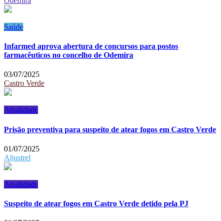
Odemira
Saúde
Infarmed aprova abertura de concursos para postos
farmacêuticos no concelho de Odemira
03/07/2025
Castro Verde
Atualidade
Prisão preventiva para suspeito de atear fogos em Castro Verde
01/07/2025
Aljustrel
Atualidade
Suspeito de atear fogos em Castro Verde detido pela PJ