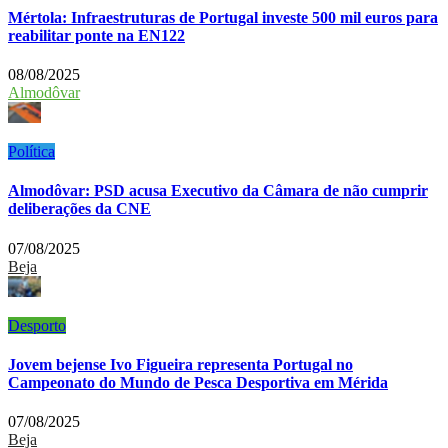
Mértola: Infraestruturas de Portugal investe 500 mil euros para
reabilitar ponte na EN122
08/08/2025
Almodôvar
Política
Almodôvar: PSD acusa Executivo da Câmara de não cumprir
deliberações da CNE
07/08/2025
Beja
Desporto
Jovem bejense Ivo Figueira representa Portugal no
Campeonato do Mundo de Pesca Desportiva em Mérida
07/08/2025
Beja