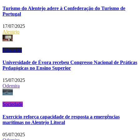
Turismo do Alentejo adere à Confederação do Turismo de
Portugal
17/07/2025
Alentejo
Educação
Universidade de Évora recebeu Congresso Nacional de Práticas
Pedagógicas no Ensino Superior
15/07/2025
Odemira
Sociedade
Exercício reforça capacidade de resposta a emergências
marítimas no Alentejo Litoral
05/07/2025