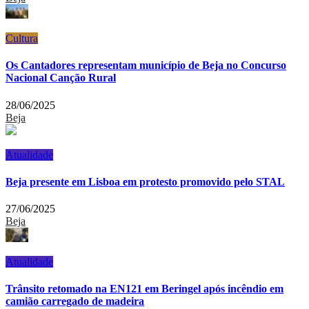
Cultura
Os Cantadores representam município de Beja no Concurso
Nacional Canção Rural
28/06/2025
Beja
Atualidade
Beja presente em Lisboa em protesto promovido pelo STAL
27/06/2025
Beja
Atualidade
Trânsito retomado na EN121 em Beringel após incêndio em
camião carregado de madeira