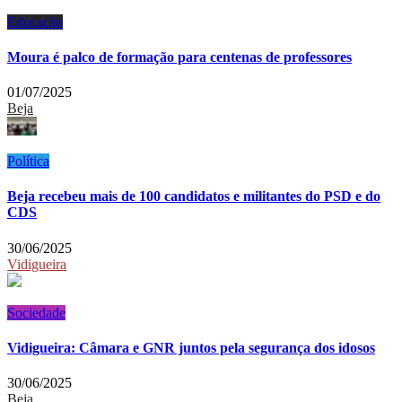
Educação
Moura é palco de formação para centenas de professores
01/07/2025
Beja
Política
Beja recebeu mais de 100 candidatos e militantes do PSD e do
CDS
30/06/2025
Vidigueira
Sociedade
Vidigueira: Câmara e GNR juntos pela segurança dos idosos
30/06/2025
Beja