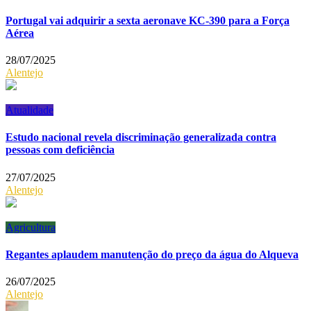
Portugal vai adquirir a sexta aeronave KC-390 para a Força
Aérea
28/07/2025
Alentejo
Atualidade
Estudo nacional revela discriminação generalizada contra
pessoas com deficiência
27/07/2025
Alentejo
Agricultura
Regantes aplaudem manutenção do preço da água do Alqueva
26/07/2025
Alentejo