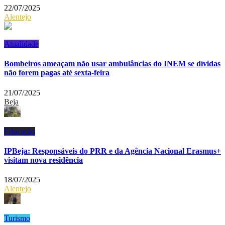
22/07/2025
Alentejo
Atualidade
Bombeiros ameaçam não usar ambulâncias do INEM se dívidas
não forem pagas até sexta-feira
21/07/2025
Beja
Educação
IPBeja: Responsáveis do PRR e da Agência Nacional Erasmus+
visitam nova residência
18/07/2025
Alentejo
Turismo