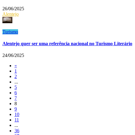
26/06/2025
Alentejo
Turismo
Alentejo quer ser uma referência nacional no Turismo Literário
24/06/2025
«
1
2
...
5
6
7
8
9
10
11
...
36