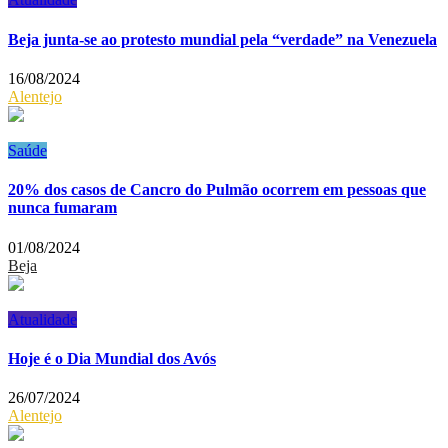
Beja junta-se ao protesto mundial pela “verdade” na Venezuela
16/08/2024
Alentejo
Saúde
20% dos casos de Cancro do Pulmão ocorrem em pessoas que
nunca fumaram
01/08/2024
Beja
Atualidade
Hoje é o Dia Mundial dos Avós
26/07/2024
Alentejo