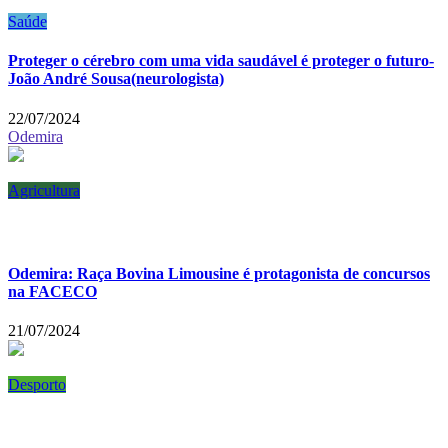
Saúde
Proteger o cérebro com uma vida saudável é proteger o futuro-
João André Sousa(neurologista)
22/07/2024
Odemira
Agricultura
Odemira: Raça Bovina Limousine é protagonista de concursos
na FACECO
21/07/2024
Desporto