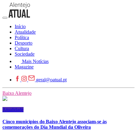
Início
Atualidade
Política
Desporto
Cultura
Sociedade
Mais Notícias
Magazine
geral@oatual.pt
Baixo Alentejo
Atualidade
Cinco municípios do Baixo Alentejo associam-se às
comemorações do Dia Mundial da Oliveira