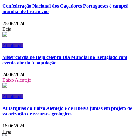
Confederação Nacional dos Caçadores Portugueses é campeã
mundial de tiro ao voo
26/06/2024
Beja
Atualidade
Misericórdia de Beja celebra Dia Mundial do Refugiado com
evento aberto à população
24/06/2024
Baixo Alentejo
Atualidade
Autarquias do Baixo Alentejo e de Huelva juntas em projeto de
valorização de recursos geológicos
16/06/2024
Beja