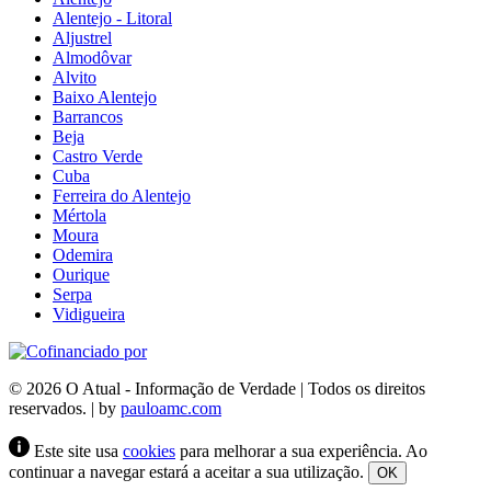
Alentejo - Litoral
Aljustrel
Almodôvar
Alvito
Baixo Alentejo
Barrancos
Beja
Castro Verde
Cuba
Ferreira do Alentejo
Mértola
Moura
Odemira
Ourique
Serpa
Vidigueira
© 2026 O Atual - Informação de Verdade | Todos os direitos
reservados. | by
pauloamc.com
Este site usa
cookies
para melhorar a sua experiência. Ao
continuar a navegar estará a aceitar a sua utilização.
OK