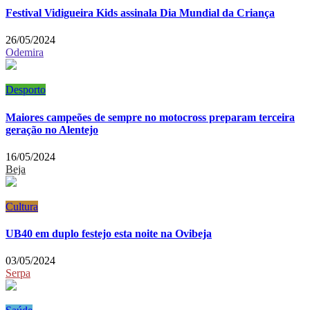
Festival Vidigueira Kids assinala Dia Mundial da Criança
26/05/2024
Odemira
Desporto
Maiores campeões de sempre no motocross preparam terceira
geração no Alentejo
16/05/2024
Beja
Cultura
UB40 em duplo festejo esta noite na Ovibeja
03/05/2024
Serpa