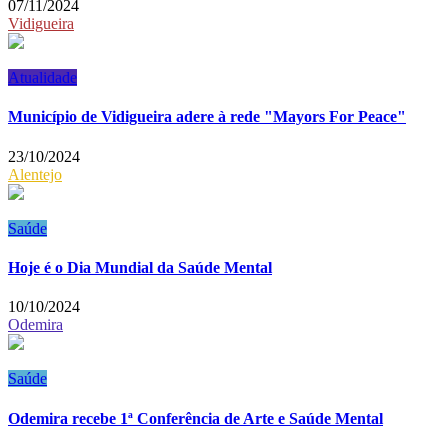
07/11/2024
Vidigueira
Atualidade
Município de Vidigueira adere à rede "Mayors For Peace"
23/10/2024
Alentejo
Saúde
Hoje é o Dia Mundial da Saúde Mental
10/10/2024
Odemira
Saúde
Odemira recebe 1ª Conferência de Arte e Saúde Mental