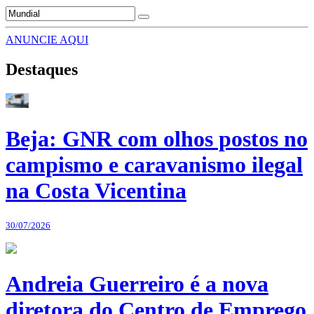
ANUNCIE AQUI
Destaques
Beja: GNR com olhos postos no
campismo e caravanismo ilegal
na Costa Vicentina
30/07/2026
Andreia Guerreiro é a nova
diretora do Centro de Emprego