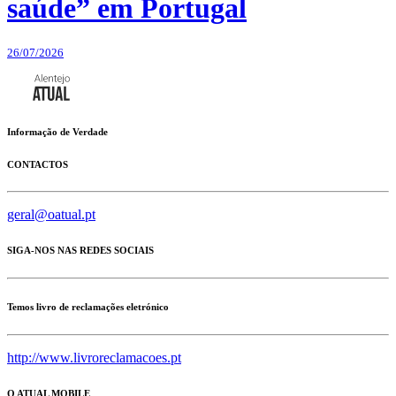
saúde” em Portugal
26/07/2026
Informação de Verdade
CONTACTOS
geral@oatual.pt
SIGA-NOS NAS REDES SOCIAIS
Temos livro de reclamações eletrónico
http://www.livroreclamacoes.pt
O ATUAL MOBILE