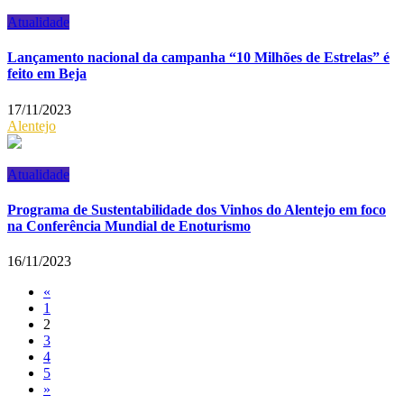
Atualidade
Lançamento nacional da campanha “10 Milhões de Estrelas” é
feito em Beja
17/11/2023
Alentejo
Atualidade
Programa de Sustentabilidade dos Vinhos do Alentejo em foco
na Conferência Mundial de Enoturismo
16/11/2023
«
1
2
3
4
5
»