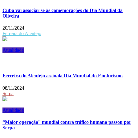
Cuba vai associar-se às comemorações do Dia Mundial da
Oliveira
20/11/2024
Ferreira do Alentejo
Atualidade
Ferreira do Alentejo assinala Dia Mundial do Enoturismo
08/11/2024
Serpa
Atualidade
“Maior operação” mundial contra tráfico humano passou por
Serpa