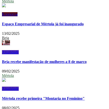
Mértola
Economia
Espaço Empresarial de Mértola já foi inaugurado
13/02/2025
Beja
Atualidade
Beja recebe manifestação de mulheres a 8 de março
09/02/2025
Mértola
Atualidade
Mértola recebe primeira "Montaria no Feminino"
08/02/2025