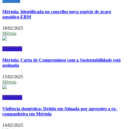
Ambiente
Mértola: Identificada no concelho nova espécie de ácaro
aquático-EBM
18/02/2025
Mértola
Atualidade
Mértola: Carta de Compromisso com a Sustentabilidade está
assinada
15/02/2025
Mértola
Atualidade
Violência doméstica: Detido em Almada por agressões a ex-
companheira em Mértola
14/02/2025