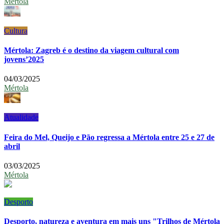
Mértola
Cultura
Mértola: Zagreb é o destino da viagem cultural com
jovens’2025
04/03/2025
Mértola
Atualidade
Feira do Mel, Queijo e Pão regressa a Mértola entre 25 e 27 de
abril
03/03/2025
Mértola
Desporto
Desporto, natureza e aventura em mais uns "Trilhos de Mértola