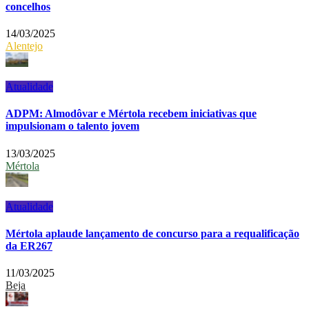
concelhos
14/03/2025
Alentejo
Atualidade
ADPM: Almodôvar e Mértola recebem iniciativas que
impulsionam o talento jovem
13/03/2025
Mértola
Atualidade
Mértola aplaude lançamento de concurso para a requalificação
da ER267
11/03/2025
Beja