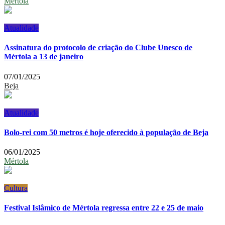
Mértola
Atualidade
Assinatura do protocolo de criação do Clube Unesco de
Mértola a 13 de janeiro
07/01/2025
Beja
Atualidade
Bolo-rei com 50 metros é hoje oferecido à população de Beja
06/01/2025
Mértola
Cultura
Festival Islâmico de Mértola regressa entre 22 e 25 de maio