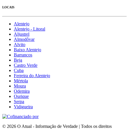
LOCAIS
Alentejo
Alentejo - Litoral
Aljustrel
Almodôvar
Alvito
Baixo Alentejo
Barrancos
Beja
Castro Verde
Cuba
Ferreira do Alentejo
Mértola
Moura
Odemira
Ourique
Serpa
Vidigueira
© 2026 O Atual - Informação de Verdade | Todos os direitos