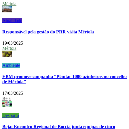
Mértola
Atualidade
Responsável pela gestão do PRR visita Mértola
19/03/2025
Mértola
Ambiente
EBM promove campanha “Plantar 1000 azinheiras no concelho
de Mértola”
17/03/2025
Beja
Desporto
Beja: Encontro Regional de Boccia junta equipas de cinco