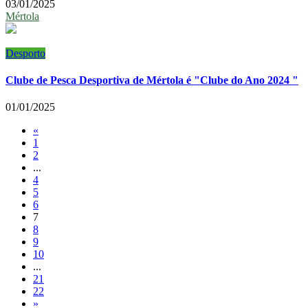
03/01/2025
Mértola
Desporto
Clube de Pesca Desportiva de Mértola é "Clube do Ano 2024 "
01/01/2025
«
1
2
...
4
5
6
7
8
9
10
...
21
22
»