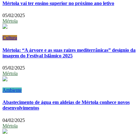
Mértola vai ter ensino superior no próximo ano letivo
05/02/2025
Mértola
Cultura
Mértola: “A árvore e as suas raízes mediterrânicas” desígnio da
imagem do Festival Islâmico 2025
05/02/2025
Mértola
Ambiente
Abastecimento de água em aldeias de Mértola conhece novos
desenvolvimentos
04/02/2025
Mértola