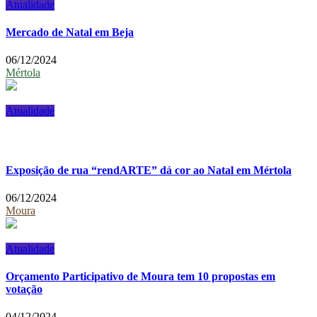
Atualidade
Mercado de Natal em Beja
06/12/2024
Mértola
Atualidade
Exposição de rua “rendARTE” dá cor ao Natal em Mértola
06/12/2024
Moura
Atualidade
Orçamento Participativo de Moura tem 10 propostas em
votação
04/12/2024