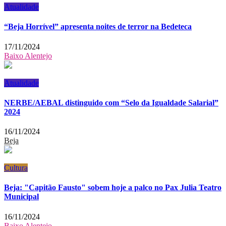
Atualidade
“Beja Horrível” apresenta noites de terror na Bedeteca
17/11/2024
Baixo Alentejo
Atualidade
NERBE/AEBAL distinguido com “Selo da Igualdade Salarial”
2024
16/11/2024
Beja
Cultura
Beja: "Capitão Fausto" sobem hoje a palco no Pax Julia Teatro
Municipal
16/11/2024
Baixo Alentejo