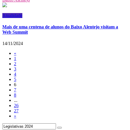
Atualidade
Mais de uma centena de alunos do Baixo Alentejo visitam a
Web Summit
14/11/2024
«
1
2
3
4
5
6
7
8
...
26
27
»