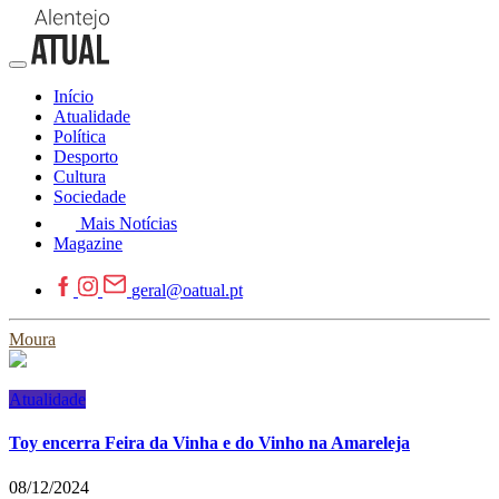
Início
Atualidade
Política
Desporto
Cultura
Sociedade
Mais Notícias
Magazine
geral@oatual.pt
Moura
Atualidade
Toy encerra Feira da Vinha e do Vinho na Amareleja
08/12/2024