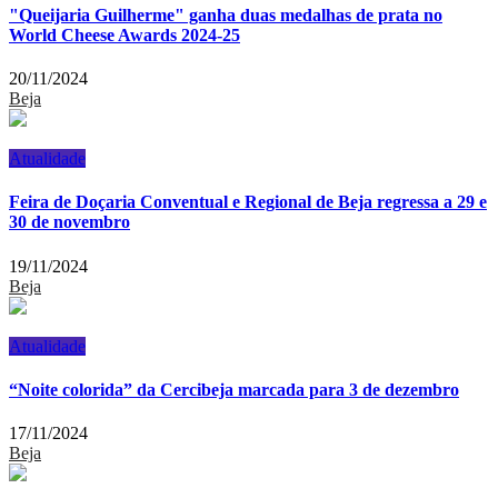
"Queijaria Guilherme" ganha duas medalhas de prata no
World Cheese Awards 2024-25
20/11/2024
Beja
Atualidade
Feira de Doçaria Conventual e Regional de Beja regressa a 29 e
30 de novembro
19/11/2024
Beja
Atualidade
“Noite colorida” da Cercibeja marcada para 3 de dezembro
17/11/2024
Beja