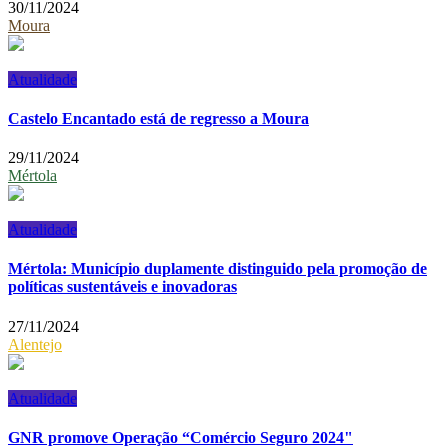
30/11/2024
Moura
Atualidade
Castelo Encantado está de regresso a Moura
29/11/2024
Mértola
Atualidade
Mértola: Município duplamente distinguido pela promoção de
políticas sustentáveis e inovadoras
27/11/2024
Alentejo
Atualidade
GNR promove Operação “Comércio Seguro 2024"