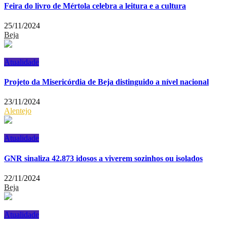
Feira do livro de Mértola celebra a leitura e a cultura
25/11/2024
Beja
Atualidade
Projeto da Misericórdia de Beja distinguido a nível nacional
23/11/2024
Alentejo
Atualidade
GNR sinaliza 42.873 idosos a viverem sozinhos ou isolados
22/11/2024
Beja
Atualidade