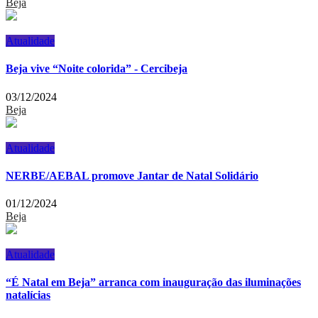
Beja
Atualidade
Beja vive “Noite colorida” - Cercibeja
03/12/2024
Beja
Atualidade
NERBE/AEBAL promove Jantar de Natal Solidário
01/12/2024
Beja
Atualidade
“É Natal em Beja” arranca com inauguração das iluminações
natalícias