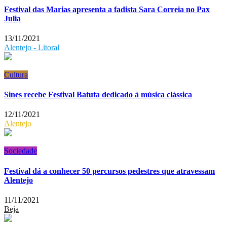
Festival das Marias apresenta a fadista Sara Correia no Pax
Julia
13/11/2021
Alentejo - Litoral
Cultura
Sines recebe Festival Batuta dedicado à música clássica
12/11/2021
Alentejo
Sociedade
Festival dá a conhecer 50 percursos pedestres que atravessam
Alentejo
11/11/2021
Beja