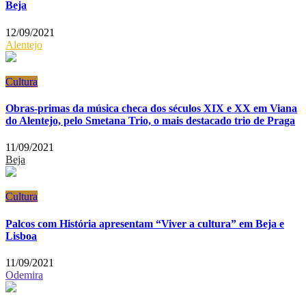
Beja
12/09/2021
Alentejo
Cultura
Obras-primas da música checa dos séculos XIX e XX em Viana
do Alentejo, pelo Smetana Trio, o mais destacado trio de Praga
11/09/2021
Beja
Cultura
Palcos com História apresentam “Viver a cultura” em Beja e
Lisboa
11/09/2021
Odemira