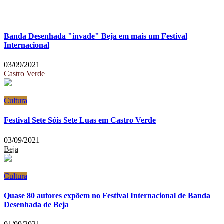
Banda Desenhada "invade" Beja em mais um Festival
Internacional
03/09/2021
Castro Verde
Cultura
Festival Sete Sóis Sete Luas em Castro Verde
03/09/2021
Beja
Cultura
Quase 80 autores expõem no Festival Internacional de Banda
Desenhada de Beja