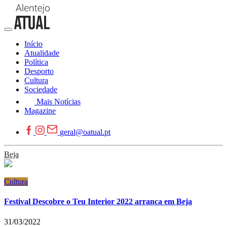
Início
Atualidade
Política
Desporto
Cultura
Sociedade
Mais Notícias
Magazine
geral@oatual.pt
Beja
Cultura
Festival Descobre o Teu Interior 2022 arranca em Beja
31/03/2022