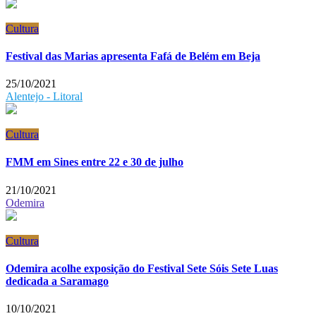
Cultura
Festival das Marias apresenta Fafá de Belém em Beja
25/10/2021
Alentejo - Litoral
Cultura
FMM em Sines entre 22 e 30 de julho
21/10/2021
Odemira
Cultura
Odemira acolhe exposição do Festival Sete Sóis Sete Luas
dedicada a Saramago
10/10/2021