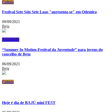
Cultura
Festival Sete Sóis Sete Luas "apresenta-se" em Odemira
09/09/2021
Beja
Atualidade
“Summer In Motion-Festival da Juventude” para jovens do
concelho de Beja
06/09/2021
Beja
Cultura
Hoje é dia de BAJÚ mini FEST