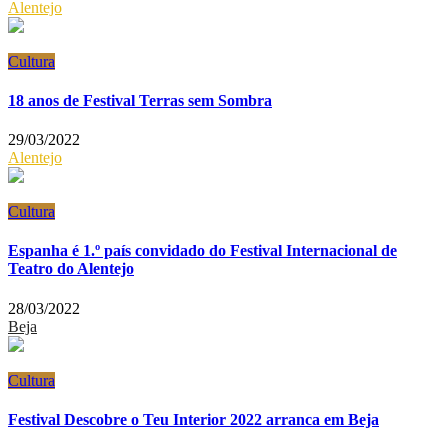
Alentejo
Cultura
18 anos de Festival Terras sem Sombra
29/03/2022
Alentejo
Cultura
Espanha é 1.º país convidado do Festival Internacional de
Teatro do Alentejo
28/03/2022
Beja
Cultura
Festival Descobre o Teu Interior 2022 arranca em Beja