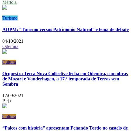
Mértola
Turismo
ADPM: “Turismo versus Património Natural” é tema de debate
04/10/2021
Odemira
Cultura
Orquestra Terra Nova Collective fecha em Odemira, com obras
de Mozart e Vanderhagen, a 17.ª temporada de Terras sem
Sombra
17/09/2021
Beja
Cultura
“Palcos com história” apresentam Fenando Tordo no castelo de