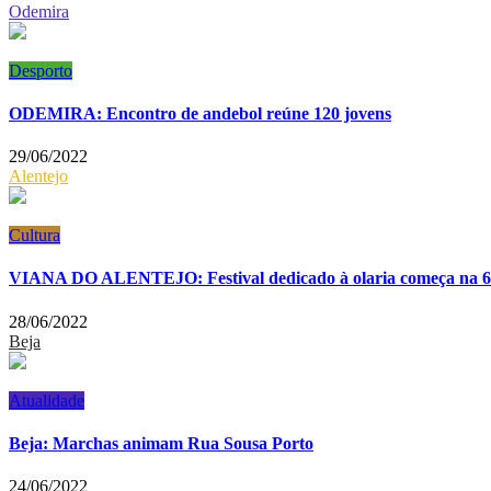
Odemira
Desporto
ODEMIRA: Encontro de andebol reúne 120 jovens
29/06/2022
Alentejo
Cultura
VIANA DO ALENTEJO: Festival dedicado à olaria começa na 6.ª
28/06/2022
Beja
Atualidade
Beja: Marchas animam Rua Sousa Porto
24/06/2022