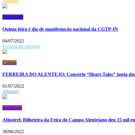
Alentejo
Atualidade
Quinta feira é dia de manifestação nacional da CGTP-IN
04/07/2022
Ferreira do Alentejo
Cultura
FERREIRA DO ALENTEJO: Concerto “Heart-Tales” junta duas p
01/07/2022
Aljustrel
Sociedade
Aljustrel: Bilheteira da Feira do Campo Alentejano deu 15 mil e
30/06/2022