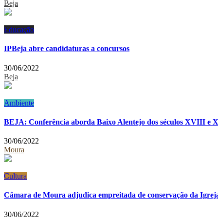
Beja
Educação
IPBeja abre candidaturas a concursos
30/06/2022
Beja
Ambiente
BEJA: Conferência aborda Baixo Alentejo dos séculos XVIII e 
30/06/2022
Moura
Cultura
Câmara de Moura adjudica empreitada de conservação da Igreja
30/06/2022