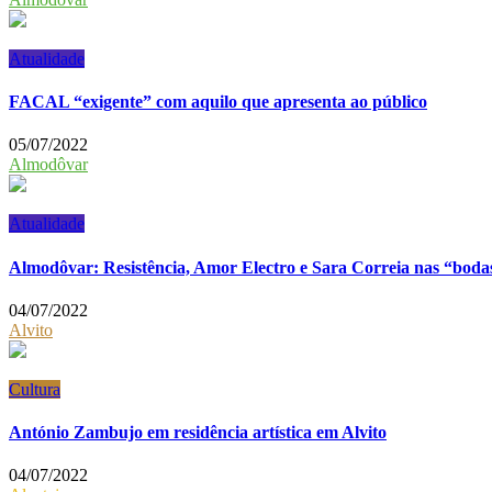
Atualidade
FACAL “exigente” com aquilo que apresenta ao público
05/07/2022
Almodôvar
Atualidade
Almodôvar: Resistência, Amor Electro e Sara Correia nas “bod
04/07/2022
Alvito
Cultura
António Zambujo em residência artística em Alvito
04/07/2022