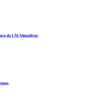
adora da CM Almodôvar
ejano