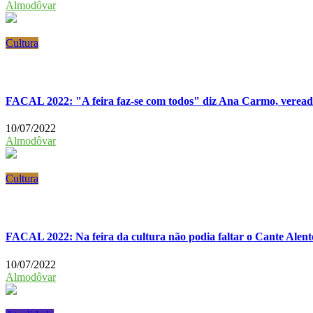
Almodôvar
Cultura
FACAL 2022: "A feira faz-se com todos" diz Ana Carmo, vere
10/07/2022
Almodôvar
Cultura
FACAL 2022: Na feira da cultura não podia faltar o Cante Alent
10/07/2022
Almodôvar