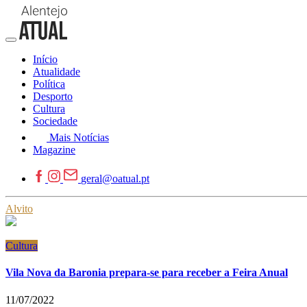
Início
Atualidade
Política
Desporto
Cultura
Sociedade
Mais Notícias
Magazine
geral@oatual.pt
Alvito
Cultura
Vila Nova da Baronia prepara-se para receber a Feira Anual
11/07/2022