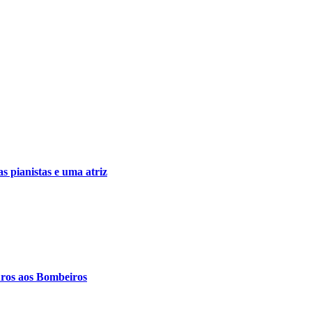
ianistas e uma atriz
uros aos Bombeiros