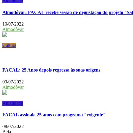
Atualidade
Almodôvar: FACAL recebe sessão de degustação do projeto “Sab
10/07/2022
Almodôvar
Cultura
FACAL: 25 Anos depois regressa às suas origens
09/07/2022
Almodôvar
Atualidade
FACAL assinala 25 anos com programa "exigente"
08/07/2022
Beja