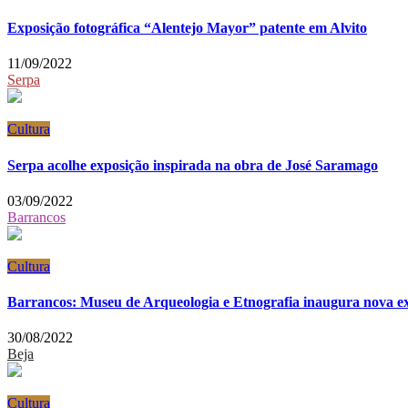
Exposição fotográfica “Alentejo Mayor” patente em Alvito
11/09/2022
Serpa
Cultura
Serpa acolhe exposição inspirada na obra de José Saramago
03/09/2022
Barrancos
Cultura
Barrancos: Museu de Arqueologia e Etnografia inaugura nova e
30/08/2022
Beja
Cultura