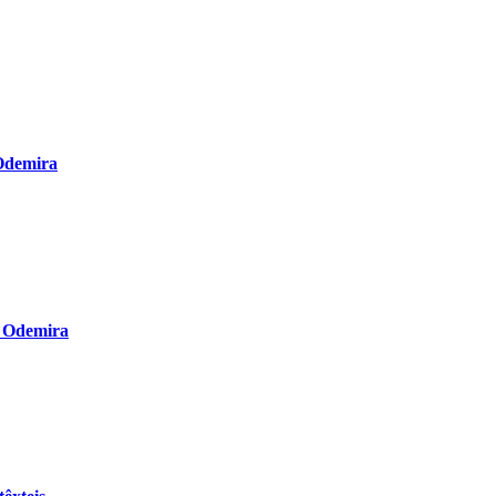
 Odemira
m Odemira