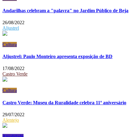
Andarilhas celebram a "palavra" no Jardim Público de Beja
26/08/2022
Aljustrel
Cultura
Aljustrel: Paulo Monteiro apresenta exposição de BD
17/08/2022
Castro Verde
Cultura
Castro Verde: Museu da Ruralidade celebra 11º aniversário
29/07/2022
Alentejo
Atualidade