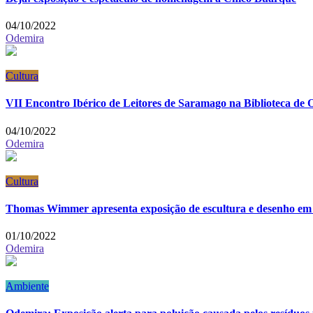
04/10/2022
Odemira
Cultura
VII Encontro Ibérico de Leitores de Saramago na Biblioteca de
04/10/2022
Odemira
Cultura
Thomas Wimmer apresenta exposição de escultura e desenho e
01/10/2022
Odemira
Ambiente