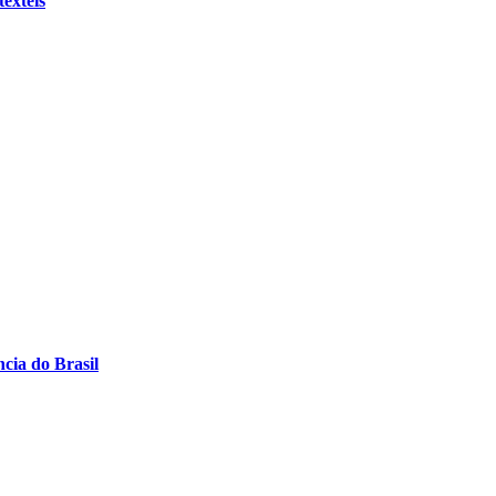
êxteis
cia do Brasil