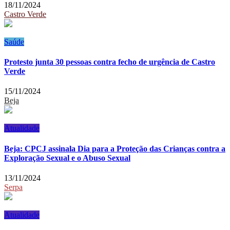
18/11/2024
Castro Verde
Saúde
Protesto junta 30 pessoas contra fecho de urgência de Castro
Verde
15/11/2024
Beja
Atualidade
Beja: CPCJ assinala Dia para a Proteção das Crianças contra a
Exploração Sexual e o Abuso Sexual
13/11/2024
Serpa
Atualidade