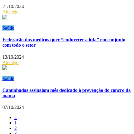
21/10/2024
Alentejo
Saúde
Federação dos médicos quer “endurecer a luta” em conjunto
com todo o setor
13/10/2024
Alentejo
Saúde
Caminhadas assinalam mês dedicado à prevenção do cancro da
mama
07/10/2024
«
1
2
3