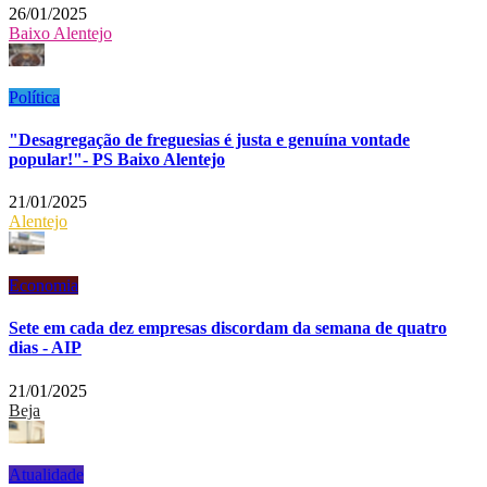
26/01/2025
Baixo Alentejo
Política
"Desagregação de freguesias é justa e genuína vontade
popular!"- PS Baixo Alentejo
21/01/2025
Alentejo
Economia
Sete em cada dez empresas discordam da semana de quatro
dias - AIP
21/01/2025
Beja
Atualidade