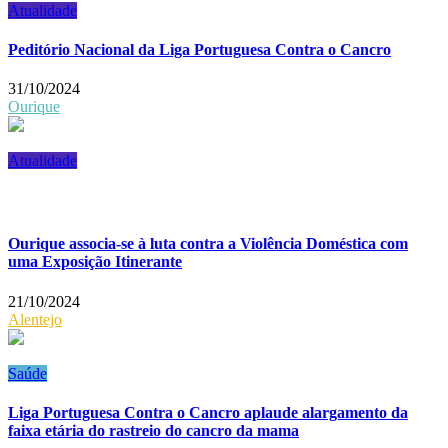
Atualidade
Peditório Nacional da Liga Portuguesa Contra o Cancro
31/10/2024
Ourique
Atualidade
Ourique associa-se à luta contra a Violência Doméstica com
uma Exposição Itinerante
21/10/2024
Alentejo
Saúde
Liga Portuguesa Contra o Cancro aplaude alargamento da
faixa etária do rastreio do cancro da mama