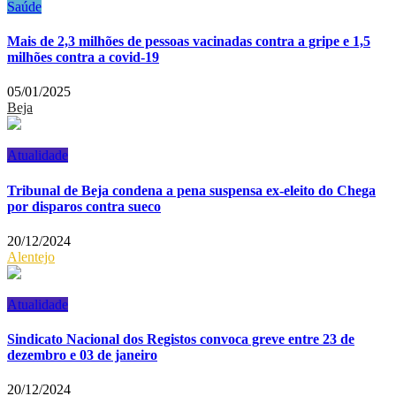
Saúde
Mais de 2,3 milhões de pessoas vacinadas contra a gripe e 1,5
milhões contra a covid-19
05/01/2025
Beja
Atualidade
Tribunal de Beja condena a pena suspensa ex-eleito do Chega
por disparos contra sueco
20/12/2024
Alentejo
Atualidade
Sindicato Nacional dos Registos convoca greve entre 23 de
dezembro e 03 de janeiro
20/12/2024