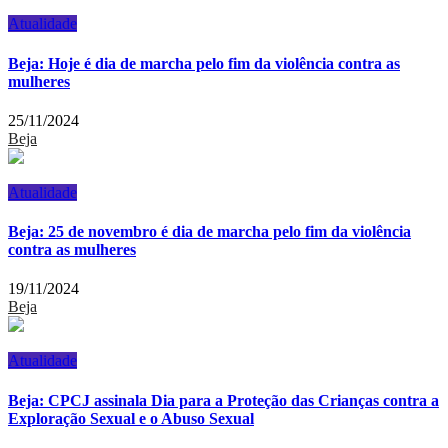
Atualidade
Beja: Hoje é dia de marcha pelo fim da violência contra as
mulheres
25/11/2024
Beja
Atualidade
Beja: 25 de novembro é dia de marcha pelo fim da violência
contra as mulheres
19/11/2024
Beja
Atualidade
Beja: CPCJ assinala Dia para a Proteção das Crianças contra a
Exploração Sexual e o Abuso Sexual