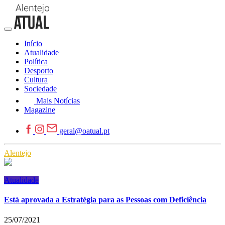
Início
Atualidade
Política
Desporto
Cultura
Sociedade
Mais Notícias
Magazine
geral@oatual.pt
Alentejo
Atualidade
Está aprovada a Estratégia para as Pessoas com Deficiência
25/07/2021