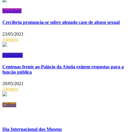
Sociedade
Cercibeja pronuncia-se sobre alegado caso de abuso sexual
23/05/2021
Alentejo
Atualidade
Centenas frente ao Palácio da Ajuda exigem respostas para a
função pública
20/05/2021
Alentejo
Cultura
Dia Internacional dos Museus