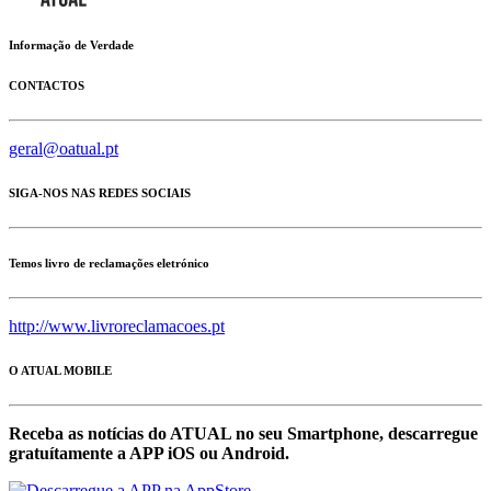
Informação de Verdade
CONTACTOS
geral@oatual.pt
SIGA-NOS NAS REDES SOCIAIS
Temos livro de reclamações eletrónico
http://www.livroreclamacoes.pt
O ATUAL MOBILE
Receba as notícias do ATUAL no seu Smartphone, descarregue
gratuítamente a APP iOS ou Android.