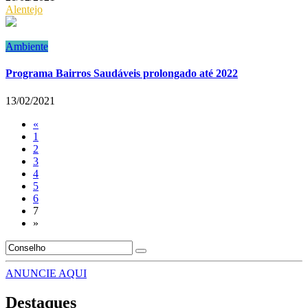
Alentejo
Ambiente
Programa Bairros Saudáveis prolongado até 2022
13/02/2021
«
1
2
3
4
5
6
7
»
ANUNCIE AQUI
Destaques