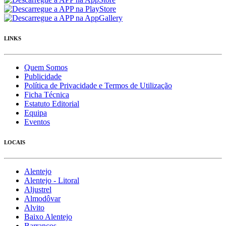
LINKS
Quem Somos
Publicidade
Política de Privacidade e Termos de Utilização
Ficha Técnica
Estatuto Editorial
Equipa
Eventos
LOCAIS
Alentejo
Alentejo - Litoral
Aljustrel
Almodôvar
Alvito
Baixo Alentejo
Barrancos