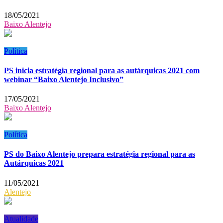
18/05/2021
Baixo Alentejo
Política
PS inicia estratégia regional para as autárquicas 2021 com
webinar “Baixo Alentejo Inclusivo”
17/05/2021
Baixo Alentejo
Política
PS do Baixo Alentejo prepara estratégia regional para as
Autárquicas 2021
11/05/2021
Alentejo
Atualidade