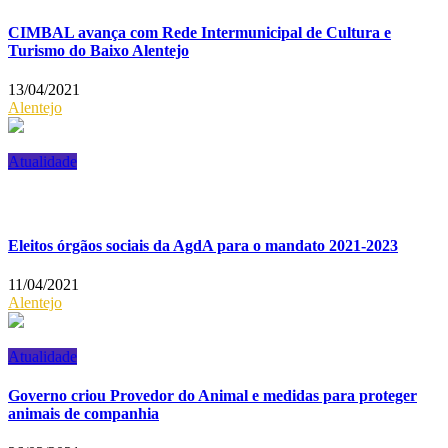
CIMBAL avança com Rede Intermunicipal de Cultura e
Turismo do Baixo Alentejo
13/04/2021
Alentejo
Atualidade
Eleitos órgãos sociais da AgdA para o mandato 2021-2023
11/04/2021
Alentejo
Atualidade
Governo criou Provedor do Animal e medidas para proteger
animais de companhia