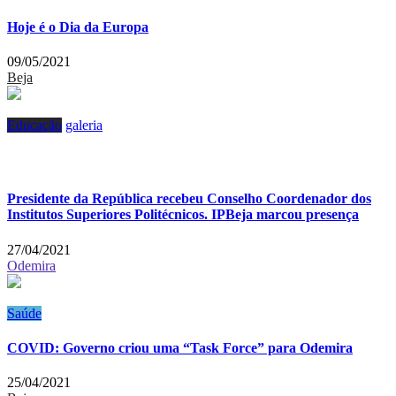
Hoje é o Dia da Europa
09/05/2021
Beja
Educação
galeria
Presidente da República recebeu Conselho Coordenador dos
Institutos Superiores Politécnicos. IPBeja marcou presença
27/04/2021
Odemira
Saúde
COVID: Governo criou uma “Task Force” para Odemira
25/04/2021