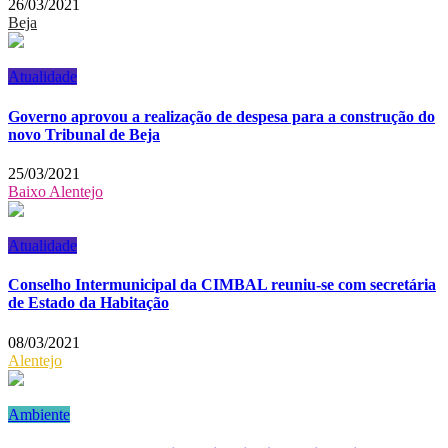
26/03/2021
Beja
Atualidade
Governo aprovou a realização de despesa para a construção do
novo Tribunal de Beja
25/03/2021
Baixo Alentejo
Atualidade
Conselho Intermunicipal da CIMBAL reuniu-se com secretária
de Estado da Habitação
08/03/2021
Alentejo
Ambiente