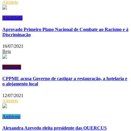
Alentejo
Atualidade
Aprovado Primeiro Plano Nacional de Combate ao Racismo e à
Discriminação
16/07/2021
Beja
Economia
CPPME acusa Governo de castigar a restauração, a hotelaria e
o alojamento local
12/07/2021
Alentejo
Ambiente
Alexandra Azevedo eleita presidente das QUERCUS