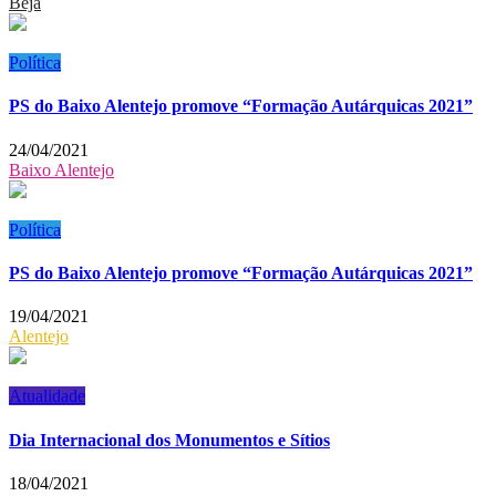
Beja
Política
PS do Baixo Alentejo promove “Formação Autárquicas 2021”
24/04/2021
Baixo Alentejo
Política
PS do Baixo Alentejo promove “Formação Autárquicas 2021”
19/04/2021
Alentejo
Atualidade
Dia Internacional dos Monumentos e Sítios
18/04/2021