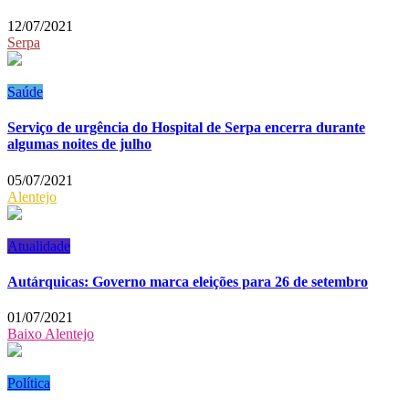
12/07/2021
Serpa
Saúde
Serviço de urgência do Hospital de Serpa encerra durante
algumas noites de julho
05/07/2021
Alentejo
Atualidade
Autárquicas: Governo marca eleições para 26 de setembro
01/07/2021
Baixo Alentejo
Política