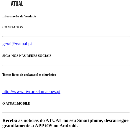
Informação de Verdade
CONTACTOS
geral@oatual.pt
SIGA-NOS NAS REDES SOCIAIS
Temos livro de reclamações eletrónico
http://www.livroreclamacoes.pt
O ATUAL MOBILE
Receba as notícias do ATUAL no seu Smartphone, descarregue
gratuítamente a APP iOS ou Android.