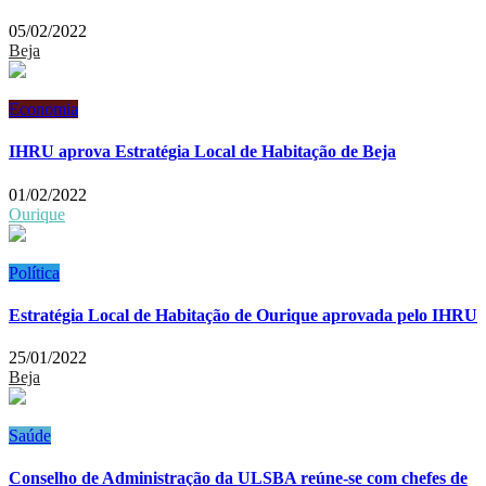
05/02/2022
Beja
Economia
IHRU aprova Estratégia Local de Habitação de Beja
01/02/2022
Ourique
Política
Estratégia Local de Habitação de Ourique aprovada pelo IHRU
25/01/2022
Beja
Saúde
Conselho de Administração da ULSBA reúne-se com chefes de