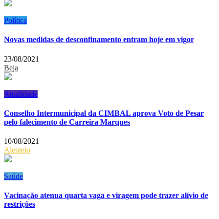
Política
Novas medidas de desconfinamento entram hoje em vigor
23/08/2021
Beja
Atualidade
Conselho Intermunicipal da CIMBAL aprova Voto de Pesar
pelo falecimento de Carreira Marques
10/08/2021
Alentejo
Saúde
Vacinação atenua quarta vaga e viragem pode trazer alívio de
restrições