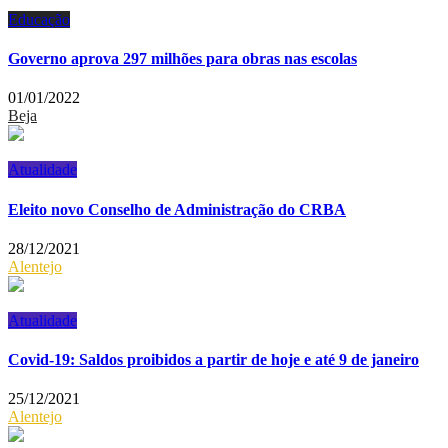
Educação
Governo aprova 297 milhões para obras nas escolas
01/01/2022
Beja
Atualidade
Eleito novo Conselho de Administração do CRBA
28/12/2021
Alentejo
Atualidade
Covid-19: Saldos proibidos a partir de hoje e até 9 de janeiro
25/12/2021
Alentejo