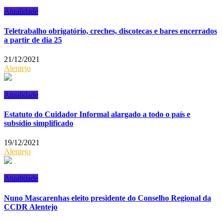
Atualidade
Teletrabalho obrigatório, creches, discotecas e bares encerrados
a partir de dia 25
21/12/2021
Alentejo
Atualidade
Estatuto do Cuidador Informal alargado a todo o país e
subsídio simplificado
19/12/2021
Alentejo
Atualidade
Nuno Mascarenhas eleito presidente do Conselho Regional da
CCDR Alentejo