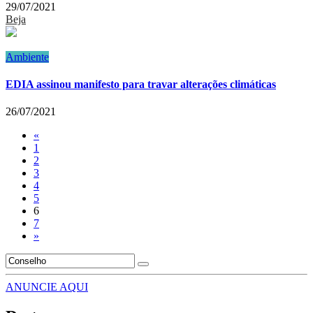
29/07/2021
Beja
Ambiente
EDIA assinou manifesto para travar alterações climáticas
26/07/2021
«
1
2
3
4
5
6
7
»
ANUNCIE AQUI