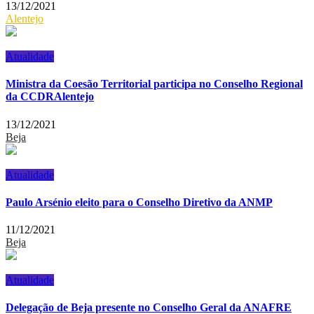
13/12/2021
Alentejo
Atualidade
Ministra da Coesão Territorial participa no Conselho Regional
da CCDRAlentejo
13/12/2021
Beja
Atualidade
Paulo Arsénio eleito para o Conselho Diretivo da ANMP
11/12/2021
Beja
Atualidade
Delegação de Beja presente no Conselho Geral da ANAFRE