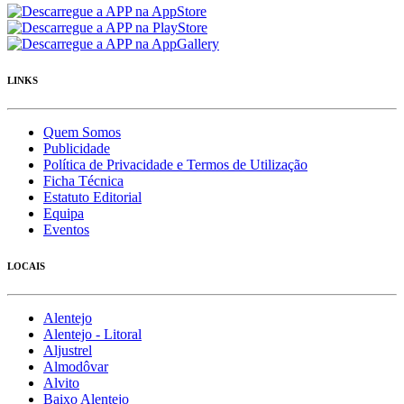
LINKS
Quem Somos
Publicidade
Política de Privacidade e Termos de Utilização
Ficha Técnica
Estatuto Editorial
Equipa
Eventos
LOCAIS
Alentejo
Alentejo - Litoral
Aljustrel
Almodôvar
Alvito
Baixo Alentejo