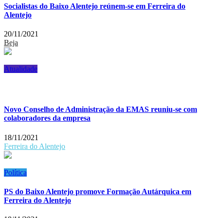
Socialistas do Baixo Alentejo reúnem-se em Ferreira do
Alentejo
20/11/2021
Beja
Atualidade
Novo Conselho de Administração da EMAS reuniu-se com
colaboradores da empresa
18/11/2021
Ferreira do Alentejo
Política
PS do Baixo Alentejo promove Formação Autárquica em
Ferreira do Alentejo