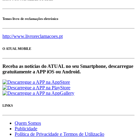
Temos livro de reclamações eletrónico
http://www.livroreclamacoes.pt
O ATUAL MOBILE
Receba as notícias do ATUAL no seu Smartphone, descarregue
gratuítamente a APP iOS ou Android.
LINKS
Quem Somos
Publicidade
Política de Privacidade e Termos de Utilização