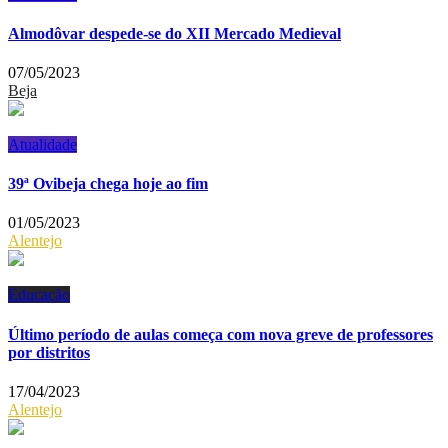
Almodôvar despede-se do XII Mercado Medieval
07/05/2023
Beja
Atualidade
39ª Ovibeja chega hoje ao fim
01/05/2023
Alentejo
Educação
Último período de aulas começa com nova greve de professores
por distritos
17/04/2023
Alentejo