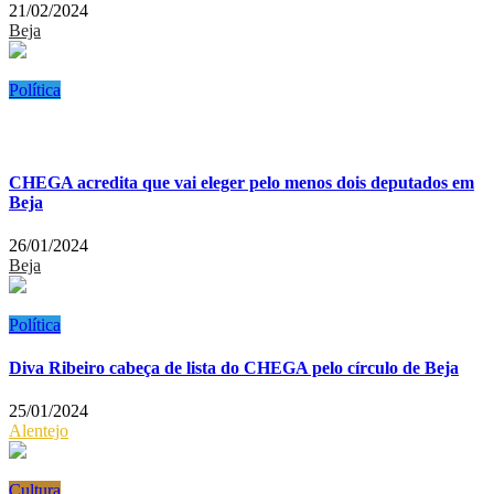
21/02/2024
Beja
Política
CHEGA acredita que vai eleger pelo menos dois deputados em
Beja
26/01/2024
Beja
Política
Diva Ribeiro cabeça de lista do CHEGA pelo círculo de Beja
25/01/2024
Alentejo
Cultura