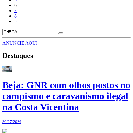
6
7
8
»
ANUNCIE AQUI
Destaques
Beja: GNR com olhos postos no
campismo e caravanismo ilegal
na Costa Vicentina
30/07/2026