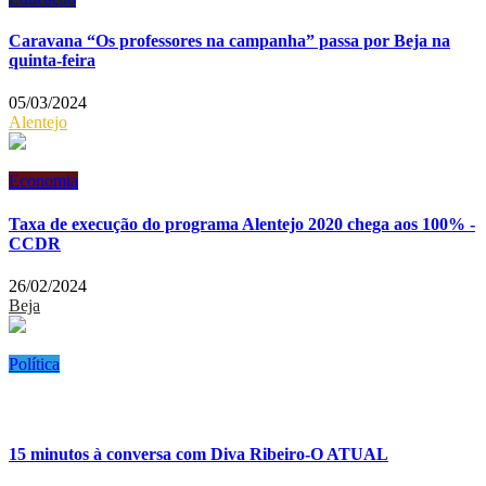
Caravana “Os professores na campanha” passa por Beja na
quinta-feira
05/03/2024
Alentejo
Economia
Taxa de execução do programa Alentejo 2020 chega aos 100% -
CCDR
26/02/2024
Beja
Política
15 minutos à conversa com Diva Ribeiro-O ATUAL