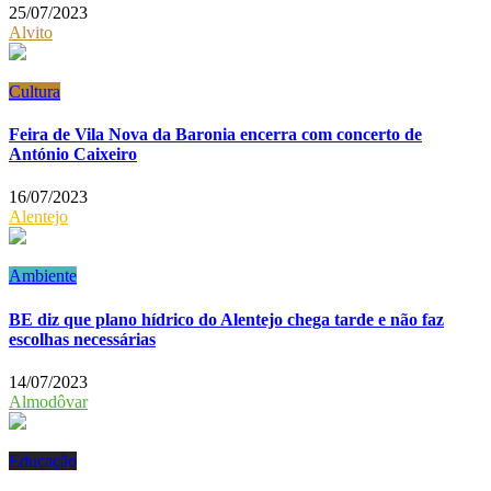
25/07/2023
Alvito
Cultura
Feira de Vila Nova da Baronia encerra com concerto de
António Caixeiro
16/07/2023
Alentejo
Ambiente
BE diz que plano hídrico do Alentejo chega tarde e não faz
escolhas necessárias
14/07/2023
Almodôvar
Educação