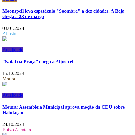
Moonspell leva espetáculo "Soombra" a dez cidades. A Beja
chega a 23 de março
03/01/2024
Aljustrel
Atualidade
“Natal na Praça” chega a Aljustrel
15/12/2023
Moura
Atualidade
Moura: Assembleia Municipal aprova moção da CDU sobre
Habitação
24/10/2023
Baixo Alentejo