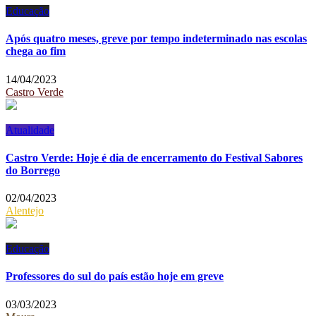
Educação
Após quatro meses, greve por tempo indeterminado nas escolas
chega ao fim
14/04/2023
Castro Verde
Atualidade
Castro Verde: Hoje é dia de encerramento do Festival Sabores
do Borrego
02/04/2023
Alentejo
Educação
Professores do sul do país estão hoje em greve
03/03/2023