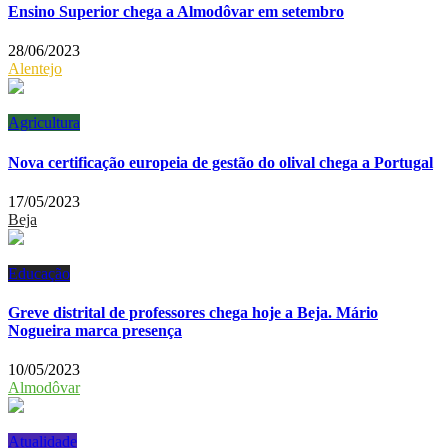
Ensino Superior chega a Almodôvar em setembro
28/06/2023
Alentejo
Agricultura
Nova certificação europeia de gestão do olival chega a Portugal
17/05/2023
Beja
Educação
Greve distrital de professores chega hoje a Beja. Mário
Nogueira marca presença
10/05/2023
Almodôvar
Atualidade