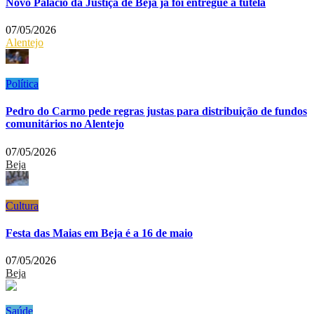
Novo Palácio da Justiça de Beja já foi entregue à tutela
07/05/2026
Alentejo
Política
Pedro do Carmo pede regras justas para distribuição de fundos
comunitários no Alentejo
07/05/2026
Beja
Cultura
Festa das Maias em Beja é a 16 de maio
07/05/2026
Beja
Saúde