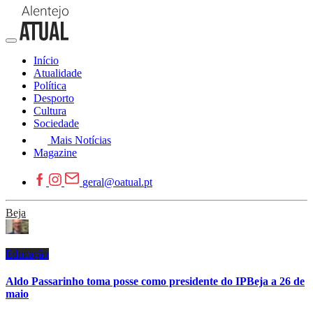
Início
Atualidade
Política
Desporto
Cultura
Sociedade
Mais Notícias
Magazine
geral@oatual.pt
Beja
Educação
Aldo Passarinho toma posse como presidente do IPBeja a 26 de
maio