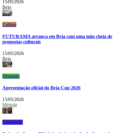
15/05/2026
Beja
Cultura
FUTURAMA arranca em Beja com uma mão cheia de
propostas culturais
15/05/2026
Beja
Desporto
Apresentação oficial do Beja Cup 2026
15/05/2026
Mértola
Atualidade