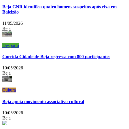
Beja GNR identifica quatro homens suspeitos após rixa em
Baleizão
11/05/2026
Beja
Desporto
Corrida Cidade de Beja regressa com 800 participantes
10/05/2026
Beja
Cultura
Beja apoia movimento associativo cultural
10/05/2026
Beja