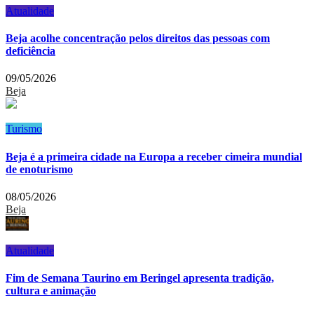
Atualidade
Beja acolhe concentração pelos direitos das pessoas com
deficiência
09/05/2026
Beja
Turismo
Beja é a primeira cidade na Europa a receber cimeira mundial
de enoturismo
08/05/2026
Beja
Atualidade
Fim de Semana Taurino em Beringel apresenta tradição,
cultura e animação