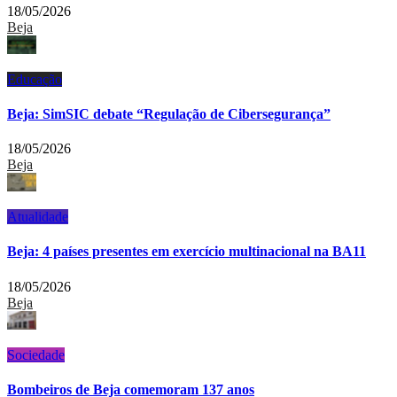
18/05/2026
Beja
Educação
Beja: SimSIC debate “Regulação de Cibersegurança”
18/05/2026
Beja
Atualidade
Beja: 4 países presentes em exercício multinacional na BA11
18/05/2026
Beja
Sociedade
Bombeiros de Beja comemoram 137 anos