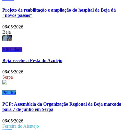
Projeto de reabilitação e ampliação do hospital de Beja dá
"novos passos"
06/05/2026
Beja
Atualidade
Beja recebe a Festa do Azulejo
06/05/2026
Serpa
Política
PCP: Assembleia da Organização Regional de Beja marcada
para 7 de junho em Serpa
06/05/2026
Ferreira do Alentejo