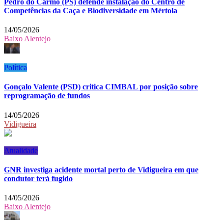
Pedro do Carmo (PS) defende instalação do Centro de
Competências da Caça e Biodiversidade em Mértola
14/05/2026
Baixo Alentejo
Política
Gonçalo Valente (PSD) critica CIMBAL por posição sobre
reprogramação de fundos
14/05/2026
Vidigueira
Atualidade
GNR investiga acidente mortal perto de Vidigueira em que
condutor terá fugido
14/05/2026
Baixo Alentejo