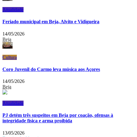
Atualidade
Feriado municipal em Beja, Alvito e Vidigueira
14/05/2026
Beja
Cultura
Coro Juvenil do Carmo leva música aos Açores
14/05/2026
Beja
Atualidade
PJ detém três suspeitos em Beja por coação, ofensas à
integridade física e arma proibida
13/05/2026