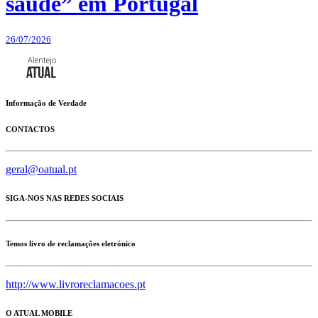
saúde” em Portugal
26/07/2026
Informação de Verdade
CONTACTOS
geral@oatual.pt
SIGA-NOS NAS REDES SOCIAIS
Temos livro de reclamações eletrónico
http://www.livroreclamacoes.pt
O ATUAL MOBILE