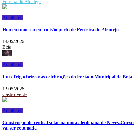
Ferreira do Alentejo
Atualidade
Homem morreu em colisão perto de Ferreira do Alentejo
13/05/2026
Beja
Atualidade
Luís Trigacheiro nas celebrações do Feriado Municipal de Beja
13/05/2026
Castro Verde
Atualidade
Construção de central solar na mina alentejana de Neves-Corvo
vai ser retomada