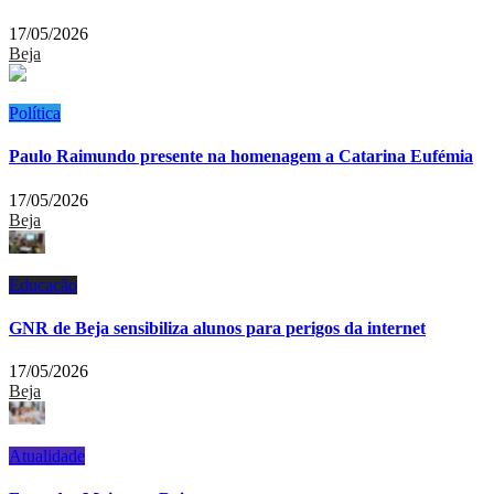
17/05/2026
Beja
Política
Paulo Raimundo presente na homenagem a Catarina Eufémia
17/05/2026
Beja
Educação
GNR de Beja sensibiliza alunos para perigos da internet
17/05/2026
Beja
Atualidade