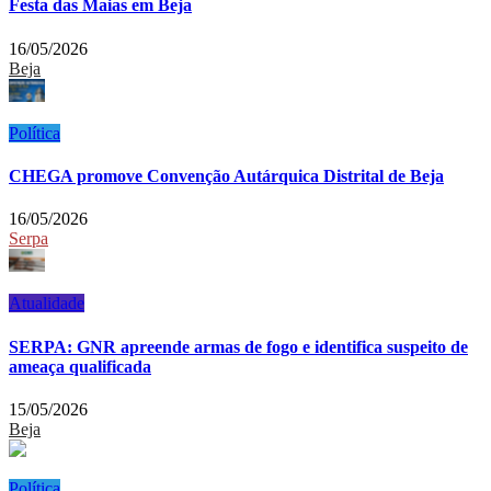
Festa das Maias em Beja
16/05/2026
Beja
Política
CHEGA promove Convenção Autárquica Distrital de Beja
16/05/2026
Serpa
Atualidade
SERPA: GNR apreende armas de fogo e identifica suspeito de
ameaça qualificada
15/05/2026
Beja
Política