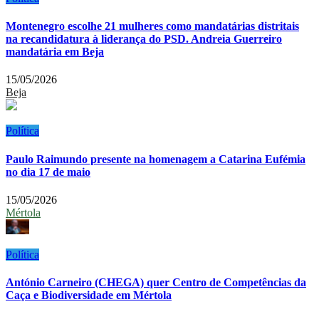
Montenegro escolhe 21 mulheres como mandatárias distritais
na recandidatura à liderança do PSD. Andreia Guerreiro
mandatária em Beja
15/05/2026
Beja
Política
Paulo Raimundo presente na homenagem a Catarina Eufémia
no dia 17 de maio
15/05/2026
Mértola
Política
António Carneiro (CHEGA) quer Centro de Competências da
Caça e Biodiversidade em Mértola