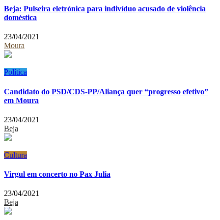
Beja: Pulseira eletrónica para indivíduo acusado de violência
doméstica
23/04/2021
Moura
Política
Candidato do PSD/CDS-PP/Aliança quer “progresso efetivo”
em Moura
23/04/2021
Beja
Cultura
Virgul em concerto no Pax Julia
23/04/2021
Beja