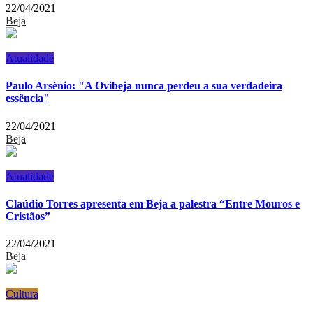
22/04/2021
Beja
Atualidade
Paulo Arsénio: "A Ovibeja nunca perdeu a sua verdadeira
essência"
22/04/2021
Beja
Atualidade
Claúdio Torres apresenta em Beja a palestra “Entre Mouros e
Cristãos”
22/04/2021
Beja
Cultura