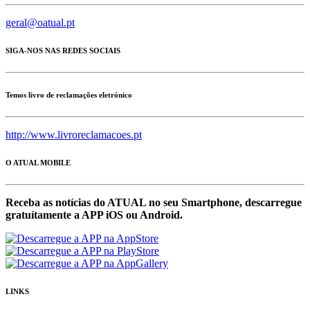
geral@oatual.pt
SIGA-NOS NAS REDES SOCIAIS
Temos livro de reclamações eletrónico
http://www.livroreclamacoes.pt
O ATUAL MOBILE
Receba as notícias do ATUAL no seu Smartphone, descarregue
gratuítamente a APP iOS ou Android.
LINKS