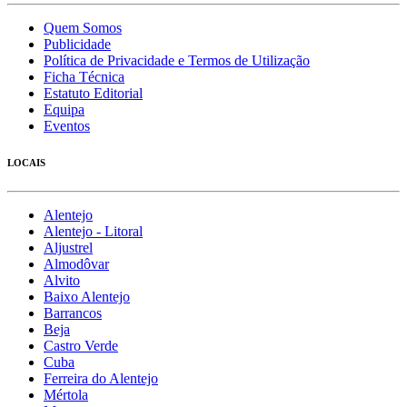
Quem Somos
Publicidade
Política de Privacidade e Termos de Utilização
Ficha Técnica
Estatuto Editorial
Equipa
Eventos
LOCAIS
Alentejo
Alentejo - Litoral
Aljustrel
Almodôvar
Alvito
Baixo Alentejo
Barrancos
Beja
Castro Verde
Cuba
Ferreira do Alentejo
Mértola