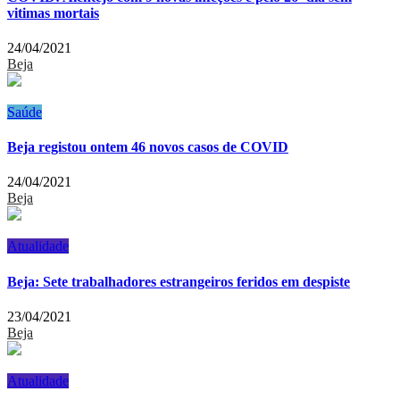
vitimas mortais
24/04/2021
Beja
Saúde
Beja registou ontem 46 novos casos de COVID
24/04/2021
Beja
Atualidade
Beja: Sete trabalhadores estrangeiros feridos em despiste
23/04/2021
Beja
Atualidade