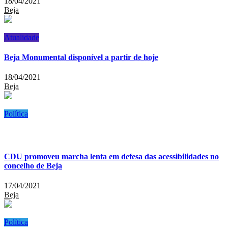
18/04/2021
Beja
Atualidade
Beja Monumental disponível a partir de hoje
18/04/2021
Beja
Política
CDU promoveu marcha lenta em defesa das acessibilidades no
concelho de Beja
17/04/2021
Beja
Política