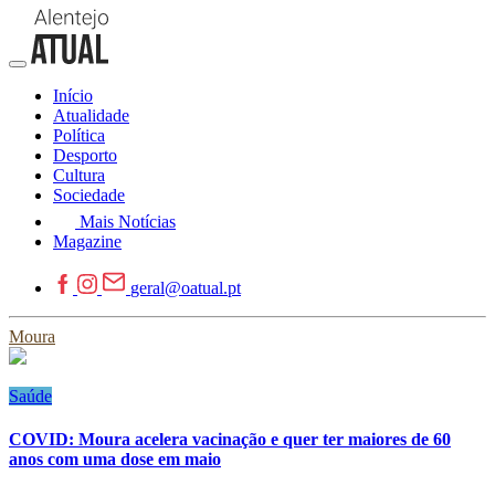
Início
Atualidade
Política
Desporto
Cultura
Sociedade
Mais Notícias
Magazine
geral@oatual.pt
Moura
Saúde
COVID: Moura acelera vacinação e quer ter maiores de 60
anos com uma dose em maio