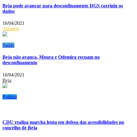
Beja pode avançar para desconfinamento DGS corrigiu os
dados
16/04/2021
Alentejo
Saúde
Beja não avança, Moura e Odemira recuam no
desconfinamento
16/04/2021
Beja
Política
CDU realiza marcha lenta em defesa das acessibilidades no
concelho de Beja