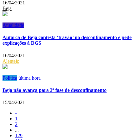
16/04/2021
Beja
Atualidade
Autarca de Beja contesta ‘travão’ no desconfinamento e pede
explicações à DGS
16/04/2021
Alentejo
Política
última hora
Beja não avança para 3ª fase de desconfinamento
15/04/2021
«
1
2
...
129