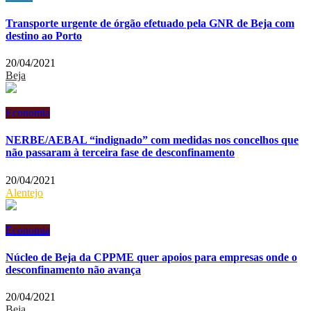
Transporte urgente de órgão efetuado pela GNR de Beja com
destino ao Porto
20/04/2021
Beja
Economia
NERBE/AEBAL “indignado” com medidas nos concelhos que
não passaram à terceira fase de desconfinamento
20/04/2021
Alentejo
Economia
Núcleo de Beja da CPPME quer apoios para empresas onde o
desconfinamento não avança
20/04/2021
Beja