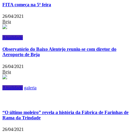
FITA começa na 5ª feira
26/04/2021
Beja
Atualidade
Observatório do Baixo Alentejo reuniu-se com diretor do
Aeroporto de Beja
26/04/2021
Beja
Atualidade
galeria
“O último moleiro” revela a história da Fábrica de Farinhas de
Rama da Trindade
26/04/2021