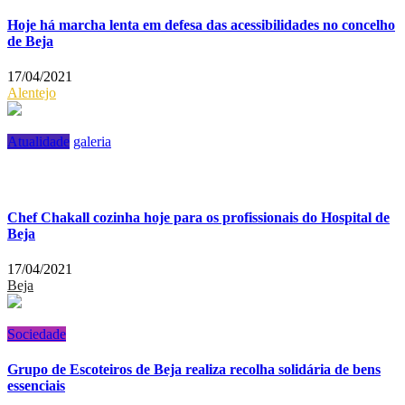
Hoje há marcha lenta em defesa das acessibilidades no concelho
de Beja
17/04/2021
Alentejo
Atualidade
galeria
Chef Chakall cozinha hoje para os profissionais do Hospital de
Beja
17/04/2021
Beja
Sociedade
Grupo de Escoteiros de Beja realiza recolha solidária de bens
essenciais