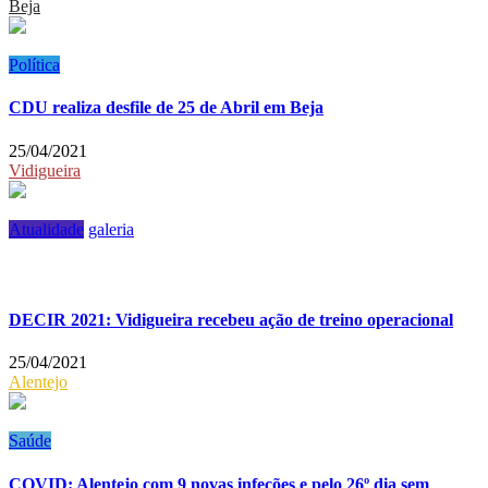
Beja
Política
CDU realiza desfile de 25 de Abril em Beja
25/04/2021
Vidigueira
Atualidade
galeria
DECIR 2021: Vidigueira recebeu ação de treino operacional
25/04/2021
Alentejo
Saúde
COVID: Alentejo com 9 novas infeções e pelo 26º dia sem