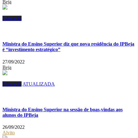
Beja
Educação
Ministra do Ensino Superior diz que nova residência do IPBeja
é “investimento estratégico”
27/09/2022
Beja
Educação
ATUALIZADA
Ministra do Ensino Superior na sessão de boas-vindas aos
alunos do IPBeja
26/09/2022
Alvito