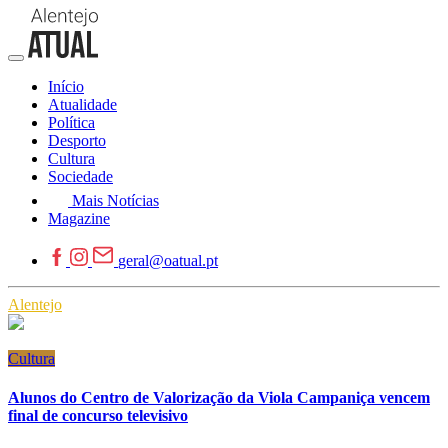
Início
Atualidade
Política
Desporto
Cultura
Sociedade
Mais Notícias
Magazine
geral@oatual.pt
Alentejo
Cultura
Alunos do Centro de Valorização da Viola Campaniça vencem
final de concurso televisivo