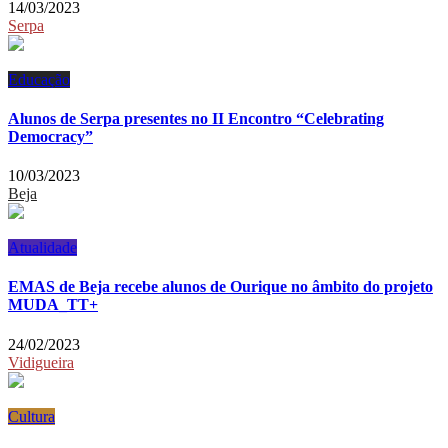
14/03/2023
Serpa
Educação
Alunos de Serpa presentes no II Encontro “Celebrating
Democracy”
10/03/2023
Beja
Atualidade
EMAS de Beja recebe alunos de Ourique no âmbito do projeto
MUDA_TT+
24/02/2023
Vidigueira
Cultura