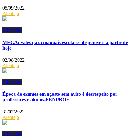
05/09/2022
Alentejo
Educação
MEGA: vales para manuais escolares disponíveis a partir de
hoje
02/08/2022
Alentejo
Educação
Época de exames em agosto sem aviso é desrespeito por
professores e alunos-FENPROF
31/07/2022
Alentejo
Educação