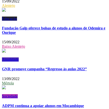
15/09/2022
Alentejo
Educação
Fundação Galp oferece bolsas de estudo a alunos de Odemira e
Ourique
15/09/2022
Baixo Alentejo
Atualidade
GNR promove campanha “Regresso às aulas 2022”
13/09/2022
Mértola
Sociedade
ADPM continua a apoiar alunos em Moçambique