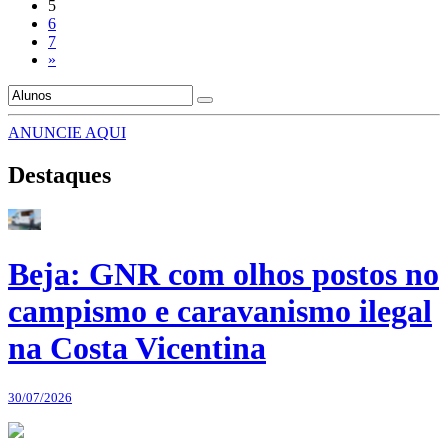
5
6
7
»
ANUNCIE AQUI
Destaques
Beja: GNR com olhos postos no
campismo e caravanismo ilegal
na Costa Vicentina
30/07/2026