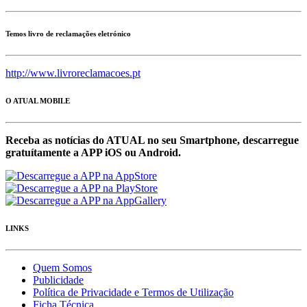
Temos livro de reclamações eletrónico
http://www.livroreclamacoes.pt
O ATUAL MOBILE
Receba as notícias do ATUAL no seu Smartphone, descarregue
gratuítamente a APP iOS ou Android.
LINKS
Quem Somos
Publicidade
Política de Privacidade e Termos de Utilização
Ficha Técnica