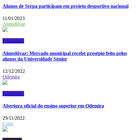
Alunos de Serpa participam em projeto desportivo nacional
11/01/2023
Almodôvar
Atualidade
Almodôvar: Mercado municipal recebe presépio feito pelos
alunos da Universidade Sénior
12/12/2022
Odemira
Atualidade
Abertura oficial do ensino superior em Odemira
29/11/2022
Cuba