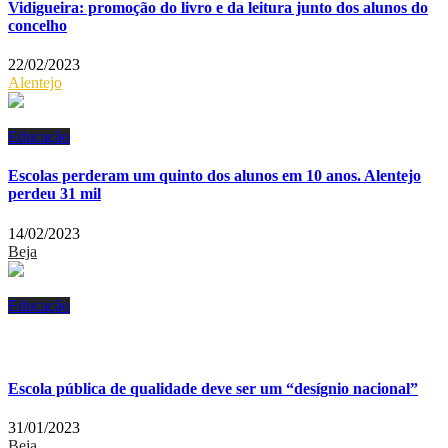
Vidigueira: promoção do livro e da leitura junto dos alunos do
concelho
22/02/2023
Alentejo
Educação
Escolas perderam um quinto dos alunos em 10 anos. Alentejo
perdeu 31 mil
14/02/2023
Beja
Educação
Escola pública de qualidade deve ser um “desígnio nacional”
31/01/2023
Beja