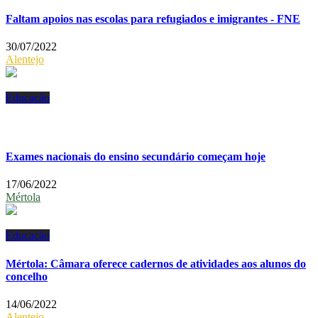
Faltam apoios nas escolas para refugiados e imigrantes - FNE
30/07/2022
Alentejo
Educação
Exames nacionais do ensino secundário começam hoje
17/06/2022
Mértola
Educação
Mértola: Câmara oferece cadernos de atividades aos alunos do
concelho
14/06/2022
Alentejo