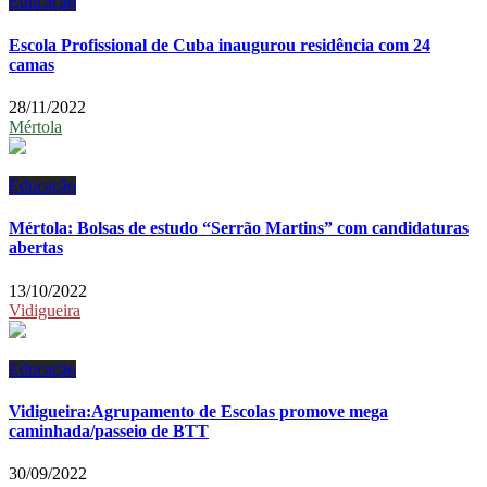
Educação
Escola Profissional de Cuba inaugurou residência com 24
camas
28/11/2022
Mértola
Educação
Mértola: Bolsas de estudo “Serrão Martins” com candidaturas
abertas
13/10/2022
Vidigueira
Educação
Vidigueira:Agrupamento de Escolas promove mega
caminhada/passeio de BTT
30/09/2022