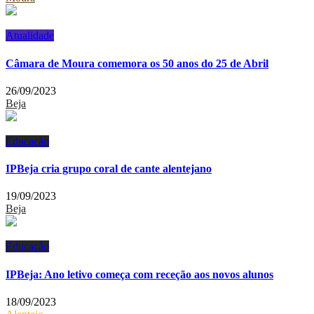
Atualidade
Câmara de Moura comemora os 50 anos do 25 de Abril
26/09/2023
Beja
Educação
IPBeja cria grupo coral de cante alentejano
19/09/2023
Beja
Educação
IPBeja: Ano letivo começa com receção aos novos alunos
18/09/2023