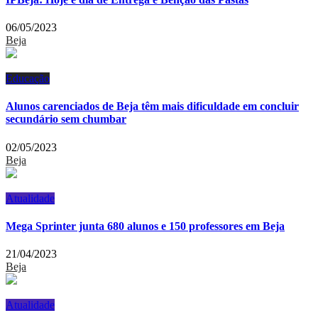
06/05/2023
Beja
Educação
Alunos carenciados de Beja têm mais dificuldade em concluir
secundário sem chumbar
02/05/2023
Beja
Atualidade
Mega Sprinter junta 680 alunos e 150 professores em Beja
21/04/2023
Beja
Atualidade