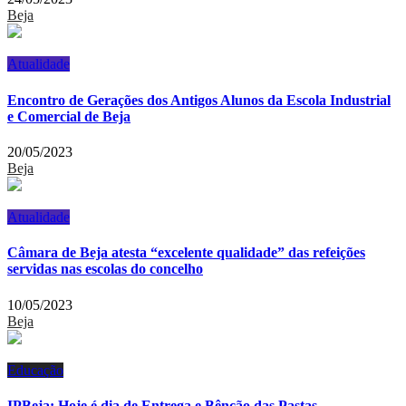
Beja
Atualidade
Encontro de Gerações dos Antigos Alunos da Escola Industrial
e Comercial de Beja
20/05/2023
Beja
Atualidade
Câmara de Beja atesta “excelente qualidade” das refeições
servidas nas escolas do concelho
10/05/2023
Beja
Educação
IPBeja: Hoje é dia de Entrega e Bênção das Pastas