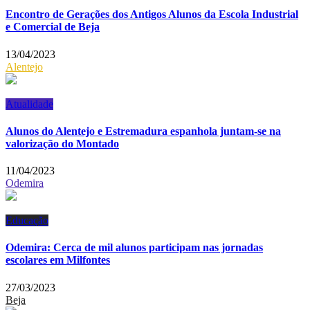
Encontro de Gerações dos Antigos Alunos da Escola Industrial
e Comercial de Beja
13/04/2023
Alentejo
Atualidade
Alunos do Alentejo e Estremadura espanhola juntam-se na
valorização do Montado
11/04/2023
Odemira
Educação
Odemira: Cerca de mil alunos participam nas jornadas
escolares em Milfontes
27/03/2023
Beja