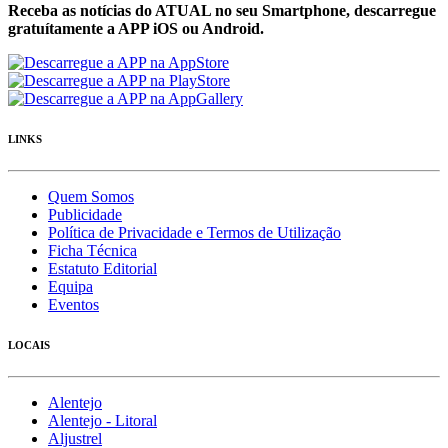
Receba as notícias do ATUAL no seu Smartphone, descarregue
gratuítamente a APP iOS ou Android.
LINKS
Quem Somos
Publicidade
Política de Privacidade e Termos de Utilização
Ficha Técnica
Estatuto Editorial
Equipa
Eventos
LOCAIS
Alentejo
Alentejo - Litoral
Aljustrel