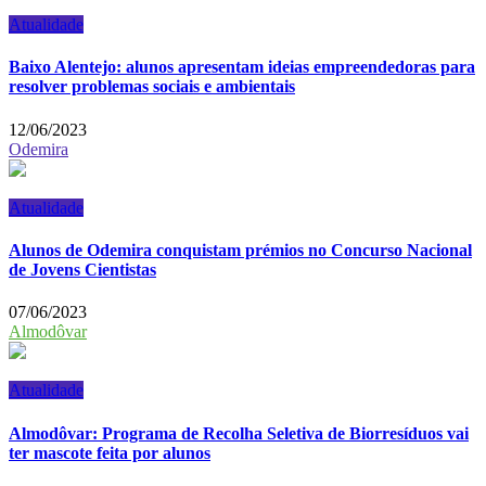
Atualidade
Baixo Alentejo: alunos apresentam ideias empreendedoras para
resolver problemas sociais e ambientais
12/06/2023
Odemira
Atualidade
Alunos de Odemira conquistam prémios no Concurso Nacional
de Jovens Cientistas
07/06/2023
Almodôvar
Atualidade
Almodôvar: Programa de Recolha Seletiva de Biorresíduos vai
ter mascote feita por alunos