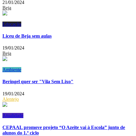
21/01/2024
Beja
Educação
Liceu de Beja sem aulas
19/01/2024
Beja
Ambiente
Beringel quer ser "Vila Sem Lixo"
19/01/2024
Alentejo
Atualidade
CEPAAL promove projeto “O Azeite vai à Escola” junto de
alunos do 1.º ciclo