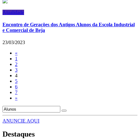
Atualidade
Encontro de Gerações dos Antigos Alunos da Escola Industrial
e Comercial de Beja
23/03/2023
«
1
2
3
4
5
6
7
»
ANUNCIE AQUI
Destaques