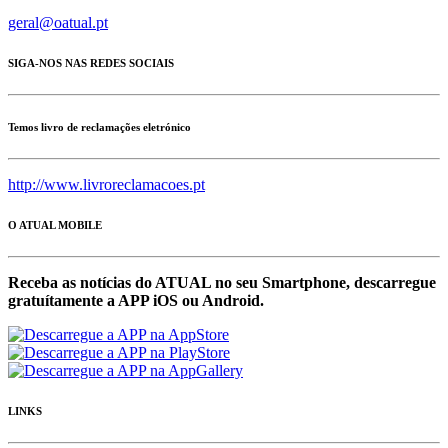
geral@oatual.pt
SIGA-NOS NAS REDES SOCIAIS
Temos livro de reclamações eletrónico
http://www.livroreclamacoes.pt
O ATUAL MOBILE
Receba as notícias do ATUAL no seu Smartphone, descarregue
gratuítamente a APP iOS ou Android.
LINKS