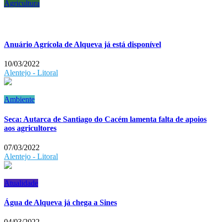
Agricultura
Anuário Agrícola de Alqueva já está disponível
10/03/2022
Alentejo - Litoral
Ambiente
Seca: Autarca de Santiago do Cacém lamenta falta de apoios
aos agricultores
07/03/2022
Alentejo - Litoral
Atualidade
Água de Alqueva já chega a Sines
04/03/2022