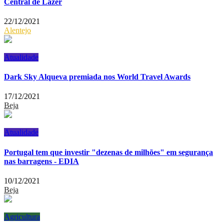
Central de Lazer
22/12/2021
Alentejo
Atualidade
Dark Sky Alqueva premiada nos World Travel Awards
17/12/2021
Beja
Atualidade
Portugal tem que investir "dezenas de milhões" em segurança
nas barragens - EDIA
10/12/2021
Beja
Agricultura