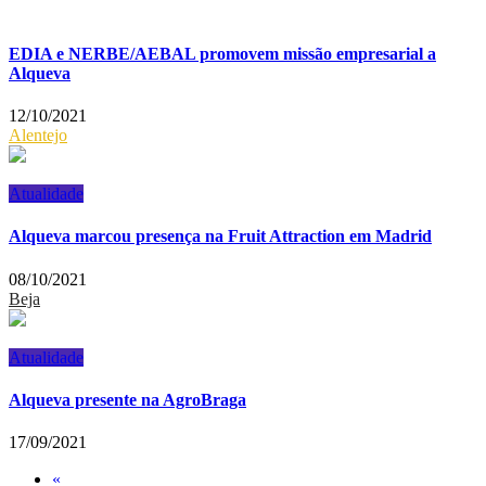
EDIA e NERBE/AEBAL promovem missão empresarial a
Alqueva
12/10/2021
Alentejo
Atualidade
Alqueva marcou presença na Fruit Attraction em Madrid
08/10/2021
Beja
Atualidade
Alqueva presente na AgroBraga
17/09/2021
«