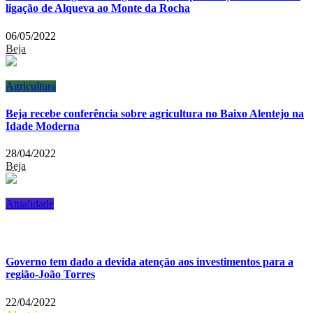
ligação de Alqueva ao Monte da Rocha
06/05/2022
Beja
Agricultura
Beja recebe conferência sobre agricultura no Baixo Alentejo na
Idade Moderna
28/04/2022
Beja
Atualidade
Governo tem dado a devida atenção aos investimentos para a
região-João Torres
22/04/2022