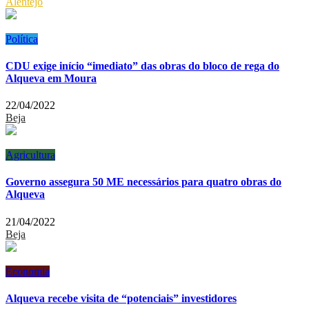
Alentejo
Política
CDU exige início “imediato” das obras do bloco de rega do
Alqueva em Moura
22/04/2022
Beja
Agricultura
Governo assegura 50 ME necessários para quatro obras do
Alqueva
21/04/2022
Beja
Economia
Alqueva recebe visita de “potenciais” investidores