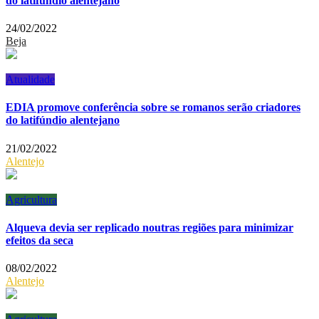
do latifúndio alentejano
24/02/2022
Beja
Atualidade
EDIA promove conferência sobre se romanos serão criadores
do latifúndio alentejano
21/02/2022
Alentejo
Agricultura
Alqueva devia ser replicado noutras regiões para minimizar
efeitos da seca
08/02/2022
Alentejo