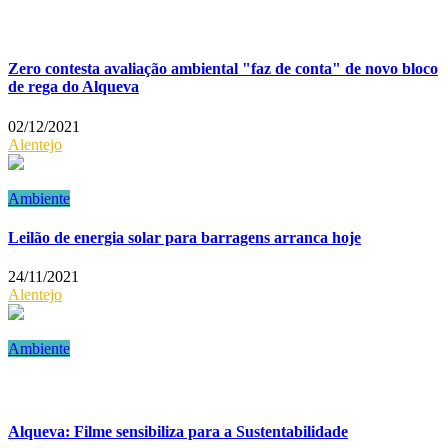
Zero contesta avaliação ambiental "faz de conta" de novo bloco
de rega do Alqueva
02/12/2021
Alentejo
Ambiente
Leilão de energia solar para barragens arranca hoje
24/11/2021
Alentejo
Ambiente
Alqueva: Filme sensibiliza para a Sustentabilidade