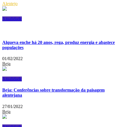
Alentejo
Atualidade
Alqueva enche há 20 anos, rega, produz energia e abastece
populações
01/02/2022
Beja
Atualidade
Beja: Conferências sobre transformação da paisagem
alentejana
27/01/2022
Beja
Atualidade