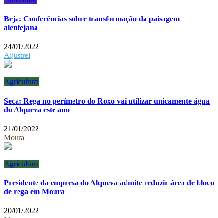
Beja: Conferências sobre transformação da paisagem
alentejana
24/01/2022
Aljustrel
Agricultura
Seca: Rega no perímetro do Roxo vai utilizar unicamente água
do Alqueva este ano
21/01/2022
Moura
Agricultura
Presidente da empresa do Alqueva admite reduzir área de bloco
de rega em Moura
20/01/2022