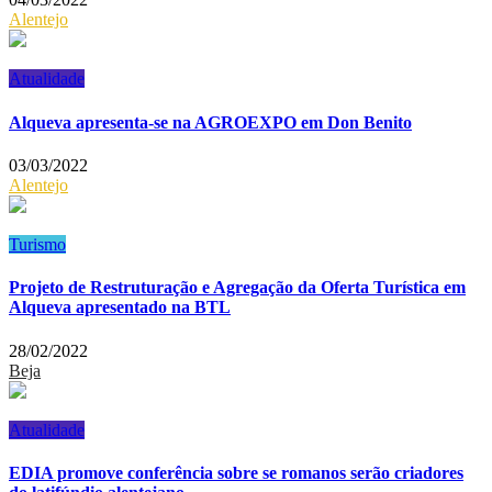
Alentejo
Atualidade
Alqueva apresenta-se na AGROEXPO em Don Benito
03/03/2022
Alentejo
Turismo
Projeto de Restruturação e Agregação da Oferta Turística em
Alqueva apresentado na BTL
28/02/2022
Beja
Atualidade
EDIA promove conferência sobre se romanos serão criadores