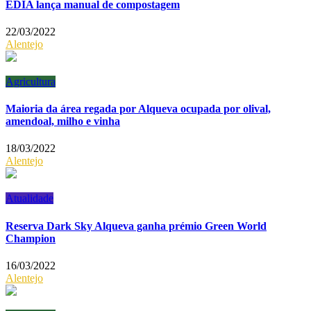
EDIA lança manual de compostagem
22/03/2022
Alentejo
Agricultura
Maioria da área regada por Alqueva ocupada por olival,
amendoal, milho e vinha
18/03/2022
Alentejo
Atualidade
Reserva Dark Sky Alqueva ganha prémio Green World
Champion
16/03/2022
Alentejo