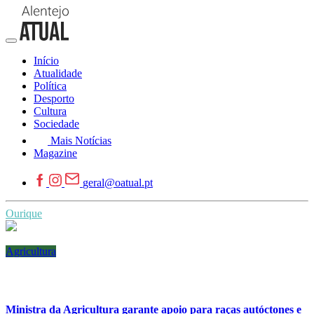
Início
Atualidade
Política
Desporto
Cultura
Sociedade
Mais Notícias
Magazine
geral@oatual.pt
Ourique
Agricultura
Ministra da Agricultura garante apoio para raças autóctones e