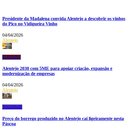
Presidente da Madalena convida Alentejo a descobrir os vinhos
do Pico no Vidigueira Vinho
04/04/2026
Alentejo
Economia
Alentejo 2030 com 5ME para apoiar criação, expansão e
modernização de empresas
04/04/2026
Alentejo
Atualidade
Preço do borrego produzido no Alentejo cai ligeiramente nesta
Páscoa