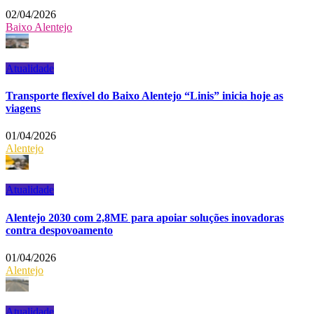
02/04/2026
Baixo Alentejo
Atualidade
Transporte flexível do Baixo Alentejo “Linis” inicia hoje as
viagens
01/04/2026
Alentejo
Atualidade
Alentejo 2030 com 2,8ME para apoiar soluções inovadoras
contra despovoamento
01/04/2026
Alentejo
Atualidade