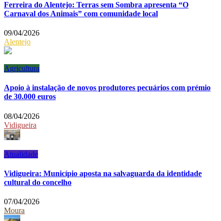
Ferreira do Alentejo: Terras sem Sombra apresenta “O
Carnaval dos Animais” com comunidade local
09/04/2026
Alentejo
Agricultura
Apoio à instalação de novos produtores pecuários com prémio
de 30.000 euros
08/04/2026
Vidigueira
Atualidade
Vidigueira: Município aposta na salvaguarda da identidade
cultural do concelho
07/04/2026
Moura