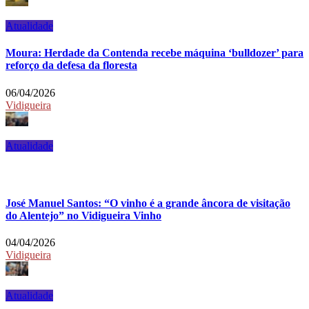
Atualidade
Moura: Herdade da Contenda recebe máquina ‘bulldozer’ para
reforço da defesa da floresta
06/04/2026
Vidigueira
Atualidade
José Manuel Santos: “O vinho é a grande âncora de visitação
do Alentejo” no Vidigueira Vinho
04/04/2026
Vidigueira
Atualidade