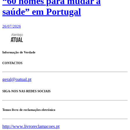
“60 nomes para mudar a
saúde” em Portugal
26/07/2026
Informação de Verdade
CONTACTOS
geral@oatual.pt
SIGA-NOS NAS REDES SOCIAIS
Temos livro de reclamações eletrónico
http://www.livroreclamacoes.pt