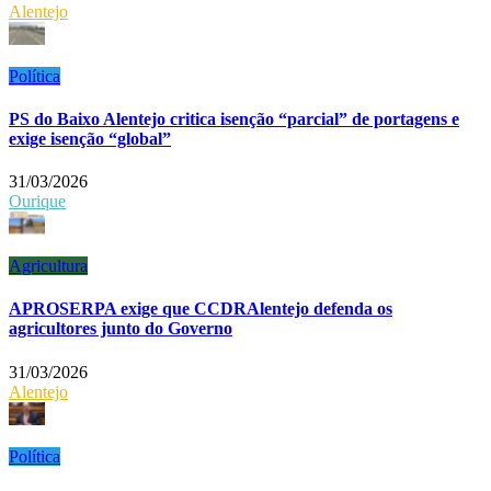
Alentejo
Política
PS do Baixo Alentejo critica isenção “parcial” de portagens e
exige isenção “global”
31/03/2026
Ourique
Agricultura
APROSERPA exige que CCDRAlentejo defenda os
agricultores junto do Governo
31/03/2026
Alentejo
Política