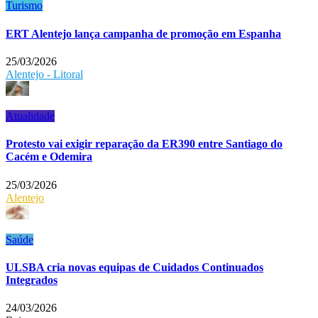
Turismo
ERT Alentejo lança campanha de promoção em Espanha
25/03/2026
Alentejo - Litoral
Atualidade
Protesto vai exigir reparação da ER390 entre Santiago do
Cacém e Odemira
25/03/2026
Alentejo
Saúde
ULSBA cria novas equipas de Cuidados Continuados
Integrados
24/03/2026