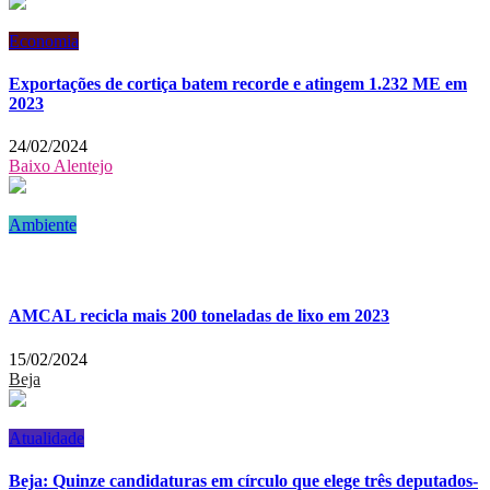
Economia
Exportações de cortiça batem recorde e atingem 1.232 ME em
2023
24/02/2024
Baixo Alentejo
Ambiente
AMCAL recicla mais 200 toneladas de lixo em 2023
15/02/2024
Beja
Atualidade
Beja: Quinze candidaturas em círculo que elege três deputados-