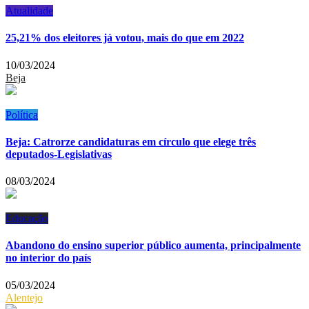
Atualidade
25,21% dos eleitores já votou, mais do que em 2022
10/03/2024
Beja
Política
Beja: Catrorze candidaturas em círculo que elege três
deputados-Legislativas
08/03/2024
Educação
Abandono do ensino superior público aumenta, principalmente
no interior do país
05/03/2024
Alentejo