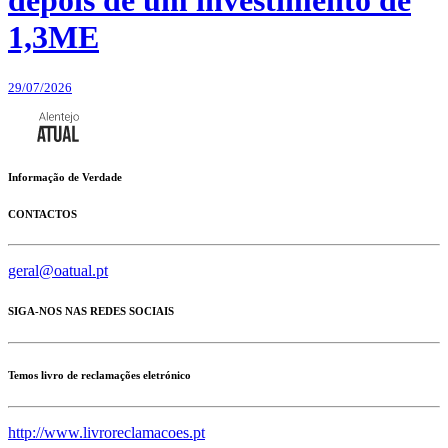
depois de um investimento de
1,3ME
29/07/2026
Informação de Verdade
CONTACTOS
geral@oatual.pt
SIGA-NOS NAS REDES SOCIAIS
Temos livro de reclamações eletrónico
http://www.livroreclamacoes.pt