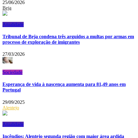
25/06/2026
Beja
Atualidade
Tribunal de Beja condena três arguidos a multas por armas em
processo de exploração de imigrantes
27/03/2026
Sociedade
Esperança de vida à nascença aumenta para 81,49 anos em
Portugal
29/09/2025
Alentejo
Atualidade
Incêndios: Alentejo segunda região com maior área ardida