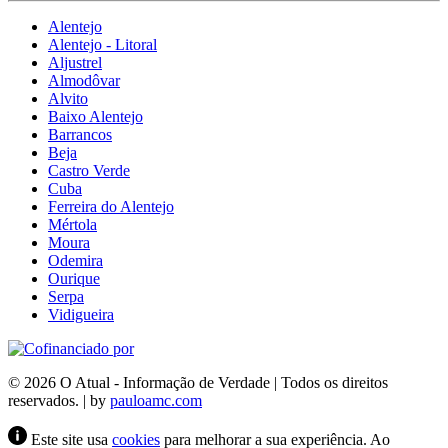
Alentejo
Alentejo - Litoral
Aljustrel
Almodôvar
Alvito
Baixo Alentejo
Barrancos
Beja
Castro Verde
Cuba
Ferreira do Alentejo
Mértola
Moura
Odemira
Ourique
Serpa
Vidigueira
© 2026 O Atual - Informação de Verdade | Todos os direitos
reservados. | by
pauloamc.com
Este site usa
cookies
para melhorar a sua experiência. Ao