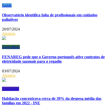
Saúde
Observatório identifica falta de profissionais em cuidados
paliativos
20/07/2024
Alentejo
Agricultura
FENAREG pede que o Governo português ative contratos de
eletricidade sazonais para o regadio
03/07/2024
Alentejo
Atualidade
Habitação concentrava cerca de 39% da despesa média das
famílias em 2022 - INE