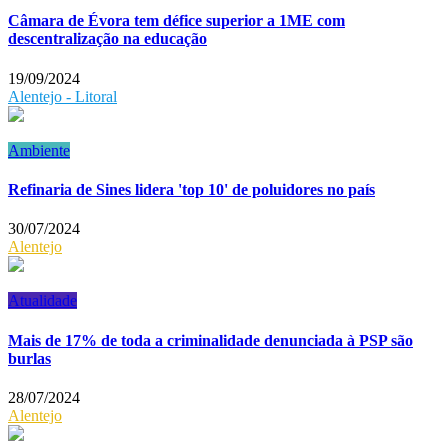
Câmara de Évora tem défice superior a 1ME com
descentralização na educação
19/09/2024
Alentejo - Litoral
Ambiente
Refinaria de Sines lidera 'top 10' de poluidores no país
30/07/2024
Alentejo
Atualidade
Mais de 17% de toda a criminalidade denunciada à PSP são
burlas
28/07/2024
Alentejo