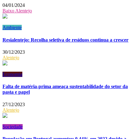
04/01/2024
Baixo Alentejo
Ambiente
Resialentejo: Recolha seletiva de resíduos continua a crescer
30/12/2023
Alentejo
Economia
Falta de matéria-prima ameaça sustentabilidade do setor da
pasta e papel
27/12/2023
Alentejo
Sociedade
População em Portugal aumentou 0,44% em 2022 devido a