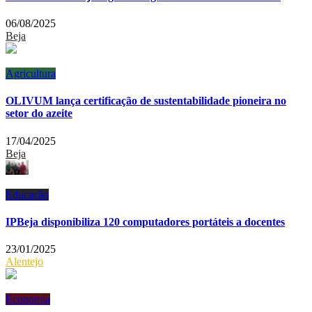
06/08/2025
Beja
Agricultura
OLIVUM lança certificação de sustentabilidade pioneira no
setor do azeite
17/04/2025
Beja
Educação
IPBeja disponibiliza 120 computadores portáteis a docentes
23/01/2025
Alentejo
Economia