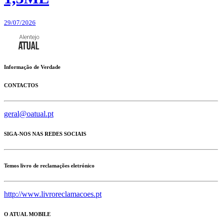
29/07/2026
Informação de Verdade
CONTACTOS
geral@oatual.pt
SIGA-NOS NAS REDES SOCIAIS
Temos livro de reclamações eletrónico
http://www.livroreclamacoes.pt
O ATUAL MOBILE