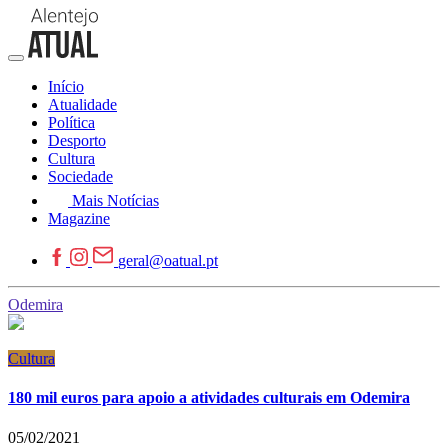
Início
Atualidade
Política
Desporto
Cultura
Sociedade
Mais Notícias
Magazine
geral@oatual.pt
Odemira
Cultura
180 mil euros para apoio a atividades culturais em Odemira
05/02/2021