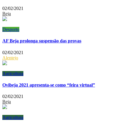
02/02/2021
Beja
Desporto
AF Beja prolonga suspensão das provas
02/02/2021
Alentejo
Agricultura
Ovibeja 2021 apresenta-se como “feira virtual”
02/02/2021
Beja
Agricultura