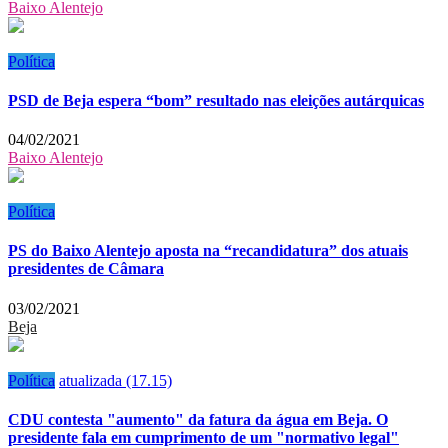
Baixo Alentejo
Política
PSD de Beja espera “bom” resultado nas eleições autárquicas
04/02/2021
Baixo Alentejo
Política
PS do Baixo Alentejo aposta na “recandidatura” dos atuais
presidentes de Câmara
03/02/2021
Beja
Política
atualizada (17.15)
CDU contesta "aumento" da fatura da água em Beja. O
presidente fala em cumprimento de um "normativo legal"