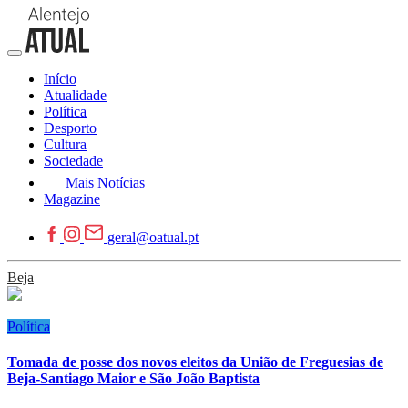
Início
Atualidade
Política
Desporto
Cultura
Sociedade
Mais Notícias
Magazine
geral@oatual.pt
Beja
Política
Tomada de posse dos novos eleitos da União de Freguesias de
Beja-Santiago Maior e São João Baptista