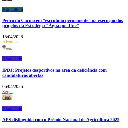
Agricultura
Pedro do Carmo em “escrutínio permanente” na execução dos
projetos da Estratégia "Água que Une"
15/04/2026
Alentejo
Atualidade
IPDJ: Projetos desportivos na área da deficiência com
candidaturas abertas
06/04/2026
Serpa
Atualidade
APS distinguida com o Prémio Nacional de Agricultura 2025