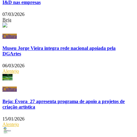
I&D nas empresas
07/03/2026
Beja
Cultura
Museu Jorge Vieira integra rede nacional apoiada pela
DGArtes
06/03/2026
Alentejo
Cultura
Beja: Évora_27 apresenta programa de apoio a projetos de
criação artística
15/01/2026
Alentejo