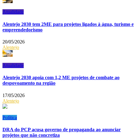
Atualidade
Alentejo 2030 tem 2ME para projetos ligados à água, turismo e
empreendedorismo
20/05/2026
Alentejo
Atualidade
Alentejo 2030 apoia com 1,2 ME projetos de combate ao
despovoamento na região
17/05/2026
Alentejo
Política
DRA do PCP acusa governo de propaganda ao anunciar
projetos que não concretiza