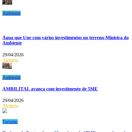
Ambiente
Água que Une com vários investimentos no terreno-Ministra do
Ambiente
29/04/2026
Alentejo
Ambiente
AMBILITAL avança com investimento de 5ME
29/04/2026
Alentejo
Turismo