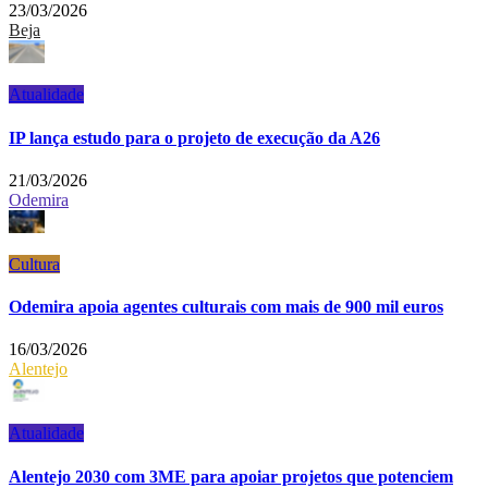
23/03/2026
Beja
Atualidade
IP lança estudo para o projeto de execução da A26
21/03/2026
Odemira
Cultura
Odemira apoia agentes culturais com mais de 900 mil euros
16/03/2026
Alentejo
Atualidade
Alentejo 2030 com 3ME para apoiar projetos que potenciem