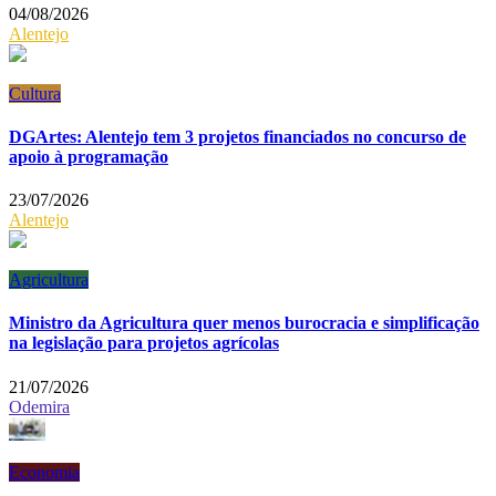
04/08/2026
Alentejo
Cultura
DGArtes: Alentejo tem 3 projetos financiados no concurso de
apoio à programação
23/07/2026
Alentejo
Agricultura
Ministro da Agricultura quer menos burocracia e simplificação
na legislação para projetos agrícolas
21/07/2026
Odemira
Economia