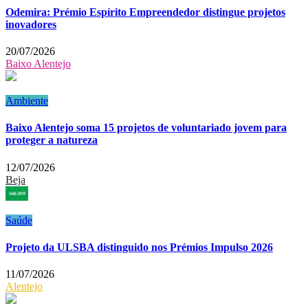
Odemira: Prémio Espírito Empreendedor distingue projetos
inovadores
20/07/2026
Baixo Alentejo
Ambiente
Baixo Alentejo soma 15 projetos de voluntariado jovem para
proteger a natureza
12/07/2026
Beja
Saúde
Projeto da ULSBA distinguido nos Prémios Impulso 2026
11/07/2026
Alentejo