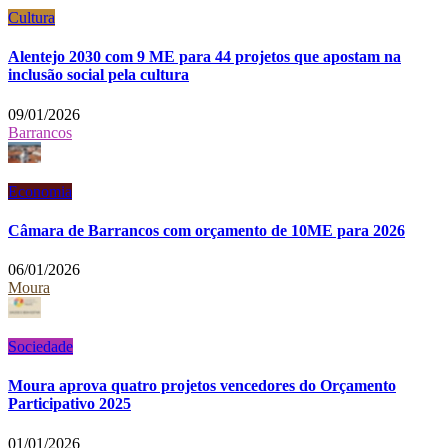
Cultura
Alentejo 2030 com 9 ME para 44 projetos que apostam na
inclusão social pela cultura
09/01/2026
Barrancos
Economia
Câmara de Barrancos com orçamento de 10ME para 2026
06/01/2026
Moura
Sociedade
Moura aprova quatro projetos vencedores do Orçamento
Participativo 2025
01/01/2026