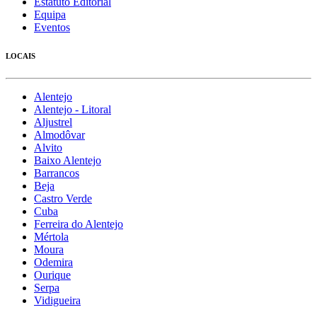
Estatuto Editorial
Equipa
Eventos
LOCAIS
Alentejo
Alentejo - Litoral
Aljustrel
Almodôvar
Alvito
Baixo Alentejo
Barrancos
Beja
Castro Verde
Cuba
Ferreira do Alentejo
Mértola
Moura
Odemira
Ourique
Serpa
Vidigueira