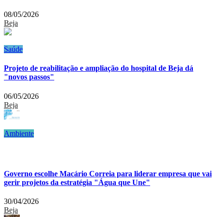
08/05/2026
Beja
Saúde
Projeto de reabilitação e ampliação do hospital de Beja dá
"novos passos"
06/05/2026
Beja
Ambiente
Governo escolhe Macário Correia para liderar empresa que vai
gerir projetos da estratégia "Água que Une"
30/04/2026
Beja