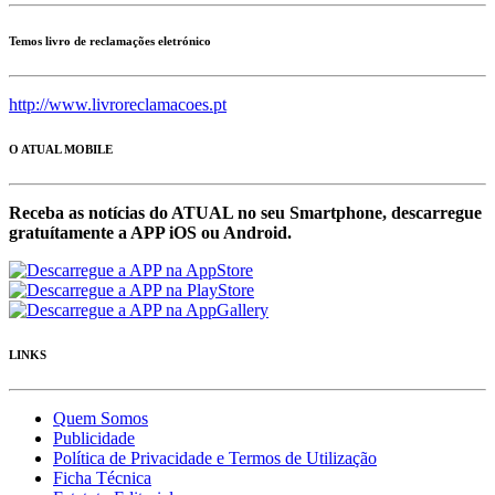
Temos livro de reclamações eletrónico
http://www.livroreclamacoes.pt
O ATUAL MOBILE
Receba as notícias do ATUAL no seu Smartphone, descarregue
gratuítamente a APP iOS ou Android.
LINKS
Quem Somos
Publicidade
Política de Privacidade e Termos de Utilização
Ficha Técnica