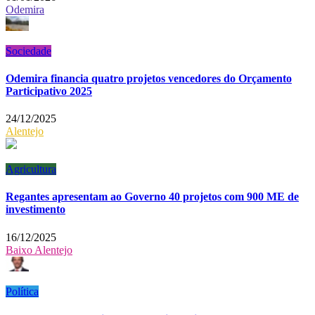
Odemira
Sociedade
Odemira financia quatro projetos vencedores do Orçamento
Participativo 2025
24/12/2025
Alentejo
Agricultura
Regantes apresentam ao Governo 40 projetos com 900 ME de
investimento
16/12/2025
Baixo Alentejo
Política