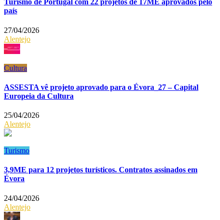
Turismo de Portugal com 22 projetos de 17ME aprovados pelo
país
27/04/2026
Alentejo
Cultura
ASSESTA vê projeto aprovado para o Évora_27 – Capital
Europeia da Cultura
25/04/2026
Alentejo
Turismo
3,9ME para 12 projetos turísticos. Contratos assinados em
Évora
24/04/2026
Alentejo