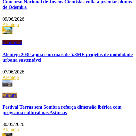
Concurso Nacional de Jovens Cientistas volta a premiar alunos
de Odemira
09/06/2026
Alentejo
Economia
Alentejo 2030 apoia com mais de 5,8ME projetos de mobilidade
urbana sustentável
07/06/2026
Alentejo
Cultura
Festival Terras sem Sombra reforça dimensão ibérica com
programa cultural nas Astúrias
30/05/2026
Alentejo