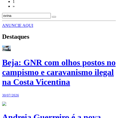
1
»
ANUNCIE AQUI
Destaques
Beja: GNR com olhos postos no
campismo e caravanismo ilegal
na Costa Vicentina
30/07/2026
Andreia Guerreiro é a nova