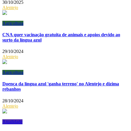
30/10/2025
Alentejo
Agricultura
CNA quer vacinação gratuita de animais e apoios devido ao
surto da língua azul
29/10/2024
Alentejo
Agricultura
Doença da língua azul 'ganha terreno' no Alentejo e dizima
rebanhos
28/10/2024
Alentejo
Atualidade