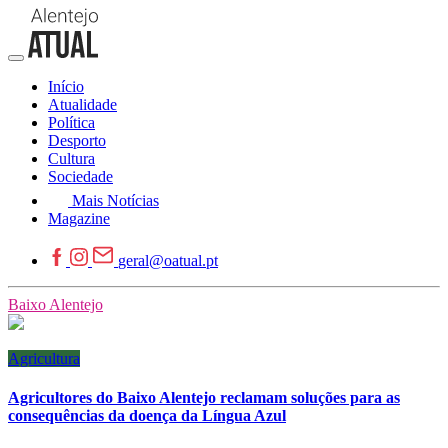
Início
Atualidade
Política
Desporto
Cultura
Sociedade
Mais Notícias
Magazine
geral@oatual.pt
Baixo Alentejo
Agricultura
Agricultores do Baixo Alentejo reclamam soluções para as
consequências da doença da Língua Azul