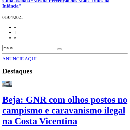
Cuba assinala “Mês da Prevenção dos Maus Tratos na
Infância”
01/04/2021
«
1
»
ANUNCIE AQUI
Destaques
Beja: GNR com olhos postos no
campismo e caravanismo ilegal
na Costa Vicentina