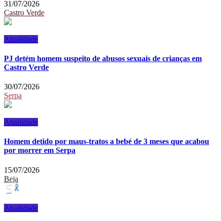
31/07/2026
Castro Verde
Atualidade
PJ detém homem suspeito de abusos sexuais de crianças em
Castro Verde
30/07/2026
Serpa
Atualidade
Homem detido por maus-tratos a bebé de 3 meses que acabou
por morrer em Serpa
15/07/2026
Beja
Atualidade