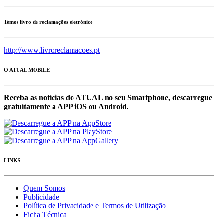
Temos livro de reclamações eletrónico
http://www.livroreclamacoes.pt
O ATUAL MOBILE
Receba as notícias do ATUAL no seu Smartphone, descarregue
gratuítamente a APP iOS ou Android.
LINKS
Quem Somos
Publicidade
Política de Privacidade e Termos de Utilização
Ficha Técnica