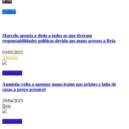
Política
Marcelo aponta o dedo a todos os que tiveram
responsabilidades políticas devido aos maus acessos a Beja
03/05/2025
Alentejo
Atualidade
Amnistia volta a apontar maus-tratos nas prisões e falta de
casas a preço acessível
29/04/2025
Beja
Atualidade