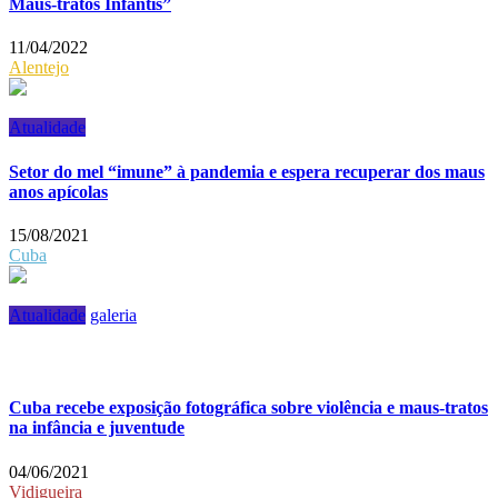
Maus-tratos Infantis”
11/04/2022
Alentejo
Atualidade
Setor do mel “imune” à pandemia e espera recuperar dos maus
anos apícolas
15/08/2021
Cuba
Atualidade
galeria
Cuba recebe exposição fotográfica sobre violência e maus-tratos
na infância e juventude
04/06/2021
Vidigueira