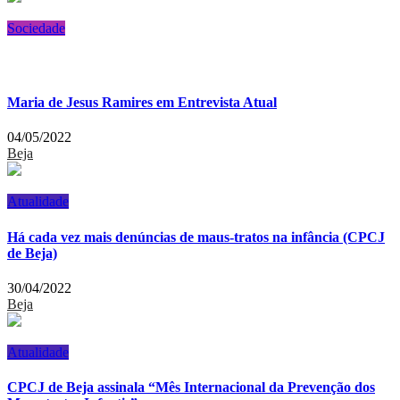
Sociedade
Maria de Jesus Ramires em Entrevista Atual
04/05/2022
Beja
Atualidade
Há cada vez mais denúncias de maus-tratos na infância (CPCJ
de Beja)
30/04/2022
Beja
Atualidade
CPCJ de Beja assinala “Mês Internacional da Prevenção dos