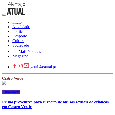
Início
Atualidade
Política
Desporto
Cultura
Sociedade
Mais Notícias
Magazine
geral@oatual.pt
Castro Verde
Atualidade
Prisão preventiva para suspeito de abusos sexuais de crianças
em Castro Verde