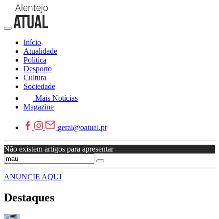
Início
Atualidade
Política
Desporto
Cultura
Sociedade
Mais Notícias
Magazine
geral@oatual.pt
Não existem artigos para apresentar
ANUNCIE AQUI
Destaques