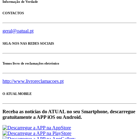
Informação de Verdade
CONTACTOS
geral@oatual.pt
SIGA-NOS NAS REDES SOCIAIS
Temos livro de reclamações eletrónico
http://www.livroreclamacoes.pt
O ATUAL MOBILE
Receba as notícias do ATUAL no seu Smartphone, descarregue
gratuítamente a APP iOS ou Android.