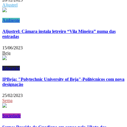
Aljustrel
Ambiente
Aljustrel: Câmara instala letreiro “Vila Mineira” numa das
entradas
15/06/2023
Beja
Educação
IPBeja: "Polytechnic University of Beja"-Politécnicos com nova
designação
25/02/2023
Serpa
Sociedade