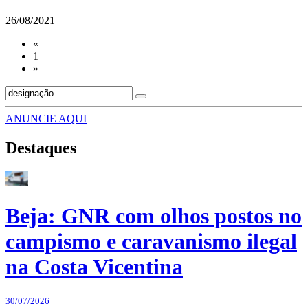
26/08/2021
«
1
»
ANUNCIE AQUI
Destaques
Beja: GNR com olhos postos no
campismo e caravanismo ilegal
na Costa Vicentina
30/07/2026