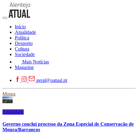
Início
Atualidade
Política
Desporto
Cultura
Sociedade
Mais Notícias
Magazine
geral@oatual.pt
Moura
Atualidade
Governo conclui processo da Zona Especial de Conservação de
Moura/Barrancos