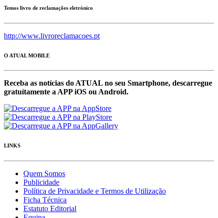
Temos livro de reclamações eletrónico
http://www.livroreclamacoes.pt
O ATUAL MOBILE
Receba as notícias do ATUAL no seu Smartphone, descarregue
gratuítamente a APP iOS ou Android.
LINKS
Quem Somos
Publicidade
Política de Privacidade e Termos de Utilização
Ficha Técnica
Estatuto Editorial
Equipa