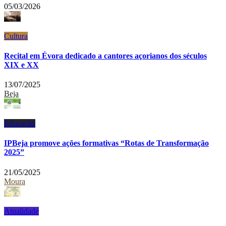
05/03/2026
Cultura
Recital em Évora dedicado a cantores açorianos dos séculos
XIX e XX
13/07/2025
Beja
Educação
IPBeja promove ações formativas “Rotas de Transformação
2025”
21/05/2025
Moura
Atualidade