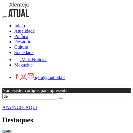
Início
Atualidade
Política
Desporto
Cultura
Sociedade
Mais Notícias
Magazine
geral@oatual.pt
Não existem artigos para apresentar
ANUNCIE AQUI
Destaques