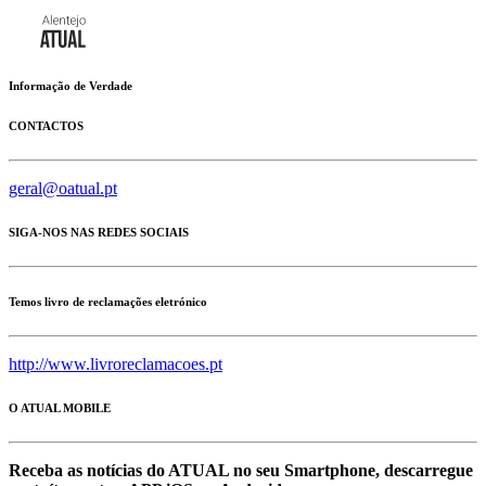
Informação de Verdade
CONTACTOS
geral@oatual.pt
SIGA-NOS NAS REDES SOCIAIS
Temos livro de reclamações eletrónico
http://www.livroreclamacoes.pt
O ATUAL MOBILE
Receba as notícias do ATUAL no seu Smartphone, descarregue