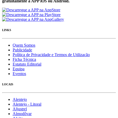
gratuítamente a APP iOS ou Android.
LINKS
Quem Somos
Publicidade
Política de Privacidade e Termos de Utilização
Ficha Técnica
Estatuto Editorial
Equipa
Eventos
LOCAIS
Alentejo
Alentejo - Litoral
Aljustrel
Almodôvar