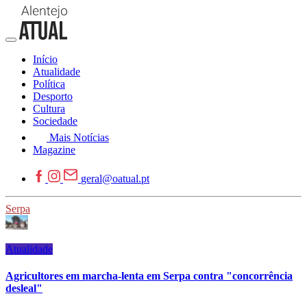
Início
Atualidade
Política
Desporto
Cultura
Sociedade
Mais Notícias
Magazine
geral@oatual.pt
Serpa
Atualidade
Agricultores em marcha-lenta em Serpa contra "concorrência
desleal"