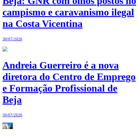
Beja: GNR com olhos postos no
campismo e caravanismo ilegal
na Costa Vicentina
30/07/2026
Andreia Guerreiro é a nova
diretora do Centro de Emprego
e Formação Profissional de
Beja
30/07/2026