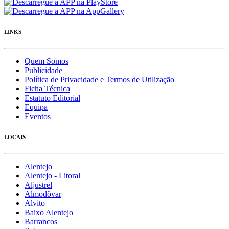
LINKS
Quem Somos
Publicidade
Política de Privacidade e Termos de Utilização
Ficha Técnica
Estatuto Editorial
Equipa
Eventos
LOCAIS
Alentejo
Alentejo - Litoral
Aljustrel
Almodôvar
Alvito
Baixo Alentejo
Barrancos