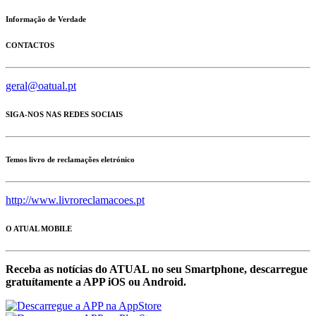
Informação de Verdade
CONTACTOS
geral@oatual.pt
SIGA-NOS NAS REDES SOCIAIS
Temos livro de reclamações eletrónico
http://www.livroreclamacoes.pt
O ATUAL MOBILE
Receba as notícias do ATUAL no seu Smartphone, descarregue
gratuítamente a APP iOS ou Android.